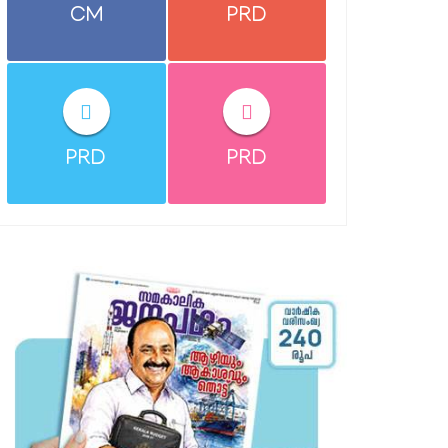
CM
PRD
PRD
PRD