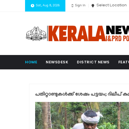
Select Location
Sat, Aug 8, 2026
Sign In
HOME
NEWSDESK
DISTRICT NEWS
FEAT
പതിറ്റാണ്ടുകള്‍ക്ക് ശേഷം പട്ടയം; ദിലീപ് 