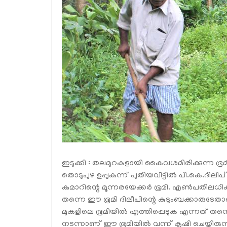
ഇടുക്കി : തലമുറകളായി കൈവശമിരിക്കുന്ന ഭൂ
തൊടുപുഴ ഉപ്പുകുന്ന് പുതിയവീട്ടില്‍ പി.കെ.ദിലീ
കുമാറിന്റെ മൂന്നരയേക്കര്‍ ഭൂമി. എണ്‍പതിലധികം വ
തന്നെ ഈ ഭൂമി ദിലീപിന്റെ കുടുംബക്കാരുടേതാ
മുകളിലെ ഭൂമിയില്‍ എത്തിപ്പെടുക എന്നത് തന്
നടന്നാണ് ഈ ഭൂമിയില്‍ വന്ന് കൃഷി ചെയ്തിരുന്ന