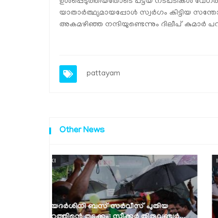
ഉള്‍പ്പെടുത്തിയതോടെ പട്ടയ നടപടികള്‍ വേഗത്തി
യാതാര്‍ത്ഥ്യമായപ്പോള്‍ സ്വര്‍ഗം കിട്ടിയ സ
അകമഴിഞ്ഞ നന്ദിയുണ്ടെന്നും ദിലീപ് കുമാര്‍ പ
pattayam
Other News
IDUKKI
ഭിന്നശേഷിക്കാര്‍ക്ക് മുച്ചക്രവാഹനങ്ങളും
ുതിയ
ഇലക്ട്രോണിക് വീല്‍ചെയറുകളും
ുവഞ്ചൂര്‍...
വിതരണം...