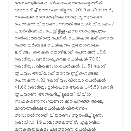
മാസങ്ങളിലെ പെന്‍ഷനും രണ്ടാംഘട്ടത്തില്‍
അനുവദിച്ച് ഉത്തരവായിട്ടുണ്ട്. 2019 ഒക്ടോബര്‍,
നവംബര്‍ മാസങ്ങളിലെ സാമൂഹ്യ സുരക്ഷാ
പെന്‍ഷന്‍ വിതരണം നടത്തിയപ്പോള്‍ വിവാഹം /
പുനര്‍വിവാഹം ചെയ്തിട്ടില്ല എന്ന സാക്ഷ്യപത്രം
നല്‍കാത്തതിന്റെ പേരില്‍ പെന്‍ഷന്‍ ലഭിക്കാതെ
പോയവര്‍ക്കുള്ള പെന്‍ഷനും ഇതോടൊപ്പം
ലഭിക്കും. കര്‍ഷക തൊഴിലാളി പെന്‍ഷന്‍ 16.6
കോടിയും, വാര്‍ധക്യകാല പെന്‍ഷന്‍ 70.63
കോടിയും, വികലാംഗ പെന്‍ഷന്‍ 11.51 കോടി
രൂപയും, അവിവാഹിതരായ സ്ത്രീകള്‍ക്കുള്ള
പെന്‍ഷന്‍ 4.92 കോടിയും, വിധവാ പെന്‍ഷന്‍
41.86 കോടിയും ഉള്‍പ്പെടെ ആകെ 145.58 കോടി
രൂപയാണ് അനുവദിച്ചിട്ടുള്ളത്. വിവിധ
സഹകരണസംഘങ്ങള്‍ ഈ പറഞ്ഞ അഞ്ചു
മാസങ്ങളിലെ പെന്‍ഷന്‍ വിതരണം
അഡ്വാന്‍സായി വിതരണം ആരംഭിച്ചിട്ടുണ്ട്.
കോവിഡ് 19 പശ്ചാത്തലത്തില്‍ എല്ലാവിധ
മുന്‍കരുതലുകളും എടുത്താണ് പെന്‍ഷന്‍