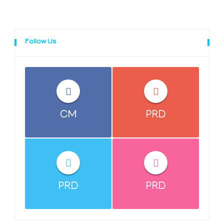
Follow Us
CM
PRD
PRD
PRD