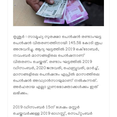
തൃശൂര്‍ : സാമൂഹ്യ സുരക്ഷാ പെന്‍ഷന്‍ രണ്ടാംഘട്ട
പെന്‍ഷന്‍ വിതരണത്തിനായി 145.58 കോടി രൂപ
അനുവദിച്ചു. ആദ്യ ഘട്ടത്തില്‍ 2019 ഒക്ടോബര്‍,
നവംബര്‍ മാസങ്ങളിലെ പെന്‍ഷനാണ്
വിതരണം ചെയ്തത്. രണ്ടാം ഘട്ടത്തില്‍ 2019
ഡിസംബര്‍, 2020 ജനുവരി, ഫെബ്രുവരി, മാര്‍ച്ച്,
മാസങ്ങളിലെ പെന്‍ഷനും ഏപ്രില്‍ മാസത്തിലെ
പെന്‍ഷന്‍ അഡ്വാന്‍സായുമാണ് നല്‍കുന്നത്.
അര്‍ഹരായ എല്ലാ ഗുണഭോക്താക്കള്‍ക്കും ഇത്
ലഭിക്കും.
2019 ഡിസംബര്‍ 15ന് ശേഷം മസ്റ്റര്‍
ചെയ്തവര്‍ക്കുള്ള 2019 ഓഗസ്റ്റ്, സെപ്റ്റംബര്‍