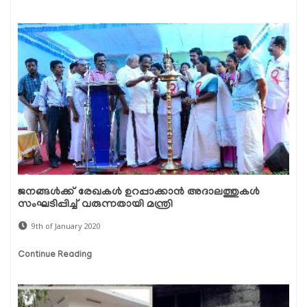
ജനങ്ങള്‍ക്ക് രേഖകള്‍ ഉറപ്പാക്കാന്‍ അദാലത്തുകള്‍
സംഘടിപ്പിച്ച് വരുന്നതായി മന്ത്രി
9th of January 2020
Continue Reading