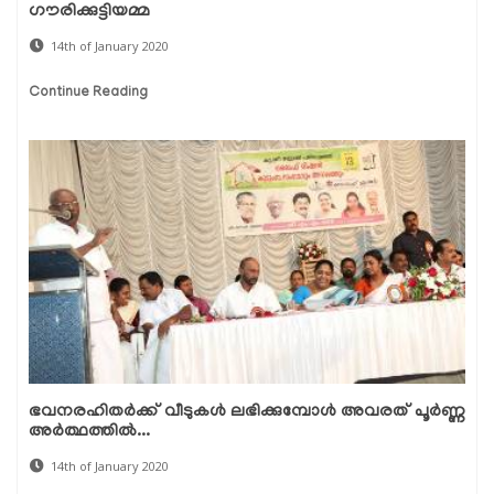
ഗൗരിക്കുട്ടിയമ്മ
14th of January 2020
Continue Reading
ഭവനരഹിതര്‍ക്ക് വീടുകള്‍ ലഭിക്കുമ്പോള്‍ അവരത് പൂര്‍ണ്ണ
അര്‍ത്ഥത്തില്‍...
14th of January 2020