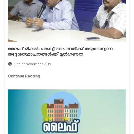
ലൈഫ് മിഷന്‍: പങ്കാളിത്തപദ്ധതിക്ക് തയ്യാറാവുന്ന
തദ്ദേശസ്ഥാപനങ്ങള്‍ക്ക് മുന്‍ഗണന
16th of November 2019
Continue Reading