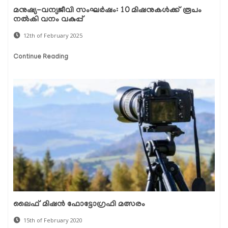
മനുഷ്യ-വന്യജീവി സംഘർഷം: 10 മിഷനുകൾക്ക് രൂപം
നൽകി വനം വകുപ്പ്
12th of February 2025
Continue Reading
ലൈഫ് മിഷന്‍ ഫോട്ടോഗ്രഫി മത്സരം
15th of February 2020