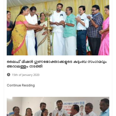
ലൈഫ് മിഷന്‍ ഗുണഭോക്താക്കളുടെ കുടുംബ സംഗമവും
അദാലത്തും നടത്തി
15th of January 2020
Continue Reading