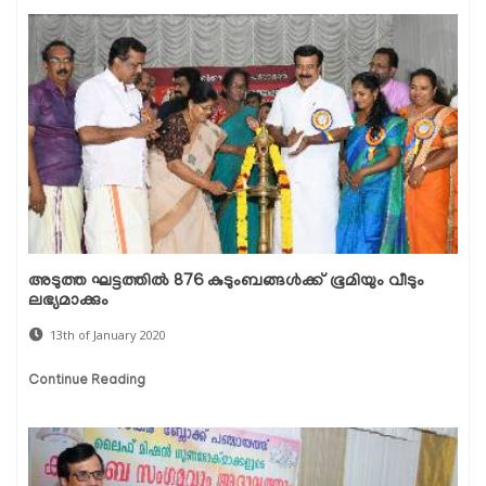
അടുത്ത ഘട്ടത്തില്‍ 876 കുടുംബങ്ങള്‍ക്ക് ഭൂമിയും വീടും
ലഭ്യമാക്കും
13th of January 2020
Continue Reading