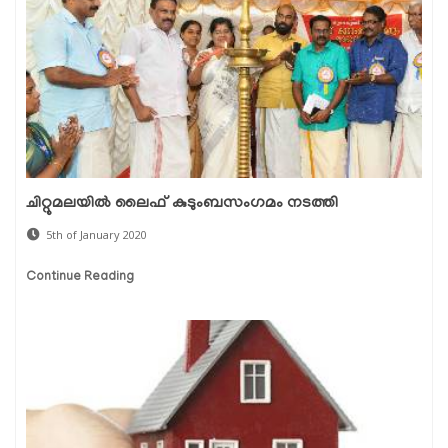
ചിറ്റുമലയില്‍ ലൈഫ് കുടുംബസംഗമം നടത്തി
5th of January 2020
Continue Reading