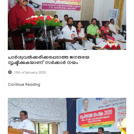
പാര്‍ശ്വവല്‍ക്കരിക്കപ്പെടാത്ത ജനതയെ
സൃഷ്ടിക്കുകയാണ് സര്‍ക്കാര്‍ നയം
13th of January 2020
Continue Reading