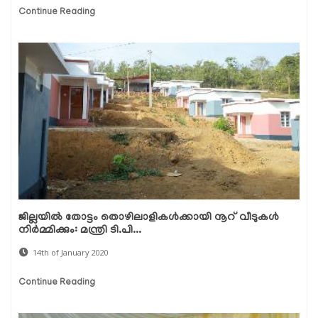
Continue Reading
ജില്ലയില്‍ തോട്ടം തൊഴിലാളികള്‍ക്കായി നൂറ് വീടുകള്‍
നിര്‍മ്മിക്കും: മന്ത്രി ടി.പി...
14th of January 2020
Continue Reading