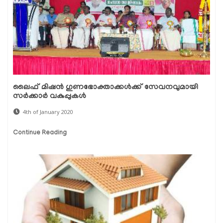
ലൈഫ് മിഷന്‍ ഗുണഭോക്താക്കള്‍ക്ക് സേവനവുമായി
സര്‍ക്കാര്‍ വകുപ്പുകള്‍
4th of January 2020
Continue Reading