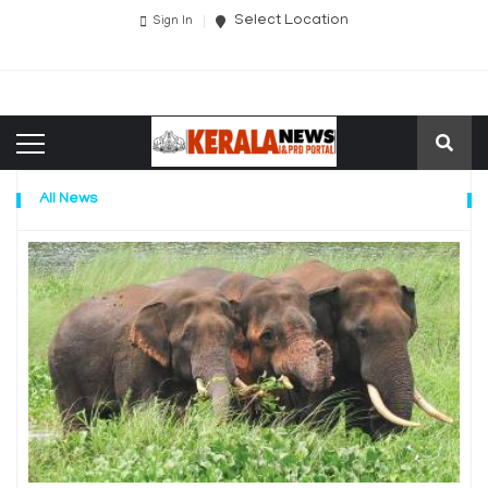
Select Location
Sign In
All News