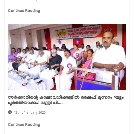
Continue Reading
സര്‍ക്കാരിന്റെ കാലാവധിക്കുള്ളില്‍ ലൈഫ് മൂന്നാം ഘട്ടം
പൂര്‍ത്തിയാക്കും: മന്ത്രി പി....
13th of January 2020
Continue Reading