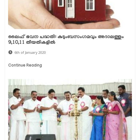
ലൈഫ് ഭവന പദ്ധതി: കുടുംബസംഗമവും അദാലത്തും
9,10,11 തീയതികളില്‍
6th of January 2020
Continue Reading