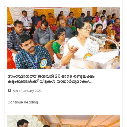
സംസ്ഥാനത്ത് ജനുവരി 26 ഓടെ രണ്ടുലക്ഷം
കുടുംബങ്ങള്‍ക്ക് വീടുകള്‍ യാഥാര്‍ഥ്യമാകും:...
5th of January 2020
Continue Reading