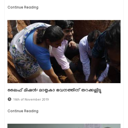
Continue Reading
ലൈഫ് മിഷന്‍: മാതൃകാ ഭവനത്തിന് തറക്കല്ലിട്ടു
16th of November 2019
Continue Reading