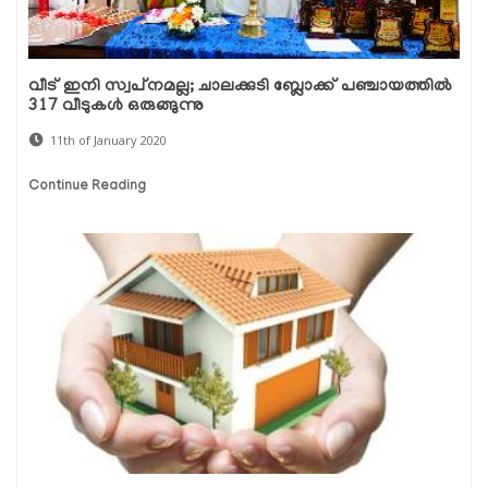
വീട് ഇനി സ്വപ്‌നമല്ല; ചാലക്കുടി ബ്ലോക്ക് പഞ്ചായത്തില്‍
317 വീടുകള്‍ ഒരുങ്ങുന്നു
11th of January 2020
Continue Reading