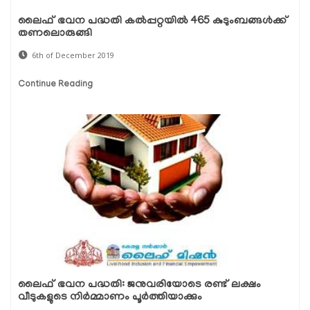
ലൈഫ് ഭവന പദ്ധതി കല്‍പ്പറ്റയില്‍ 465 കുടുംബങ്ങള്‍ക്ക്
തണലൊരുങ്ങി
6th of December 2019
Continue Reading
ലൈഫ് ഭവന പദ്ധതി: ജനുവരിയോടെ രണ്ട് ലക്ഷം
വീടുകളുടെ നിര്‍മ്മാണം പൂര്‍ത്തിയാക്കും