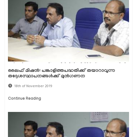
ലൈഫ് മിഷന്‍: പങ്കാളിത്തപദ്ധതിക്ക് തയാറാവുന്ന
തദ്ദേശസ്ഥാപനങ്ങള്‍ക്ക് മുന്‍ഗണന
18th of November 2019
Continue Reading