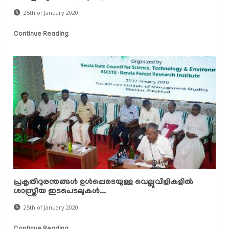
25th of January 2020
Continue Reading
പ്രകൃതിദുരന്തങ്ങള്‍ ഉള്‍പ്പെടെയുള്ള വെല്ലുവിളികളില്‍
ശാസ്ത്രീയ ഇടപെടലുകള്‍...
25th of January 2020