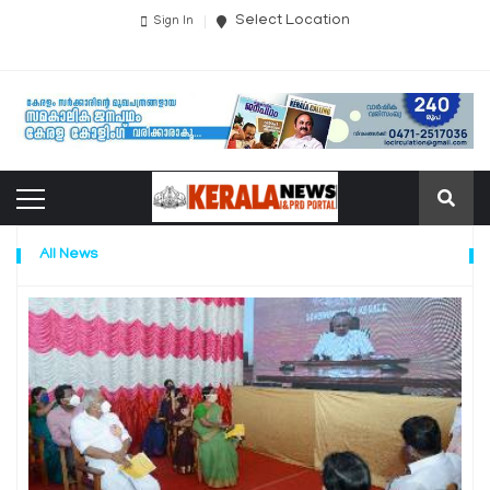
Select Location
Sign In
All News