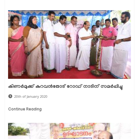
കിണര്‍മുക്ക് കുറവന്‍തോട് റോഡ് നാടിന് സമര്‍പ്പിച്ചു
20th of January 2020
Continue Reading