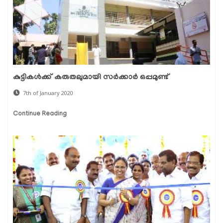
കുട്ടികള്‍ക്ക് കരുതലുമായി സര്‍ക്കാര്‍ ഒപ്പമുണ്ട്
7th of January 2020
Continue Reading