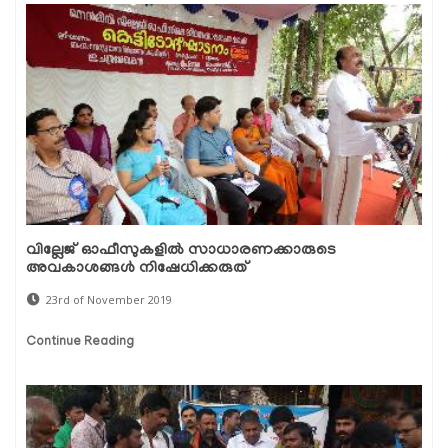
വില്ലേജ് ഓഫീസുകളില്‍ സാധാരണക്കാരുടെ
അവകാശങ്ങള്‍ നിഷേധിക്കരുത്
23rd of November 2019
Continue Reading