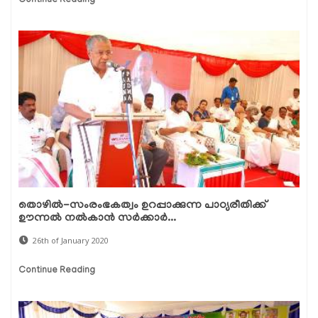
Continue Reading
തൊഴില്‍-സംരംഭകത്വം ഉറപ്പാക്കുന്ന പാഠ്യരീതിക്ക്
ഊന്നല്‍ നല്‍കാന്‍ സര്‍ക്കാര്‍...
26th of January 2020
Continue Reading