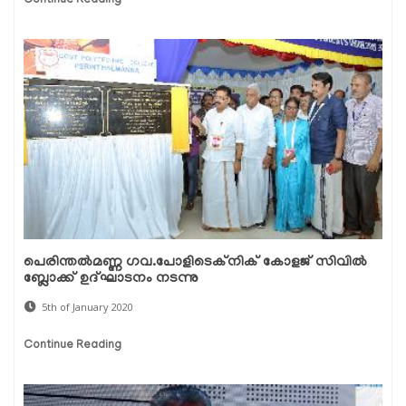
Continue Reading
പെരിന്തല്‍മണ്ണ ഗവ.പോളിടെക്‌നിക് കോളജ് സിവില്‍
ബ്ലോക്ക് ഉദ്ഘാടനം നടന്നു
5th of January 2020
Continue Reading