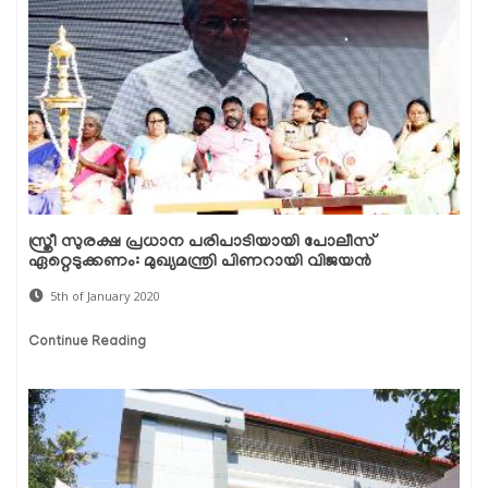
സ്ത്രീ സുരക്ഷ പ്രധാന പരിപാടിയായി പോലീസ്
ഏറ്റെടുക്കണം: മുഖ്യമന്ത്രി പിണറായി വിജയന്‍
5th of January 2020
Continue Reading