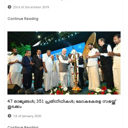
23rd of December 2019
Continue Reading
47 രാജ്യങ്ങള്‍; 351 പ്രതിനിധികള്‍; ലോകകേരള സഭയ്ക്ക്
തുടക്കം
1st of January 2020