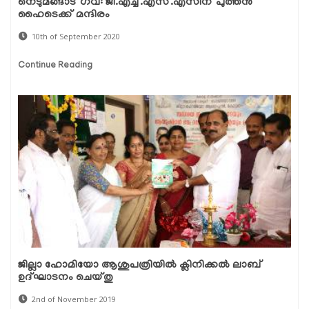
നെടുമങ്ങാട് ഗവ: ജി.എച്ച്.എസ്.എസിന് പുത്തന്‍
ഹൈടെക്ക് മന്ദിരം
10th of September 2020
Continue Reading
ജില്ലാ ഹോമിയോ ആശുപത്രിയില്‍ ക്ലിനിക്കല്‍ ലാബ്
ഉദ്ഘാടനം ചെയ്തു
2nd of November 2019