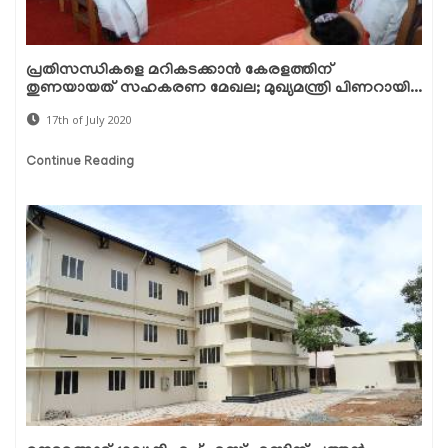
പ്രതിസന്ധികളെ മറികടക്കാന്‍ കേരളത്തിന്
തുണയായത് സഹകരണ മേഖല; മുഖ്യമന്ത്രി പിണറായി...
17th of July 2020
Continue Reading