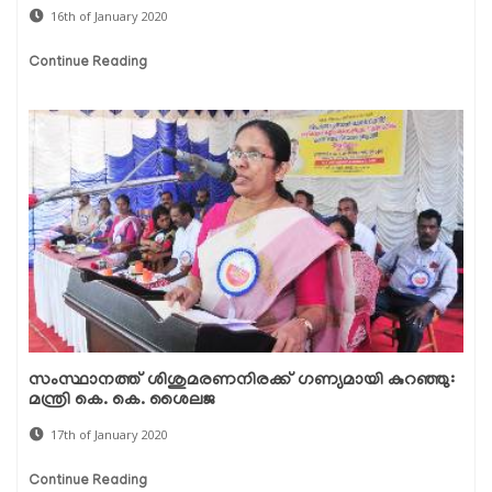
16th of January 2020
Continue Reading
സംസ്ഥാനത്ത് ശിശുമരണനിരക്ക് ഗണ്യമായി കുറഞ്ഞു:
മന്ത്രി കെ. കെ. ശൈലജ
17th of January 2020
Continue Reading