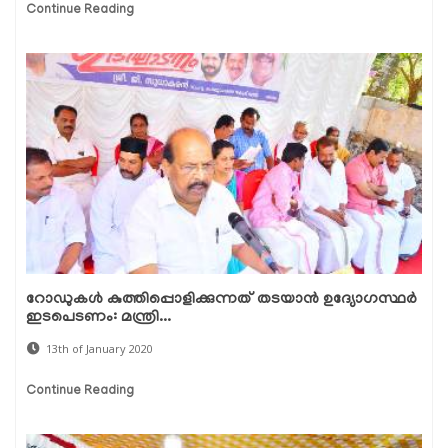
Continue Reading
റോഡുകള്‍ കുത്തിപ്പൊളിക്കുന്നത് തടയാന്‍ ഉദ്യോഗസ്ഥര്‍
ഇടപെടണം: മന്ത്രി...
13th of January 2020
Continue Reading