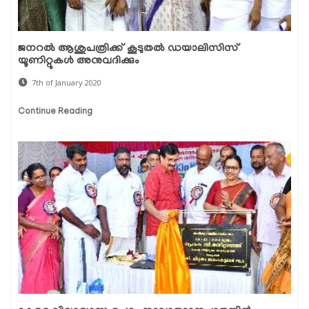
ജനറല്‍ ആശുപത്രിക്ക് കൂടുതല്‍ ഡയാലിസിസ്
യൂണിറ്റുകള്‍ അനുവദിക്കും
7th of January 2020
Continue Reading