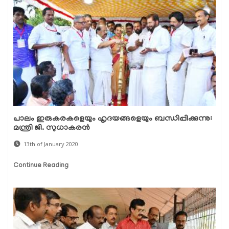
പാലം ഇരുകരകളെയും ഹൃദയങ്ങളെയും ബന്ധിപ്പിക്കുന്നു:
മന്ത്രി ജി. സുധാകരന്‍
13th of January 2020
Continue Reading