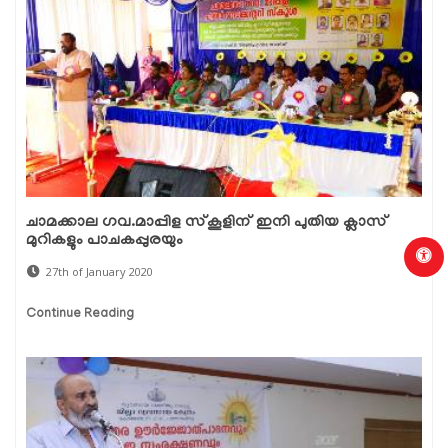
ചാമക്കാല ഗവ.മാപ്പിള സ്‌കൂളിന് ഇനി പുതിയ ക്ലാസ്
മുറികളും പാചകപ്പുരയും
27th of January 2020
Continue Reading