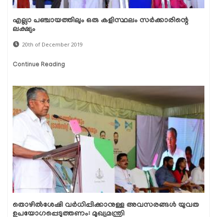
എല്ലാ പഞ്ചായത്തിലും ഒരു കളിസ്ഥലം സര്‍ക്കാരിന്റെ
ലക്ഷ്യം
20th of December 2019
Continue Reading
തൊഴില്‍ശേഷി വര്‍ധിപ്പിക്കാനുള്ള അവസരങ്ങള്‍ യുവത
ഉപയോഗപ്പെടുത്തണം: മുഖ്യമന്ത്രി