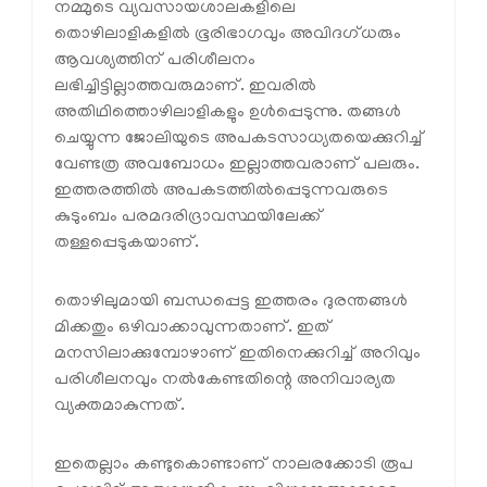
നമ്മുടെ വ്യവസായശാലകളിലെ
തൊഴിലാളികളില്‍ ഭൂരിഭാഗവും അവിദഗ്ധരും
ആവശ്യത്തിന് പരിശീലനം
ലഭിച്ചിട്ടില്ലാത്തവരുമാണ്. ഇവരില്‍
അതിഥിത്തൊഴിലാളികളും ഉള്‍പ്പെടുന്നു. തങ്ങള്‍
ചെയ്യുന്ന ജോലിയുടെ അപകടസാധ്യതയെക്കുറിച്ച്
വേണ്ടത്ര അവബോധം ഇല്ലാത്തവരാണ് പലരും.
ഇത്തരത്തില്‍ അപകടത്തില്‍പ്പെടുന്നവരുടെ
കുടുംബം പരമദരിദ്രാവസ്ഥയിലേക്ക്
തള്ളപ്പെടുകയാണ്.
തൊഴിലുമായി ബന്ധപ്പെട്ട ഇത്തരം ദുരന്തങ്ങള്‍
മിക്കതും ഒഴിവാക്കാവുന്നതാണ്. ഇത്
മനസിലാക്കുമ്പോഴാണ് ഇതിനെക്കുറിച്ച് അറിവും
പരിശീലനവും നല്‍കേണ്ടതിന്റെ അനിവാര്യത
വ്യക്തമാകുന്നത്.
ഇതെല്ലാം കണ്ടുകൊണ്ടാണ് നാലരക്കോടി രൂപ