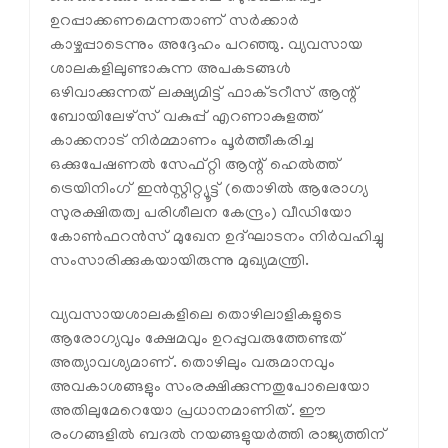
ഉറപ്പാക്കണമെന്നതാണ് സര്‍ക്കാര്‍
കാഴ്ചപ്പാടെന്നും അദ്ദേഹം പറഞ്ഞു. വ്യവസായ
ശാലകളിലുണ്ടാകുന്ന അപകടങ്ങള്‍
ഒഴിവാക്കുന്നത് ലക്ഷ്യമിട്ട് ഫാക്ടറീസ് ആന്റ്
ബോയിലേഴ്‌സ് വകുപ്പ് എറണാകുളത്ത്
കാക്കനാട് നിര്‍മ്മാണം പൂര്‍ത്തീകരിച്ച
ഒക്കുപേഷണല്‍ സേഫ്റ്റി ആന്റ് ഹെല്‍ത്ത്
ട്രെയിനിംഗ് ഇന്‍സ്റ്റിറ്റ്യൂട്ട് (തൊഴില്‍ ആരോഗ്യ
സുരക്ഷിതത്വ പരിശീലന കേന്ദ്രം) വീഡിയോ
കോണ്‍ഫറന്‍സ് മുഖേന ഉദ്ഘാടനം നിര്‍വഹിച്ചു
സംസാരിക്കുകയായിരുന്നു മുഖ്യമന്ത്രി.
വ്യവസായശാലകളിലെ തൊഴിലാളികളുടെ
ആരോഗ്യവും ക്ഷേമവും ഉറപ്പുവരുത്തേണ്ടത്
അത്യാവശ്യമാണ്. തൊഴിലും വരുമാനവും
അവകാശങ്ങളും സംരക്ഷിക്കുന്നതുപോലെയോ
അതിലുമേറെയോ പ്രധാനമാണിത്. ഈ
രംഗങ്ങളില്‍ ബദല്‍ നയങ്ങളുയര്‍ത്തി രാജ്യത്തിന്