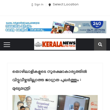
Select Location
Sign In
തൊഴിലാളികളുടെ സുരക്ഷാകാര്യത്തില്‍
വിട്ടുവീഴ്ചയില്ലാത്ത ജാഗ്രത പുലര്‍ത്തും :
മുഖ്യമന്ത്രി