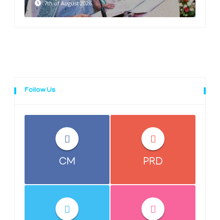
7th of August 2026
Follow Us
CM
PRD