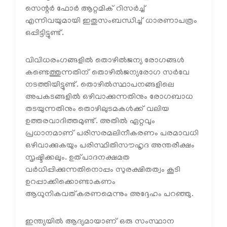
സെന്റര്‍ ഫോര്‍ ആറ്റമിക് റിസര്‍ച്ച്
എന്നിവയുമായി ഇതുസംബന്ധിച്ച് ധാരണാപത്രം
ഒപ്പിട്ടിട്ടുണ്ട്.
വിവിധരംഗങ്ങളില്‍ തൊഴില്‍ജന്യ രോഗങ്ങള്‍
കണ്ടെത്തുന്നതിന് തൊഴില്‍ജന്യരോഗ സര്‍വേ
നടത്തിയിട്ടുണ്ട്. തൊഴില്‍സ്ഥാപനങ്ങളിലെ
അപകടങ്ങളില്‍ ഒഴിവാക്കുന്നതിനും രോഗബാധ
തടയുന്നതിനും തൊഴിലുടമകള്‍ക്ക് വലിയ
ഉത്തരവാദിത്തമുണ്ട്. അതില്‍ ഏറ്റവും
പ്രധാനമാണ് പരിസരമലിനീകരണം പരമാവധി
ഒഴിവാക്കുകയും പരിസ്ഥിതിസൗഹൃദ അന്തരീക്ഷം
സൃഷ്ടിക്കലും. ഉത്പാദനക്ഷമത
വര്‍ധിപ്പിക്കുന്നതിനൊപ്പം സുരക്ഷിതത്വം കൂടി
ഉറപ്പാക്കിക്കൊണ്ടാകണം
ആധുനികവത്കരണമെന്നും അദ്ദേഹം പറഞ്ഞു.
ഇന്ത്യയില്‍ ആദ്യമായാണ് ഒരു സംസ്ഥാന