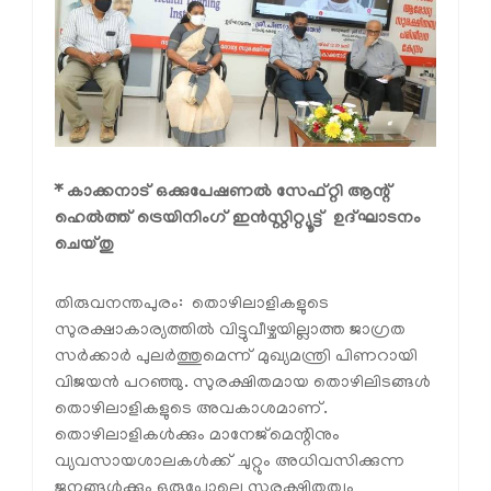
* കാക്കനാട് ഒക്കുപേഷണല്‍ സേഫ്റ്റി ആന്റ്
ഹെല്‍ത്ത് ട്രെയിനിംഗ് ഇന്‍സ്റ്റിറ്റ്യൂട്ട് ഉദ്ഘാടനം
ചെയ്തു
തിരുവനന്തപുരം: തൊഴിലാളികളുടെ
സുരക്ഷാകാര്യത്തില്‍ വിട്ടുവീഴ്ചയില്ലാത്ത ജാഗ്രത
സര്‍ക്കാര്‍ പുലര്‍ത്തുമെന്ന് മുഖ്യമന്ത്രി പിണറായി
വിജയന്‍ പറഞ്ഞു. സുരക്ഷിതമായ തൊഴിലിടങ്ങള്‍
തൊഴിലാളികളുടെ അവകാശമാണ്.
തൊഴിലാളികള്‍ക്കും മാനേജ്‌മെന്റിനും
വ്യവസായശാലകള്‍ക്ക് ചുറ്റും അധിവസിക്കുന്ന
ജനങ്ങള്‍ക്കും ഒരുപോലെ സുരക്ഷിതത്വം