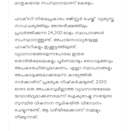
മാതൃകയായ സംസ്ഥാനമാണ് കേരളം.
ഫാക്ടറി നിയമപ്രകാരം രജിസ്റ്റര്‍ ചെയ്ത് വ്യത്യസ്ത
സാഹചര്യത്തിലും അന്തരീക്ഷത്തിലും
പ്രവര്‍ത്തിക്കുന്ന 24,300 ഓളം സ്ഥാപനങ്ങള്‍
സംസ്ഥാനത്തുണ്ട്. അപായസാധ്യതയുള്ള
ഫാക്ടറികളും ഇക്കൂട്ടത്തിലുണ്ട്.
വ്യവസായങ്ങളെന്നപോലെ ഇതര
തൊഴില്‍മേഖലകളും പൂര്‍ണമായും രോഗമുക്തവും
അപകടരഹിതവുമാകണം. എല്ലാ സ്ഥാപനങ്ങളും
അപകടമുക്തമാക്കമെന്ന കാര്യത്തില്‍
സര്‍ക്കാരിന് പ്രത്യേക നിഷ്‌കര്‍ഷയുണ്ട്. 2030
ഓടെ ഒരു അപകടവുമില്ലാത്ത വ്യവസായമേഖല
യാഥാര്‍ഥ്യമാക്കണമെന്ന് ഐക്യരാഷ്ട്ര സഭയുടെ
സുസ്ഥിര വികസന സൂചികയില്‍ വിഭാവനം
ചെയ്യുന്നുണ്ട്. ആ വഴിയിലേക്കാണ് നമ്മളും
നീങ്ങുന്നത്.