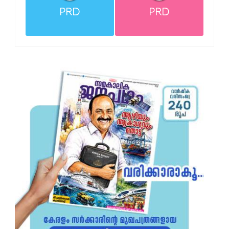
PRD
PRD