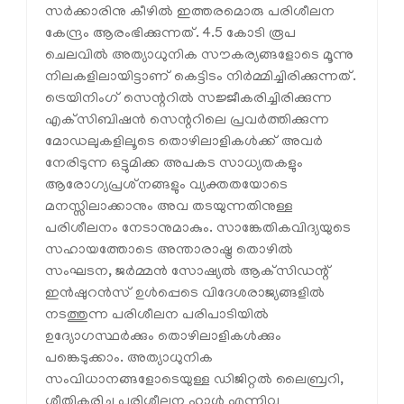
സര്‍ക്കാരിനു കീഴില്‍ ഇത്തരമൊരു പരിശീലന
കേന്ദ്രം ആരംഭിക്കുന്നത്. 4.5 കോടി രൂപ
ചെലവില്‍ അത്യാധുനിക സൗകര്യങ്ങളോടെ മൂന്നു
നിലകളിലായിട്ടാണ് കെട്ടിടം നിര്‍മ്മിച്ചിരിക്കുന്നത്.
ട്രെയിനിംഗ് സെന്ററില്‍ സജ്ജീകരിച്ചിരിക്കുന്ന
എക്‌സിബിഷന്‍ സെന്ററിലെ പ്രവര്‍ത്തിക്കുന്ന
മോഡലുകളിലൂടെ തൊഴിലാളികള്‍ക്ക് അവര്‍
നേരിടുന്ന ഒട്ടുമിക്ക അപകട സാധ്യതകളും
ആരോഗ്യപ്രശ്‌നങ്ങളും വ്യക്തതയോടെ
മനസ്സിലാക്കാനും അവ തടയുന്നതിനുള്ള
പരിശീലനം നേടാനുമാകും. സാങ്കേതികവിദ്യയുടെ
സഹായത്തോടെ അന്താരാഷ്ട്ര തൊഴില്‍
സംഘടന, ജര്‍മ്മന്‍ സോഷ്യല്‍ ആക്‌സിഡന്റ്
ഇന്‍ഷുറന്‍സ് ഉള്‍പ്പെടെ വിദേശരാജ്യങ്ങളില്‍
നടത്തുന്ന പരിശീലന പരിപാടിയില്‍
ഉദ്യോഗസ്ഥര്‍ക്കും തൊഴിലാളികള്‍ക്കും
പങ്കെടുക്കാം. അത്യാധുനിക
സംവിധാനങ്ങളോടെയുള്ള ഡിജിറ്റല്‍ ലൈബ്രറി,
ശീതികരിച്ച പരിശീലന ഹാള്‍ എന്നിവ