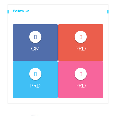
Follow Us
CM
PRD
PRD
PRD