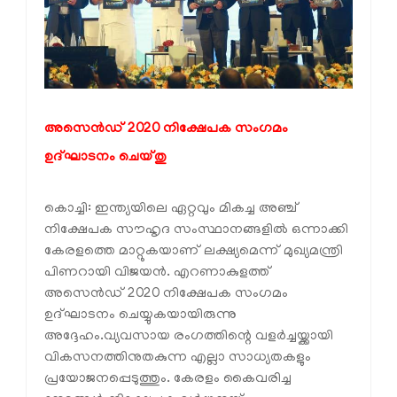
അസെന്‍ഡ് 2020 നിക്ഷേപക സംഗമം
ഉദ്ഘാടനം ചെയ്തു
കൊച്ചി: ഇന്ത്യയിലെ ഏറ്റവും മികച്ച അഞ്ച്
നിക്ഷേപക സൗഹൃദ സംസ്ഥാനങ്ങളില്‍ ഒന്നാക്കി
കേരളത്തെ മാറ്റുകയാണ് ലക്ഷ്യമെന്ന് മുഖ്യമന്ത്രി
പിണറായി വിജയന്‍. എറണാകുളത്ത്
അസെന്‍ഡ് 2020 നിക്ഷേപക സംഗമം
ഉദ്ഘാടനം ചെയ്യുകയായിരുന്നു
അദ്ദേഹം.വ്യവസായ രംഗത്തിന്റെ വളര്‍ച്ചയ്ക്കായി
വികസനത്തിനുതകുന്ന എല്ലാ സാധ്യതകളും
പ്രയോജനപ്പെടുത്തും. കേരളം കൈവരിച്ച