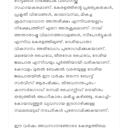
നേട്ടങ്ങള്‍ നിക്ഷേപക വര്‍ധനയ്ക്ക്
സഹായകരമാണ്. കേരളത്തിന്റെ പ്രത്യേകതകള്‍,
പ്രകൃതി വിഭവങ്ങള്‍, കാലാവസ്ഥ, മികച്ച
ക്രമസമാധാന അന്തരീക്ഷം എന്നിവയെല്ലാം
നിക്ഷേപത്തിന് ഏറെ അനുകൂലമാണ്. നാല്
അന്താരാഷ്ട്ര വിമാനത്താവളങ്ങള്‍, സീപോര്‍ട്ടുകള്‍
എന്നിവ കേരളത്തിലുണ്ട്. ദേശീയപാതാ
വികസനം അതിവേഗം പുരോഗമിക്കുകയാണ്.
മലയോര ഹൈവേ, തീരദേശ ഹൈവേ, ദേശീയ
ജലപാത എന്നിവയും പൂര്‍ത്തിയായി വരികയാണ്.
കോവളം മുതല്‍ ബേക്കല്‍ വരെയുള്ള ദേശീയ
ജലപാതയില്‍ ഈ വര്‍ഷം തന്നെ ബോട്ട്
സര്‍വീസ് ആരംഭിക്കും. തിരുവനന്തപുരം-
കാസര്‍ഗോഡ് സെമി ഹൈസ്പീഡ് ട്രെയിനും
തത്വത്തില്‍ അംഗീകാരം ലഭിച്ചു കഴിഞ്ഞു. കൊച്ചി-
കോയമ്പത്തൂര്‍ വ്യവസായ ഇടനാഴിക്കുള്ള
സ്ഥലമെടുപ്പ് നടപടികള്‍ പുരോഗമിക്കുകയാണ്.
ഈ വര്‍ഷം അവസാനത്തോടെ കേരളത്തിലെ