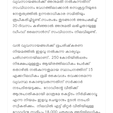
വ്യവസായങ്ങള്‍ക്ക് അനുമതി നല്‍കുന്നതിന്
സംവിധാനം വേഗത്തിലാക്കാന്‍ സെക്രട്ടറിയുടെ
നേതൃത്വത്തില്‍ ഉന്നതാധികാര സമിതിയും
രൂപീകരിച്ചിട്ടുണ്ട്.സംരംഭം തുടങ്ങാന്‍ അപേക്ഷിച്ച്
30 ദിവസം കഴിഞ്ഞാല്‍ അനുമതി ലഭിച്ചതായുള്ള
ഡീംഡ് ലൈസന്‍സ് സംവിധാനം നിലവിലുണ്ട്.
വന്‍ വ്യവസായങ്ങള്‍ക്ക് ഭൂപരിഷ്‌കരണ
നിയമത്തില്‍ ഇളവു നല്‍കുന്ന കാര്യവും
പരിഗണനയിലാണ്. 250 കോടിയില്‍പ്പരം
നിക്ഷേപമുള്ളതും ആയിരത്തിലധികം പേര്‍ക്ക്
തൊഴില്‍ നല്‍കുന്നതുമായ സ്ഥാപനത്തിന് 15
ഏക്കറിലധികം ഭൂമി കൈവശം വെക്കാമെന്ന
വ്യവസ്ഥ കൊണ്ടുവരുന്നതിന് സര്‍ക്കാര്‍
നടപടിയെടുക്കും. റോഡിന്റെ വീതിക്ക്
ആനുപാതികമായി മാത്രമേ കെട്ടിടം നിര്‍മിക്കാവൂ
എന്ന നിയമം ഇളവു ചെയ്യാനും ഉടന്‍ നടപടി
സ്വീകരിക്കും. നിലവില്‍ എട്ട് മീറ്റര്‍ വീതിയിലുള്ള
റോഡിനു സമീപം 18,000 ചതുരശ്ര അടിയിലധികം