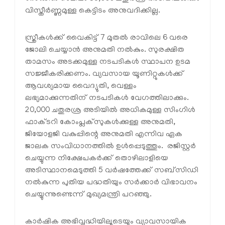
വിസ്തീര്‍ണ്ണമുള്ള കെട്ടിടം അനുവദിക്കില്ല.
സ്ത്രീകള്‍ക്ക് വൈകിട്ട് 7 മുതല്‍ രാവിലെ 6 വരെ
ജോലി ചെയ്യാന്‍ അനുമതി നല്‍കും. സുരക്ഷിത
താമസം അടക്കമുള്ള നടപടികള്‍ സ്ഥാപന ഉടമ
സജ്ജീകരിക്കണം. വ്യവസായ യൂണിറ്റുകള്‍ക്ക്
ആവശ്യമായ വൈദ്യുതി, വെള്ളം
ലഭ്യമാക്കുന്നതിന് നടപടികള്‍ വേഗത്തിലാക്കും.
20,000 ചതുരശ്ര അടിയില്‍ അധികമുള്ള സിംഗിള്‍
ഫാക്ടറി കോംപ്ലക്‌സുകള്‍ക്കുള്ള അനുമതി,
ജിയോളജി വകുപ്പിന്റെ അനുമതി എന്നിവ ഏക
ജാലക സംവിധാനത്തില്‍ ഉള്‍പ്പെടുത്തും. രജിസ്റ്റര്‍
ചെയ്യുന്ന നിക്ഷേപകര്‍ക്ക് തൊഴിലാളിയെ
അടിസ്ഥാനമെടുത്തി 5 വര്‍ഷത്തേക്ക് സബ്‌സിഡി
നല്‍കുന്ന പുതിയ പദ്ധതിയും സര്‍ക്കാര്‍ വിഭാവനം
ചെയ്യുന്നുണ്ടെന്ന് മുഖ്യമന്ത്രി പറഞ്ഞു.
കാര്‍ഷിക അഭിവൃദ്ധിയിലൂടെയും വ്യാവസായിക