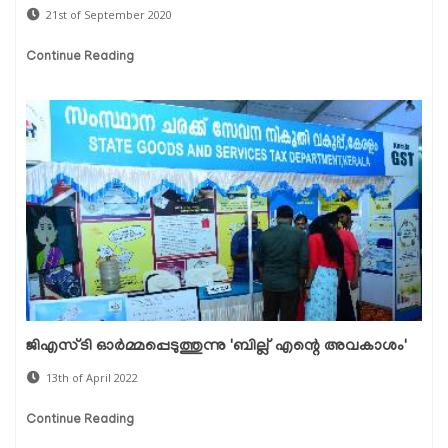
21st of September 2020
Continue Reading
ജിഎസ്ടി ഓർമ്മപ്പെടുത്തുന്നു 'ബില്ല് എന്റെ അവകാശം'
13th of April 2022
Continue Reading