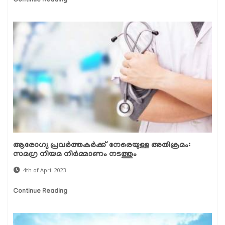
Continue Reading
ആരോഗ്യ പ്രവർത്തകർക്ക് നേരെയുള്ള അതിക്രമം:
സമഗ്ര നിയമ നിർമ്മാണം നടത്തും
4th of April 2023
Continue Reading