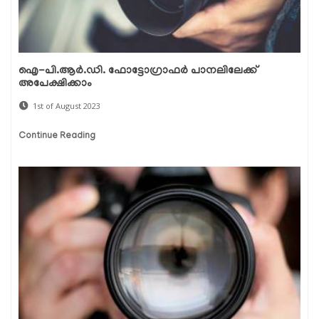
ഐ-പി.ആര്‍.ഡി. ഫോട്ടോഗ്രാഫര്‍ പാനലിലേക്ക്
അപേക്ഷിക്കാം
1st of August 2023
Continue Reading