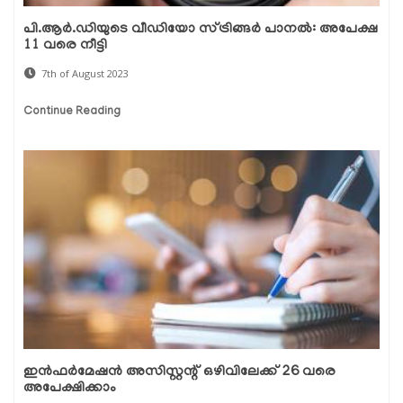
പി.ആര്‍.ഡിയുടെ വീഡിയോ സ്ട്രിങ്ങര്‍ പാനല്‍: അപേക്ഷ
11 വരെ നീട്ടി
7th of August 2023
Continue Reading
ഇന്‍ഫര്‍മേഷന്‍ അസിസ്റ്റന്റ് ഒഴിവിലേക്ക് 26 വരെ
അപേക്ഷിക്കാം