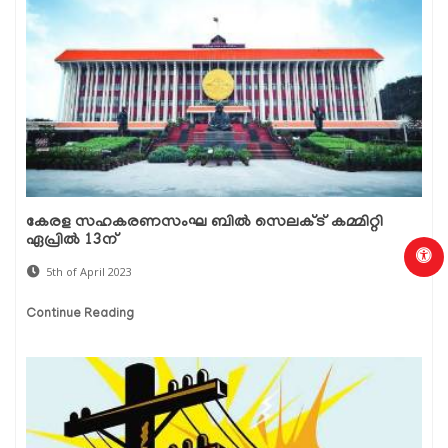
കേരള സഹകരണസംഘ ബില്‍ സെലക്ട് കമ്മിറ്റി
ഏപ്രില്‍ 13ന്
5th of April 2023
Continue Reading