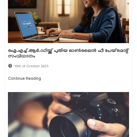
ഐ.എച്ച്.ആർ.ഡിയ്ക്ക് പുതിയ ഓൺലൈൻ ഫീ പേയ്മെന്റ്
സംവിധാനം
10th of October 2025
Continue Reading