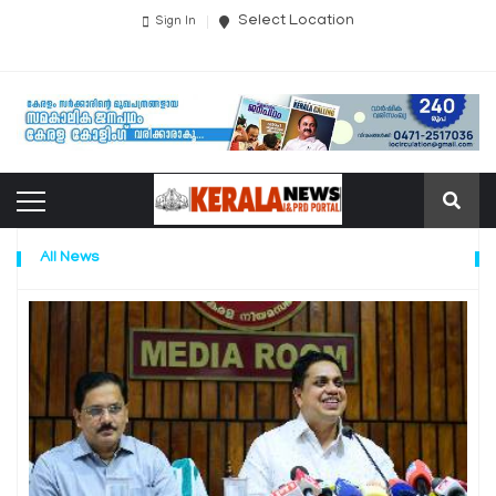
Select Location
Sign In
All News