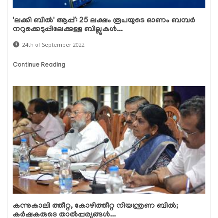
'ലക്കി ബിൽ' ആപ്പ്: 25 ലക്ഷം രൂപയുടെ ഓണം ബമ്പർ
നറുക്കെടുപ്പിലേക്കുള്ള ബില്ലുകൾ...
24th of September 2022
Continue Reading
കന്നുകാലി ത്തീറ്റ, കോഴിത്തീറ്റ നിയന്ത്രണ ബില്‍;
കര്‍ഷകരുടെ താല്‍പ്പര്യങ്ങള്‍...