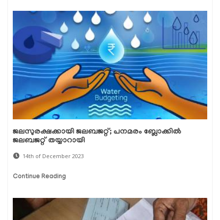
ജലസുരക്ഷക്കായി ജലബജറ്റ്; പനമരം ബ്ലോക്കില്‍
ജലബജറ്റ് തയ്യാറായി
14th of December 2023
Continue Reading