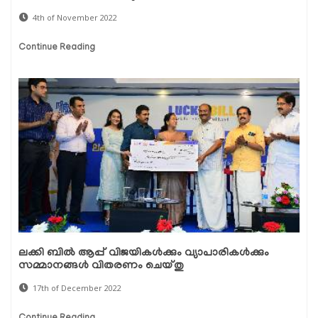
4th of November 2022
Continue Reading
ലക്കി ബിൽ ആപ്പ് വിജയികൾക്കും വ്യാപാരികൾക്കും
സമ്മാനങ്ങൾ വിതരണം ചെയ്തു
17th of December 2022