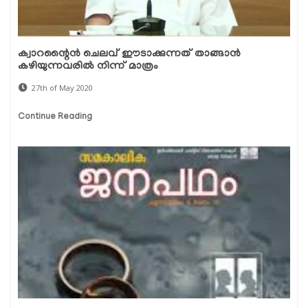
ക്വാറന്റൈന്‍ ചെലവ് ഈടാക്കുന്നത് താങ്ങാന്‍
കഴിയുന്നവരില്‍ നിന്ന് മാത്രം
27th of May 2020
Continue Reading