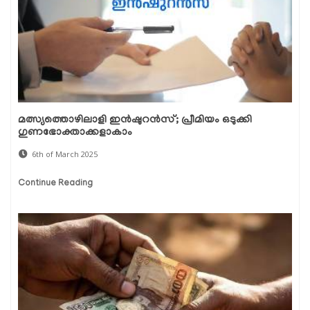
മത്സ്യത്തൊഴിലാളി ഇന്‍ഷുറന്‍സ്; പ്രീമിയം ഒടുക്കി
ഗുണഭോക്താക്കളാകാം
6th of March 2025
Continue Reading