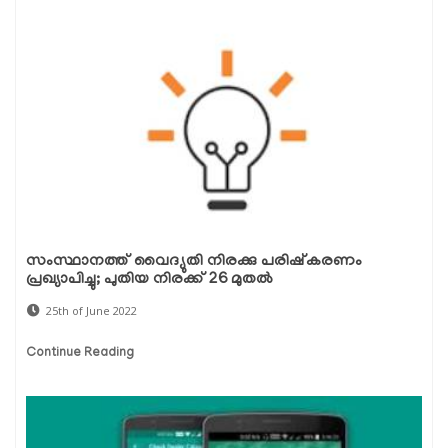
സംസ്ഥാനത്ത് വൈദ്യുതി നിരക്കു പരിഷ്‌കരണം
പ്രഖ്യാപിച്ചു; പുതിയ നിരക്ക് 26 മുതൽ
25th of June 2022
Continue Reading