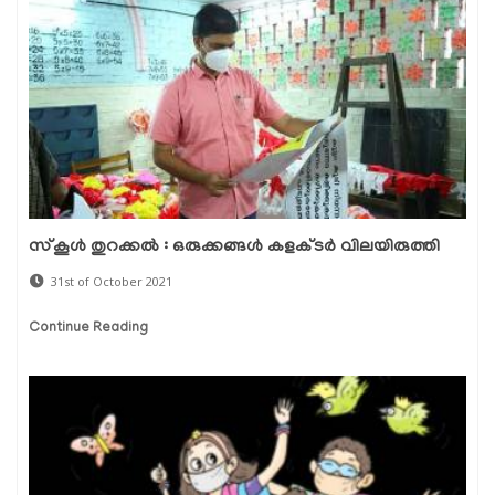
സ്കൂൾ തുറക്കൽ : ഒരുക്കങ്ങൾ കളക്ടർ വിലയിരുത്തി
31st of October 2021
Continue Reading