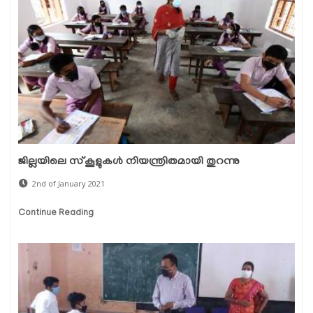
ജില്ലയിലെ സ്‌കൂളുകള്‍ നിയന്ത്രിതമായി തുറന്നു
2nd of January 2021
Continue Reading