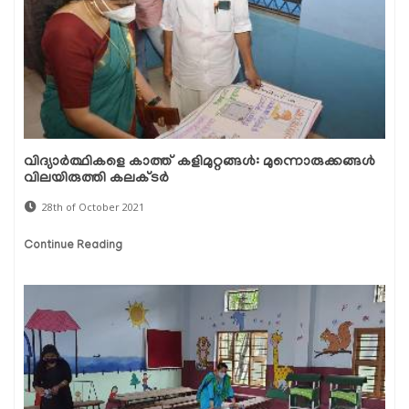
വിദ്യാര്‍ത്ഥികളെ കാത്ത് കളിമുറ്റങ്ങള്‍: മുന്നൊരുക്കങ്ങള്‍
വിലയിരുത്തി കലക്ടര്‍
28th of October 2021
Continue Reading