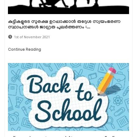
കുട്ടികളുടെ സുരക്ഷ ഉറപ്പാക്കാന്‍ തദ്ദേശ സ്വയംഭരണ
സ്ഥാപനങ്ങള്‍ ജാഗ്രത പുലര്‍ത്തണം :...
1st of November 2021
Continue Reading