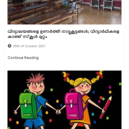
വിദ്യാലയങ്ങളെ ഉണര്‍ത്തി നാട്ടുകൂട്ടങ്ങള്‍; വിദ്യാര്‍ഥികളെ
കാത്ത് സ്‌കൂള്‍ മുറ്റം
29th of October 2021
Continue Reading