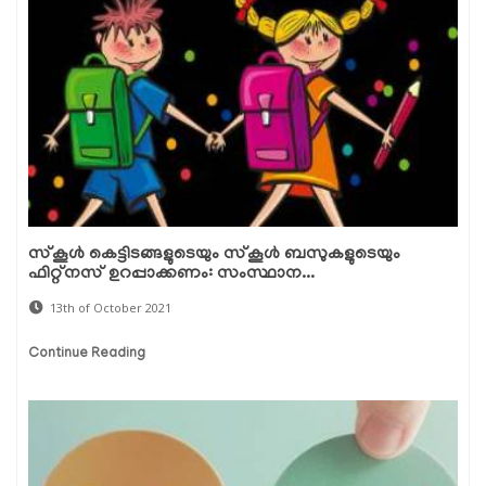
സ്‌കൂള്‍ കെട്ടിടങ്ങളുടെയും സ്‌കൂള്‍ ബസുകളുടെയും
ഫിറ്റ്‌നസ് ഉറപ്പാക്കണം: സംസ്ഥാന...
13th of October 2021
Continue Reading