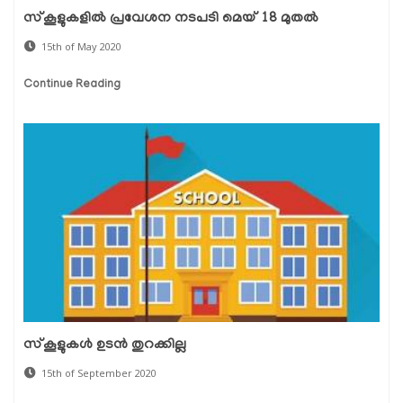
സ്‌കൂളുകളില്‍ പ്രവേശന നടപടി മെയ് 18 മുതല്‍
15th of May 2020
Continue Reading
സ്‌കൂളുകള്‍ ഉടന്‍ തുറക്കില്ല
15th of September 2020