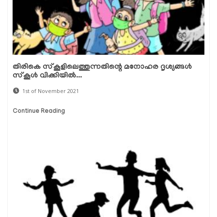
തിരികെ സ്‌കൂളിലെത്തുന്നതിന്റെ മനോഹര ദൃശ്യങ്ങള്‍
സ്‌കൂള്‍ വിക്കിയില്‍...
1st of November 2021
Continue Reading