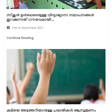
സ്‌കൂള്‍ ഉള്‍പ്പെടെയുള്ള വിദ്യാഭ്യാസ സ്ഥാപനങ്ങള്‍
തുറക്കുന്നത് ഗൗരവമായി...
11th of September 2021
Continue Reading
കുട്ടിയെ അടുത്തറിയാനുള്ള പദ്ധതികള്‍ ആസൂത്രണം