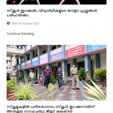
സ്‌കൂള്‍ തുറക്കല്‍, വിദ്യാര്‍ഥികളുടെ യാത്രാ പ്രശ്നങ്ങള്‍
പരിഹരിക്കും
30th of October 2021
Continue Reading
സ്‌കൂളുകളില്‍ പരിശോധന; സ്‌കൂള്‍ തുറക്കുന്നതിന്
അനുകൂല സാഹചര്യം; ജില്ലാ കലക്ടര്‍