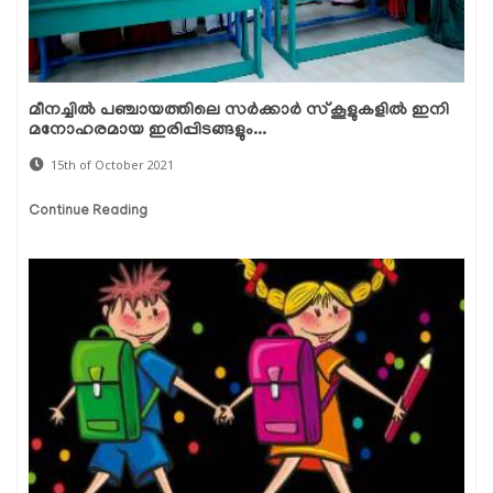
മീനച്ചില്‍ പഞ്ചായത്തിലെ സര്‍ക്കാര്‍ സ്‌കൂളുകളില്‍ ഇനി
മനോഹരമായ ഇരിപ്പിടങ്ങളും...
15th of October 2021
Continue Reading