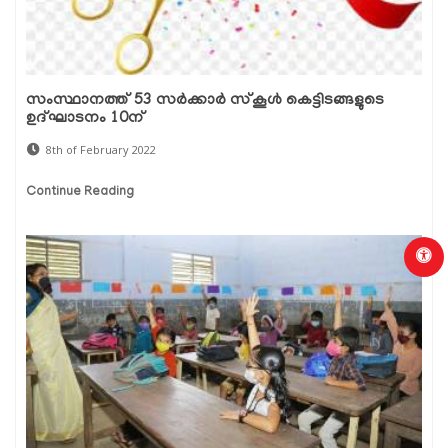
സംസ്ഥാനത്ത് 53 സർക്കാർ സ്‌കൂൾ കെട്ടിടങ്ങളുടെ
ഉദ്ഘാടനം 10ന്
8th of February 2022
Continue Reading