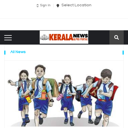
Select Location
Sign In
All News