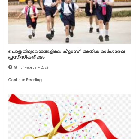
പൊതുവിദ്യാലയങ്ങളിലെ ക്‌ളാസ്: അധിക മാർഗരേഖ
പ്രസിദ്ധീകരിക്കും
8th of February 2022
Continue Reading