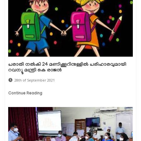
പരാതി നല്‍കി 24 മണിക്കൂറിനുള്ളില്‍ പരിഹാരവുമായി
റവന്യൂ മന്ത്രി കെ രാജന്‍
28th of September 2021
Continue Reading