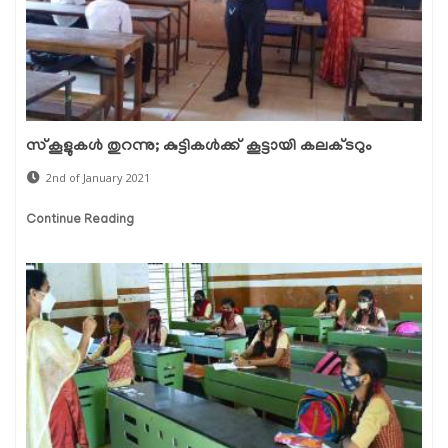
സ്‌കൂളുകള്‍ തുറന്നു; കുട്ടികള്‍ക്ക് കൂട്ടായി കലക്ടറും
2nd of January 2021
Continue Reading