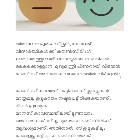
തിരുവനന്തപുരം: സ്കൂൾ, കോളേജ്
വിദ്യാർത്ഥികൾക്ക് കൗൺസിലിംഗ്
ഉറപ്പുവരുത്തുന്നതിനാവശ്യമായ നടപടികൾ
കൈക്കൊള്ളാൻ മുഖ്യമന്ത്രി പിണറായി വിജയൻ
കോവിഡ് അവലോകനയോഗത്തിൽ നിർദ്ദേശിച്ചു.
കോവിഡ് കാലത്ത് കുട്ടികള്‍ക്ക് ക്ലാസ്സുകള്‍
മാത്രമല്ല കൂട്ടുകാരും നഷ്ടപ്പെട്ടിരിക്കുകയാണ്.
ചിലര്‍ പ്രത്യേക
മാനസികാവസ്ഥയിലായിട്ടുണ്ടാവാം.
അത്തരക്കാര്‍ക്ക് കൃത്യമായ കൗണ്‍സിലിംഗ്
ആവശ്യമാണ്. അതിനാൽ സ്കൂളുകളിലും
കോളേജുകളിലും കൗണ്‍സിലര്‍മാര്‍