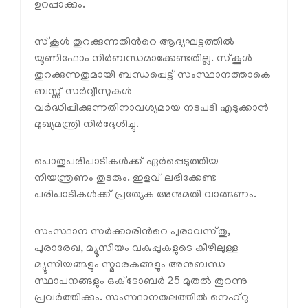
ഉറപ്പാക്കും.
സ്കൂള്‍ തുറക്കുന്നതിന്‍റെ ആദ്യഘട്ടത്തില്‍
യൂണിഫോം നിര്‍ബന്ധമാക്കേണ്ടതില്ല. സ്കൂള്‍
തുറക്കുന്നതുമായി ബന്ധപ്പെട്ട് സംസ്ഥാനത്താകെ
ബസ്സ് സര്‍വ്വീസുകള്‍
വര്‍ദ്ധിപ്പിക്കുന്നതിനാവശ്യമായ നടപടി എടുക്കാന്‍
മുഖ്യമന്ത്രി നിര്‍ദ്ദേശിച്ചു.
പൊതുപരിപാടികള്‍ക്ക് ഏര്‍പ്പെടുത്തിയ
നിയന്ത്രണം തുടരും. ഇളവ് ലഭിക്കേണ്ട
പരിപാടികള്‍ക്ക് പ്രത്യേക അനുമതി വാങ്ങണം.
സംസ്ഥാന സര്‍ക്കാരിന്‍റെ പുരാവസ്തു,
പുരാരേഖ, മ്യൂസിയം വകുപ്പുകളുടെ കീഴിലുള്ള
മ്യൂസിയങ്ങളും സ്മാരകങ്ങളും അനുബന്ധ
സ്ഥാപനങ്ങളും ഒക്ടോബര്‍ 25 മുതല്‍ തുറന്നു
പ്രവര്‍ത്തിക്കും. സംസ്ഥാനതലത്തില്‍ നെഹ്റു