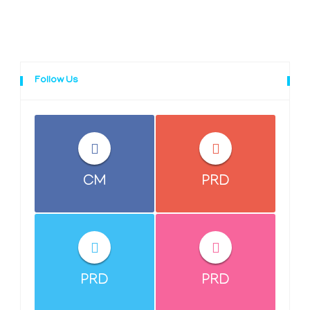
Follow Us
CM
PRD
PRD
PRD