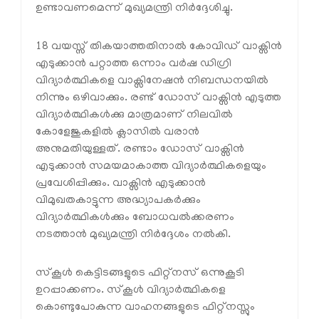
ഉണ്ടാവണമെന്ന് മുഖ്യമന്ത്രി നിർദ്ദേശിച്ചു.
18 വയസ്സ് തികയാത്തതിനാല്‍ കോവിഡ് വാക്സിന്‍
എടുക്കാന്‍ പറ്റാത്ത ഒന്നാം വര്‍ഷ ഡിഗ്രി
വിദ്യാര്‍ത്ഥികളെ വാക്സിനേഷന്‍ നിബന്ധനയില്‍
നിന്നും ഒഴിവാക്കും. രണ്ട് ഡോസ് വാക്സിന്‍ എടുത്ത
വിദ്യാര്‍ത്ഥികള്‍ക്കു മാത്രമാണ് നിലവില്‍
കോളേജുകളില്‍ ക്ലാസില്‍ വരാന്‍
അനുമതിയുള്ളത്. രണ്ടാം ഡോസ് വാക്സിന്‍
എടുക്കാന്‍ സമയമാകാത്ത വിദ്യാര്‍ത്ഥികളെയും
പ്രവേശിപ്പിക്കും. വാക്സിന്‍ എടുക്കാന്‍
വിമുഖതകാട്ടുന്ന അദ്ധ്യാപകര്‍ക്കും
വിദ്യാര്‍ത്ഥികള്‍ക്കും ബോധവല്‍ക്കരണം
നടത്താന്‍ മുഖ്യമന്ത്രി നിര്‍ദ്ദേശം നല്‍കി.
സ്കൂള്‍ കെട്ടിടങ്ങളുടെ ഫിറ്റ്നസ് ഒന്നുകൂടി
ഉറപ്പാക്കണം. സ്കൂള്‍ വിദ്യാര്‍ത്ഥികളെ
കൊണ്ടുപോകുന്ന വാഹനങ്ങളുടെ ഫിറ്റ്നസ്സും