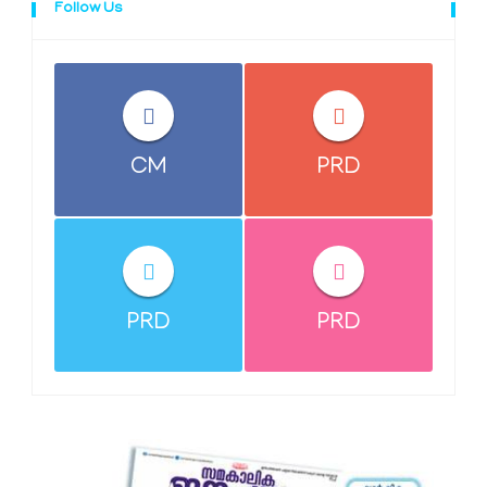
Follow Us
CM
PRD
PRD
PRD