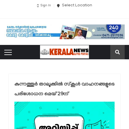
Select Location
Sign In
കുന്നത്തൂര്‍ താലൂക്കിൽ സ്‌കൂള്‍ വാഹനങ്ങളുടെ
പരിശോധന മെയ് 29ന്