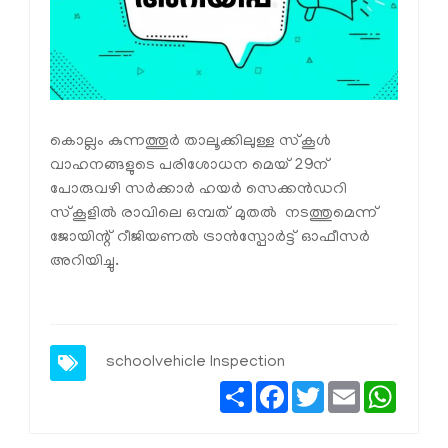
കൊല്ലം കുന്നത്തൂര്‍ താലൂക്കിലുള്ള സ്‌കൂള്‍
വാഹനങ്ങളുടെ പരിശോധന മെയ് 29ന്
പോരുവഴി സര്‍ക്കാര്‍ ഹയര്‍ സെക്കന്‍ഡറി
സ്‌കൂളില്‍ രാവിലെ ഒമ്പത് മുതല്‍ നടത്തുമെന്ന്
ജോയിന്റ് റീജിയണല്‍ ട്രാന്‍സ്പോര്‍ട്ട് ഓഫീസര്‍
അറിയിച്ചു.
schoolvehicle
Inspection
Share
Facebook
Twitter
Email
Whats