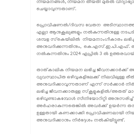
നിയമനങ്ങൾ, നിയമന തീയതി മുതൽ വിദ്യാഭ
ചെയ്യാവുന്നതാണ്.
പ്രൊവിഷണൽ/ദിവസ വേതന അടിസ്ഥാനത്തിൽ ന
എല്ലാ ആനുകൂല്യങ്ങളും നൽകുന്നതിനുള്ള നടപടി
ശമ്പള സ്‌കെയിലിൽ നിയമനാംഗീകാരം ലഭിച്ച
അനുവദിക്കുന്നതിനും, കെ.എസ്.ഇ.പി.എഫ്. 
നൽകുന്നതിനും 2024 ഏപ്രിൽ 3 ൽ ഉത്തരവായിട്ട
താത്കാലിക നിയമന ലഭിച്ച ജീവനക്കാർക്ക് അതേ
വ്യവസ്ഥാപിത ഒഴിവുകളിലേക്ക് നിലവിലുള്ള രീ
അനുവദിക്കാവുന്നതാണ് എന്ന് സർക്കാർ നിർദേ
ലഭിച്ച ജീവനക്കാരുള്ള സ്‌കൂളുകളിൽ/അതത് 
ഒഴിവുണ്ടാകമ്പോൾ സീനിയോറിറ്റി അനുസരിച്
അർഹരാകുന്നതെങ്കിൽ അവർക്ക് ഉയർന്ന തസ
ഉള്ളതായി കണക്കാക്കി പ്രൊവിഷണലായി നി
അനുവദിക്കാനും നിർദ്ദേശം നൽകിയിട്ടുണ്ട്.