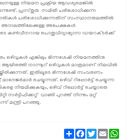
ുഖേനയുള്ള നിയമന പ്രക്രിയ ആവശ്യമെങ്കിൽ
്നുണ്ട്. പ്രസ്തുത സമിതി പരിശോധിക്കുന്ന
രാതികൾ പരിശോധിക്കുന്നതിന് സംസ്ഥാനതലത്തിൽ
. അദാലത്തിലേക്കുള്ള അപേക്ഷകൾ
െ കൺവീനറായ പൊതുവിദ്യാഭ്യാസ ഡയറക്ടർക്ക്
ം ഒഴിവുകൾ എങ്കിലും ഭിന്നശേഷി നിയമനത്തിനു
 ആയിരത്തി നാന്നൂറ് ഒഴിവുകൾ മാത്രമാണ് നിലവിൽ
്തിരിക്കുന്നത്. ഇതിലൂടെ ഭിന്നശേഷി സംവരണം
 മാനേജർമാർ ചെയ്യുന്നത്. ഒഴിവ് റിപ്പോർട്ട് ചെയ്യുന്ന
ികളെ നിയമിക്കുകയും, ഒഴിവ് റിപ്പോർട്ട് ചെയ്യാതെ
്ടിഫിക്കറ്റ് വാങ്ങി പുറത്ത് നിന്നും മറ്റ്
് മന്ത്രി പറഞ്ഞു.
Share
Facebook
Twitter
Email
WhatsAp