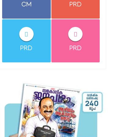
CM
PRD
PRD
PRD