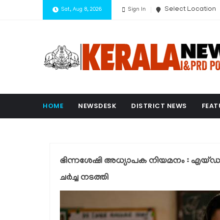
Select Location
Sat, Aug 8, 2026
Sign In
HOME
NEWSDESK
DISTRICT NEWS
FEAT
ഭിന്നശേഷി അധ്യാപക നിയമനം : എയ്ഡഡ്
ചർച്ച നടത്തി