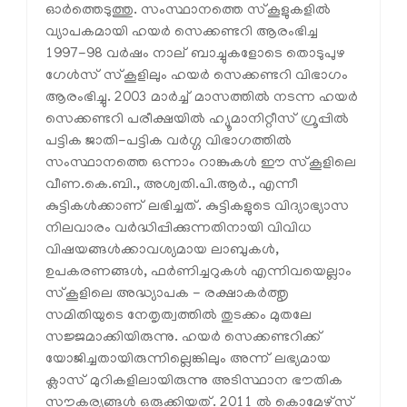
ഓര്‍ത്തെടുത്തു. സംസ്ഥാനത്തെ സ്‌കൂളുകളില്‍
വ്യാപകമായി ഹയര്‍ സെക്കണ്ടറി ആരംഭിച്ച
1997-98 വര്‍ഷം നാല് ബാച്ചുകളോടെ തൊടുപുഴ
ഗേള്‍സ് സ്‌കൂളിലും ഹയര്‍ സെക്കണ്ടറി വിഭാഗം
ആരംഭിച്ചു. 2003 മാര്‍ച്ച് മാസത്തില്‍ നടന്ന ഹയര്‍
സെക്കണ്ടറി പരീക്ഷയില്‍ ഹ്യൂമാനിറ്റീസ് ഗ്രൂപ്പില്‍
പട്ടിക ജാതി-പട്ടിക വര്‍ഗ്ഗ വിഭാഗത്തില്‍
സംസ്ഥാനത്തെ ഒന്നാം റാങ്കുകള്‍ ഈ സ്‌കൂളിലെ
വീണ.കെ.ബി., അശ്വതി.പി.ആര്‍., എന്നീ
കുട്ടികള്‍ക്കാണ് ലഭിച്ചത്. കുട്ടികളുടെ വിദ്യാഭ്യാസ
നിലവാരം വര്‍ദ്ധിപ്പിക്കുന്നതിനായി വിവിധ
വിഷയങ്ങള്‍ക്കാവശ്യമായ ലാബുകള്‍,
ഉപകരണങ്ങള്‍, ഫര്‍ണിച്ചറുകള്‍ എന്നിവയെല്ലാം
സ്‌കൂളിലെ അദ്ധ്യാപക - രക്ഷാകര്‍ത്തൃ
സമിതിയുടെ നേതൃത്വത്തില്‍ തുടക്കം മുതലേ
സജ്ജമാക്കിയിരുന്നു. ഹയര്‍ സെക്കണ്ടറിക്ക്
യോജിച്ചതായിരുന്നില്ലെങ്കിലും അന്ന് ലഭ്യമായ
ക്ലാസ് മുറികളിലായിരുന്നു അടിസ്ഥാന ഭൗതിക
സൗകര്യങ്ങള്‍ ഒരുക്കിയത്. 2011 ല്‍ കൊമേഴ്സ്