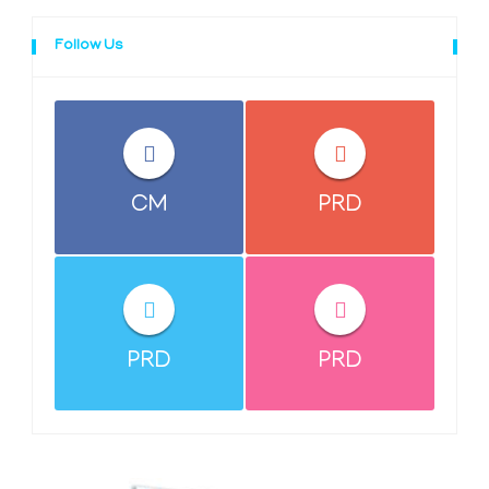
Follow Us
CM
PRD
PRD
PRD