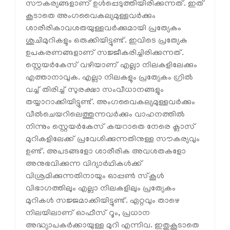
സൗകര്യങ്ങളാണ് ഉള്‍പ്പെടുത്തിയിരിക്കുന്നത്. ഇത്
കൂടാതെ അംഗവൈകല്യമുള്ളവര്‍ക്കും
ശാരീരികാവശതയുള്ളവര്‍ക്കുമായി പ്രത്യേകം
ശുചിമുറികളും ഒരുക്കിയിട്ടുണ്ട്. ഇവിടെ പ്രത്യേക
ഉപകരണങ്ങളാണ് സജ്ജീകരിച്ചിരിക്കുന്നത്.
സ്റ്റെയര്‍കേസ് വഴിയാണ് എല്ലാ നിലകളിലേക്കും
എത്താനാവുക. എല്ലാ നിലകളും പ്രത്യേകം ഗ്രില്‍
വച്ച് തിരിച്ച് സുരക്ഷാ സംവീധാനങ്ങളും
തയ്യാറാക്കിയിട്ടുണ്ട്. അംഗവൈകല്യമുള്ളവര്‍ക്കും
വീല്‍ചെയറിലെത്തുന്നവര്‍ക്കും വാഹനത്തില്‍
നിന്നും സ്റ്റെയര്‍കേസ് കയറാതെ നേരെ ക്ലാസ്
മുറികളിലേക്ക് പ്രവേശിക്കുന്നതിനുള്ള സൗകര്യവും
ഉണ്ട്. അപടങ്ങളോ ശാരീരിക അവശതകളോ
അനുഭവിക്കുന്ന വിദ്യാര്‍ഥികള്‍ക്ക്
വിശ്രമിക്കുന്നതിനായും ഓപ്പണ്‍ സ്‌കൂള്‍
വിഭാഗത്തിലും എല്ലാ നിലകളിലും പ്രത്യേകം
മുറികള്‍ സജ്ജമാക്കിയിട്ടുണ്ട്. ഏറ്റവും താഴെ
നിലയിലാണ് ഓഫീസ് റൂം, പ്രധാന
അദ്ധ്യാപകര്‍ക്കായുള്ള മുറി എന്നിവ. ഇതുകൂടാതെ