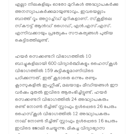
എല്ലാ നിലകളിലും ഓരോ മുറികള്‍ അദ്ധ്യാപകര്‍ക്കു
അനസ്യാപകര്‍ക്കുമായുണ്ടാവും. ഇവയെല്ലാം
ബാത്ത് റൂം അറ്റാച്ച്ഡ് മുറികളാണ്. സ്‌കൂളിലെ
സ്‌കൗട്ട് ആന്‍ഡ് ഗൈഡ്, എന്‍.എസ്.എസ്.
എന്നിവക്കായും പ്രത്യേകം സൗകര്യങ്ങള്‍ പുതിയ
കെട്ടിടത്തിലുണ്ട്.
ഹയര്‍ സെക്കണ്ടറി വിഭാഗത്തില്‍ 10
ബാച്ചുകളിലായി 600 വിദ്യാര്‍ത്ഥികളും ഹൈസ്‌കൂള്‍
വിഭാഗത്തില്‍ 159 കുട്ടികളുമാണിവിടെ
പഠിക്കുന്നത്. ഇത് കൂടാതെ ഒന്നും രണ്ടും
ക്ലാസുകളില്‍ ഇംഗ്ലീഷ്, മലയാളം മീഡിയങ്ങള്‍ ഈ
വര്‍ഷം മുതല്‍ ഇവിടെ ആരംഭിച്ചിട്ടുണ്ട്. ഹയര്‍
സെക്കണ്ടറി വിഭാഗത്തില്‍ 24 അദ്ധ്യാപകരും
രണ്ട് നോണ്‍ ടീച്ചിങ് സ്റ്റാഫും ഉള്‍പ്പെടെ 26 പേരും
ഹൈസ്‌കൂള്‍ വിഭാഗത്തില്‍ 12 അദ്ധ്യാപകരും
നാല് നോണ്‍ ടീച്ചിങ് സ്റ്റാഫും ഉള്‍പ്പെടെ 16 പേരും
ഇവിടെ ജോലി ചെയ്യുന്നു. മികച്ച വിദ്യാഭ്യാസ