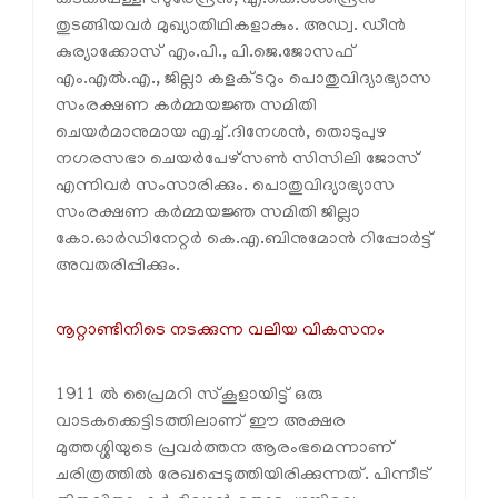
തുടങ്ങിയവര്‍ മുഖ്യാതിഥികളാകും. അഡ്വ. ഡീന്‍
കുര്യാക്കോസ് എം.പി., പി.ജെ.ജോസഫ്
എം.എല്‍.എ., ജില്ലാ കളക്ടറും പൊതുവിദ്യാഭ്യാസ
സംരക്ഷണ കര്‍മ്മയജ്ഞ സമിതി
ചെയര്‍മാനുമായ എച്ച്.ദിനേശന്‍, തൊടുപുഴ
നഗരസഭാ ചെയര്‍പേഴ്സണ്‍ സിസിലി ജോസ്
എന്നിവര്‍ സംസാരിക്കും. പൊതുവിദ്യാഭ്യാസ
സംരക്ഷണ കര്‍മ്മയജ്ഞ സമിതി ജില്ലാ
കോ.ഓര്‍ഡിനേറ്റര്‍ കെ.എ.ബിനുമോന്‍ റിപ്പോര്‍ട്ട്
അവതരിപ്പിക്കും.
നൂറ്റാണ്ടിനിടെ നടക്കുന്ന വലിയ വികസനം
1911 ല്‍ പ്രൈമറി സ്‌കൂളായിട്ട് ഒരു
വാടകക്കെട്ടിടത്തിലാണ് ഈ അക്ഷര
മുത്തശ്ശിയുടെ പ്രവര്‍ത്തന ആരംഭമെന്നാണ്
ചരിത്രത്തില്‍ രേഖപ്പെടുത്തിയിരിക്കുന്നത്. പിന്നീട്