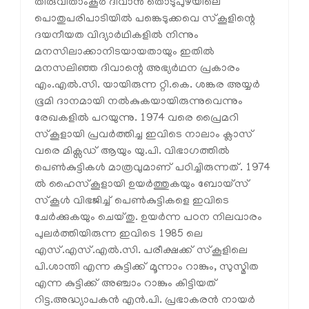
തിരുവിതാംകൂര്‍ ദിവാന്‍ തൊടുപുഴയിലെ
പൊതുപരിപാടിയില്‍ പങ്കെടുക്കവെ സ്‌കൂളിന്റെ
ദയനീയത വിദ്യാര്‍ഥികളില്‍ നിന്നും
മനസിലാക്കാനിടയായതായും ഇതില്‍
മനസലിഞ്ഞ ദിവാന്റെ അഭ്യര്‍ഥന പ്രകാരം
എം.എല്‍.സി. യായിരുന്ന റ്റി.കെ. ശങ്കര അയ്യര്‍
ഭൂമി ദാനമായി നല്‍കുകയായിരുന്നുവെന്നും
രേഖകളില്‍ പറയുന്നു. 1974 വരെ പ്രൈമറി
സ്‌കൂളായി പ്രവര്‍ത്തിച്ച ഇവിടെ നാലാം ക്ലാസ്
വരെ മിക്സഡ് ആയും യു.പി. വിഭാഗത്തില്‍
പെണ്‍കുട്ടികള്‍ മാത്രവുമാണ് പഠിച്ചിരുന്നത്. 1974
ല്‍ ഹൈസ്‌കൂളായി ഉയര്‍ത്തുകയും ബോയ്സ്
സ്‌കൂള്‍ വിഭജിച്ച് പെണ്‍കുട്ടികളെ ഇവിടെ
ചേര്‍ക്കുകയും ചെയ്തു. ഉയര്‍ന്ന പഠന നിലവാരം
പുലര്‍ത്തിയിരുന്ന ഇവിടെ 1985 ലെ
എസ്.എസ്.എല്‍.സി. പരീക്ഷക്ക് സ്‌കൂളിലെ
പി.ശാന്തി എന്ന കുട്ടിക്ക് മൂന്നാം റാങ്കും, സുസ്മിത
എന്ന കുട്ടിക്ക് അഞ്ചാം റാങ്കും കിട്ടിയത്
റിട്ട.അദ്ധ്യാപകന്‍ എന്‍.പി. പ്രഭാകരന്‍ നായര്‍