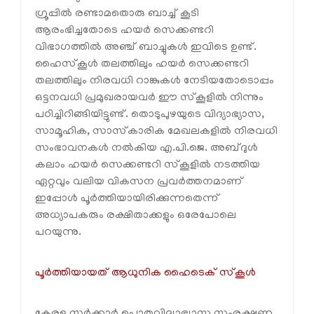
ഗ്രൂപ്പില്‍ രണ്ടാമതൊരു ബാച്ച് കൂടി
ആരംഭിച്ചതോടെ ഹയര്‍ സെക്കണ്ടറി
വിഭാഗത്തില്‍ അഞ്ച് ബാച്ചുകള്‍ ഇവിടെ ഉണ്ട്.
ഹൈസ്‌കൂള്‍ തലത്തിലും ഹയര്‍ സെക്കണ്ടറി
തലത്തിലും നിരവധി റാങ്കുകള്‍ നേടിയതോടൊപ്പം
ഒട്ടനവധി പ്രമുഖരായവര്‍ ഈ സ്‌കൂളില്‍ നിന്നും
പഠിച്ചിറിങ്ങിയിട്ടുണ്ട്. തൊടുപുഴയുടെ വിദ്യാഭ്യാസ,
സാമൂഹിക, സാസ്‌കാരിക മേഖലകളില്‍ നിരവധി
സംഭാവനകള്‍ നല്‍കിയ എ.പി.ജെ. അബ്ദുള്‍
കലാം ഹയര്‍ സെക്കണ്ടറി സ്‌കൂളില്‍ നടത്തിയ
ഏറ്റവും വലിയ വികസന പ്രവര്‍ത്തനമാണ്
ഇപ്പോള്‍ പൂര്‍ത്തിയായിരിക്കുന്നതെന്ന്
അധ്യാപകരും രക്ഷിതാക്കളും ഒരേപോലെ
പറയുന്നു.
പൂര്‍ത്തിയായത് ആധുനിക ഹൈടെക് സ്‌കൂള്‍
കേരള സര്‍ക്കാര്‍ പൊതുവിദ്യാഭ്യാസ സംരക്ഷണ