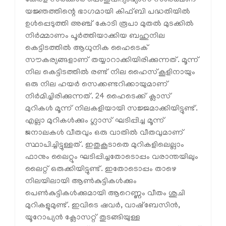
യജ്ഞത്തിന്റെ ഭാഗമായി കിഫ്ബി പദ്ധതിയില്‍
ഉള്‍പ്പെടുത്തി അഞ്ച് കോടി രൂപാ മുതല്‍ മുടക്കില്‍
നിര്‍മ്മാണം പൂര്‍ത്തിയാക്കിയ ബഹുനില
കെട്ടിടത്തില്‍ ആധുനിക ഹൈടെക്
സൗകര്യങ്ങളാണ് തയ്യാറാക്കിയിരിക്കുന്നത്. മൂന്ന്
നില കെട്ടിടത്തില്‍ രണ്ട് നില ഹൈസ്‌കൂളിനായും
ഒരു നില ഹയര്‍ സെക്കണ്ടറിക്കായുമാണ്
നിര്‍മിച്ചിരിക്കുന്നത്. 24 ഹൈടെക്ക് ക്ലാസ്
മുറികള്‍ മൂന്ന് നിലകളിയായി സജ്ജമാക്കിയിട്ടുണ്ട്.
എല്ലാ മുറികള്‍ക്കും ഗ്ലാസ് ഘടിപ്പിച്ച മൂന്ന്
ജനാലകള്‍ വീതവും ഒരു വാതില്‍ വീതവുമാണ്
സ്ഥാപിച്ചിട്ടുള്ളത്. ഇതുകൂടാതെ മുറികളിലെല്ലാം
ഫാനും ലൈറ്റും ഘടിപ്പിച്ചതോടൊപ്പം വരാന്തയിലും
ലൈറ്റ് ഒരുക്കിയിട്ടുണ്ട്. ഇതോടൊപ്പം താഴെ
നിലയിലായി ആണ്‍കുട്ടികള്‍ക്കും
പെണ്‍കുട്ടികള്‍ക്കുമായി ആറെണ്ണം വീതം ശുചി
മുറികളുമുണ്ട്. ഇവിടെ ഷവര്‍, വാഷ്ബേസിന്‍,
യൂറോപ്യന്‍ ക്ലോസറ്റ് തുടങ്ങിയുള്ള