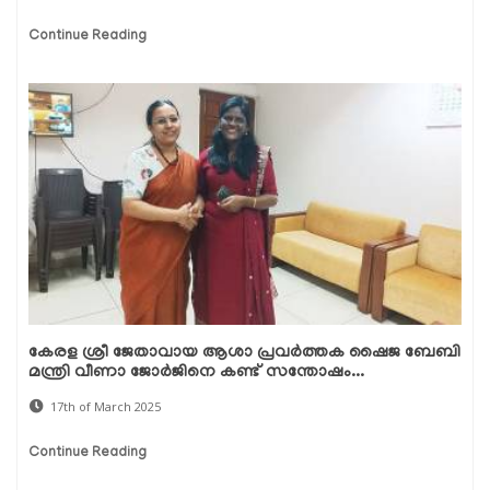
Continue Reading
കേരള ശ്രീ ജേതാവായ ആശാ പ്രവർത്തക ഷൈജ ബേബി
മന്ത്രി വീണാ ജോർജിനെ കണ്ട് സന്തോഷം...
17th of March 2025
Continue Reading