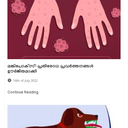
മങ്കിപോക്‌സ്: പ്രതിരോധ പ്രവര്‍ത്തനങ്ങള്‍
ഊര്‍ജിതമാക്കി
16th of July 2022
Continue Reading