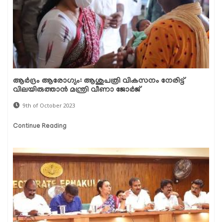
ആർദ്രം ആരോഗ്യം: ആശുപത്രി വികസനം നേരിട്ട്
വിലയിരുത്താൻ മന്ത്രി വീണാ ജോർജ്
9th of October 2023
Continue Reading