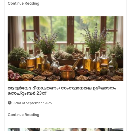
Continue Reading
ആയുർവേദ ദിനാചരണം: സംസ്ഥാനതല ഉദ്‌ഘാടനം
സെപ്റ്റംബർ 23ന്
22nd of September 2025
Continue Reading