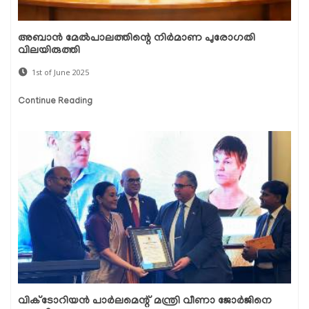
അബാൻ മേൽപാലത്തിന്റെ നിർമാണ പുരോഗതി
വിലയിരുത്തി
1st of June 2025
Continue Reading
വിക്ടോറിയന്‍ പാര്‍ലമെന്റ് മന്ത്രി വീണാ ജോര്‍ജിനെ