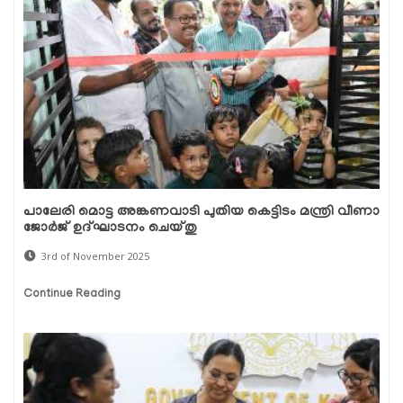
പാലേരി മൊട്ട അങ്കണവാടി പുതിയ കെട്ടിടം മന്ത്രി വീണാ
ജോർജ് ഉദ്ഘാടനം ചെയ്തു
3rd of November 2025
Continue Reading