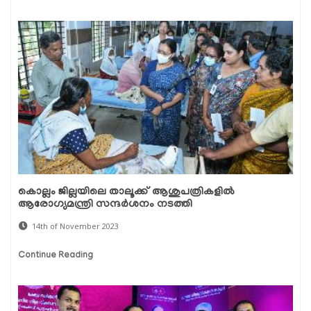
കൊല്ലം ജില്ലയിലെ താലൂക്ക് ആശുപത്രികളിൽ
ആരോഗ്യമന്ത്രി സന്ദർശനം നടത്തി
14th of November 2023
Continue Reading