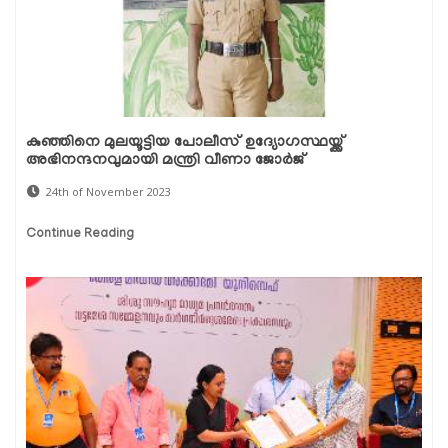
കുഞ്ഞിനെ മുലയൂട്ടിയ പോലീസ് ഉദ്യോഗസ്ഥയ്ക്ക്
അഭിനന്ദനവുമായി മന്ത്രി വീണാ ജോർജ്
24th of November 2023
Continue Reading