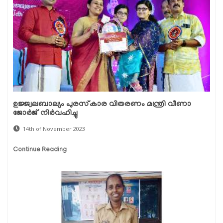
ഉജ്ജ്വലബാല്യം പുരസ്‌കാര വിതരണം മന്ത്രി വീണാ
ജോർജ് നിർവഹിച്ചു
14th of November 2023
Continue Reading