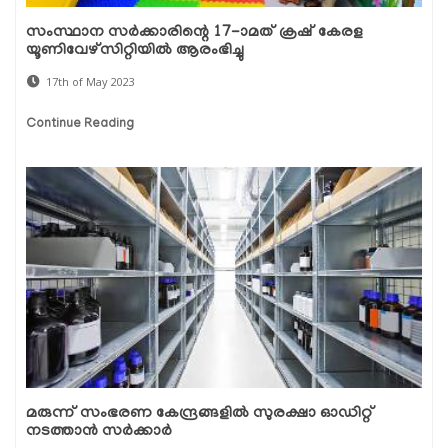
സംസ്ഥാന സർക്കാരിന്റെ 17-ാമത് ക്രഷ് കേരള
യൂണിവേഴ്‌സിറ്റിയിൽ ആരംഭിച്ചു
17th of May 2023
Continue Reading
മരുന്ന് സംഭരണ കേന്ദ്രങ്ങളിൽ സുരക്ഷാ ഓഡിറ്റ്
നടത്താൻ സർക്കാർ