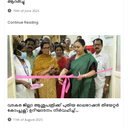
ആദരിച്ചു
19th of June 2025
Continue Reading
വടകര ജില്ലാ ആശുപത്രിക്ക് പുതിയ ഓപ്പറേഷൻ തിയേറ്റർ
കോംപ്ലക്സ്; ഉദ്ഘാടനം നിർവഹിച്ച്...
11th of August 2025