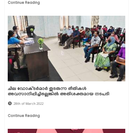
Continue Reading
ചില ഡോക്ടര്‍മാര്‍ തുടരുന്ന രീതികള്‍
അവസാനിപ്പിച്ചില്ലെങ്കില്‍ അതിശക്തമായ നടപടി
28th of March 2022
Continue Reading