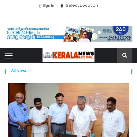
Select Location
Sign In
All News