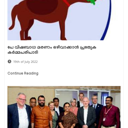
പേ വിഷബാധ മരണം ഒഴിവാക്കാന്‍ പ്രത്യേക
കര്‍മ്മപരിപാടി
19th of July 2022
Continue Reading