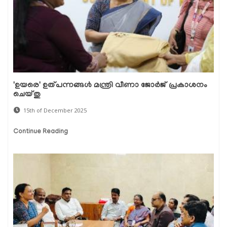
'ഉയരെ' ഉത്പന്നങ്ങൾ മന്ത്രി വീണാ ജോർജ് പ്രകാശനം
ചെയ്തു
15th of December 2025
Continue Reading