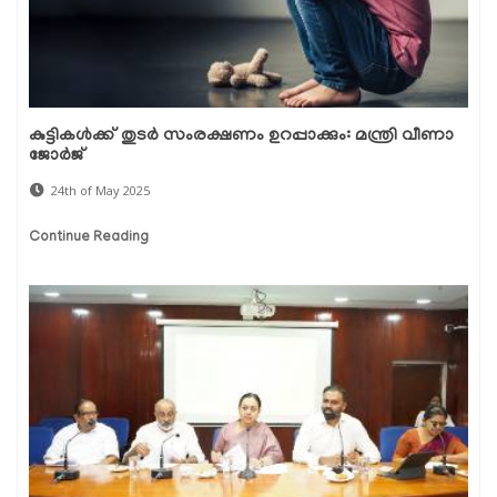
കുട്ടികൾക്ക് തുടർ സംരക്ഷണം ഉറപ്പാക്കും: മന്ത്രി വീണാ
ജോർജ്
24th of May 2025
Continue Reading