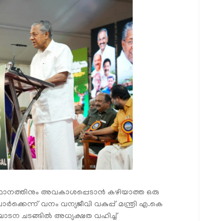
സ്ഥാനത്തിനും അവകാശപ്പെടാന്‍ കഴിയാത്ത ഒരു
 പാര്‍ക്കെന്ന് വനം വന്യജീവി വകുപ്പ് മന്ത്രി എ.കെ
 ഉദ്ഘാടന ചടങ്ങില്‍ അധ്യക്ഷത വഹിച്ച്