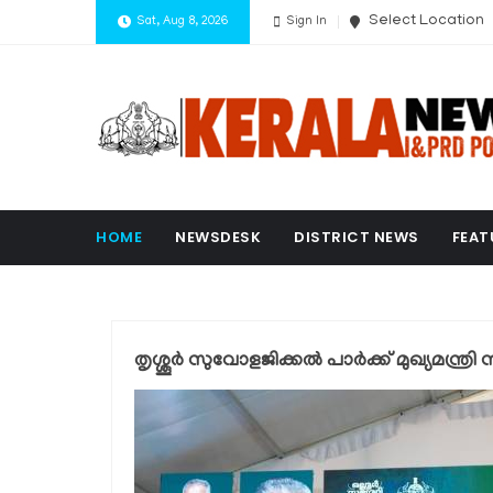
Select Location
Sat, Aug 8, 2026
Sign In
HOME
NEWSDESK
DISTRICT NEWS
FEAT
തൃശ്ശൂര്‍ സുവോളജിക്കല്‍ പാര്‍ക്ക് മുഖ്യമന്ത്രി ന