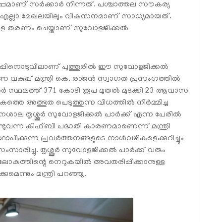
്പമാണ് സര്‍ക്കാര്‍ നിന്നത്. പശ്ചാത്തല സൗകര്യ
ിയ എല്ലാ മേഖലയിലും വികസനമാണ് സാധ്യമായത്.
ളെ തരണം ചെയ്താണ് സുവോളജിക്കല്‍
ിപ്പിനൊടുവിലാണ് പുത്തൂരില്‍ ഈ സുവോളജിക്കല്‍
ാണ വകുപ്പ് മന്ത്രി കെ. രാജന്‍ സ്വാഗത പ്രസംഗത്തില്‍
ര്‍ സ്ഥലത്ത് 371 കോടി രൂപ മുതല്‍ മുടക്കി 23 ആവാസ
 അത്ഭുത പെടുത്തുന്ന വിധത്തില്‍ നിര്‍മ്മിച്ച
ല തൃശ്ശൂര്‍ സുവോളജിക്കല്‍ പാര്‍ക്ക് എന്ന പേരില്‍
ണ്ടുവന്ന കിഫ്ബി പദ്ധതി കാരണമാണെന്ന് മന്ത്രി
് സ്ഥാപിക്കുന്ന പ്രവര്‍ത്തനങ്ങളുടെ നാള്‍വഴികളെക്കുറിച്ചും
ംസാരിച്ചു. തൃശ്ശൂര്‍ സുവോളജിക്കല്‍ പാര്‍ക്ക് വരും
ലോകത്തിന്റെ നെറുകയില്‍ അവതരിപ്പിക്കാനുള്ള
്കുമെന്നും മന്ത്രി പറഞ്ഞു.