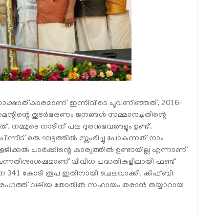
പ്നസാക്ഷാത്കാരമാണ് ഇന്നിവിടെ പൂവണിഞ്ഞത്. 2016-
്റിന്റെ തുടര്‍ഭരണം ജനങ്ങള്‍ സമ്മാനച്ചതിന്റെ
മ്മുടെ നാടിന് പല ദുരനുഭവങ്ങളും ഉണ്ട്.
നീട് ഒരു ഘട്ടത്തില്‍ സ്തംഭിച്ചു പോകുന്നത് നാം
ളജിക്കല്‍ പാര്‍ക്കിന്റെ കാര്യത്തില്‍ ഉണ്ടായില്ല എന്നാണ്
 വന്നതിനുശേഷമാണ് വിവിധ പദ്ധതികളിലായി ഫണ്ട്
േന 341 കോടി രൂപ ഇതിനായി ചെലവാക്കി. കിഫ്ബി
രംഗത്ത് വലിയ തോതില്‍ സഹായം തരാന്‍ തയ്യാറായ