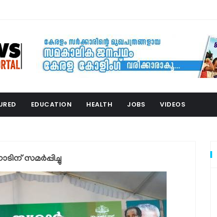
URED
EDUCATION
HEALTH
JOBS
VIDEOS
ാടിന് സമര്‍പ്പിച്ചു