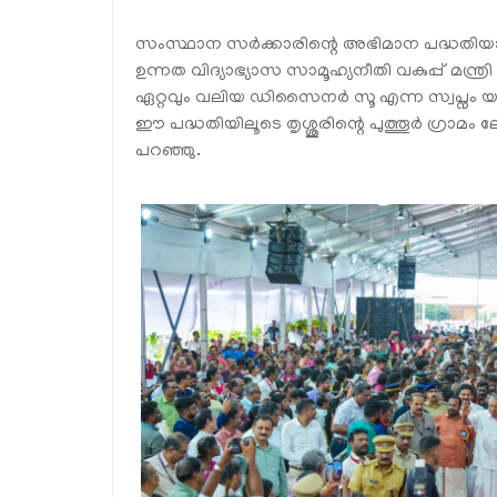
സംസ്ഥാന സര്‍ക്കാരിന്റെ അഭിമാന പദ്ധതിയായ പുത്
ഉന്നത വിദ്യാഭ്യാസ സാമൂഹ്യനീതി വകുപ്പ് മന്ത്
ഏറ്റവും വലിയ ഡിസൈനര്‍ സൂ എന്ന സ്വപ്നം യാഥാ
ഈ പദ്ധതിയിലൂടെ തൃശ്ശൂരിന്റെ പുത്തൂര്‍ ഗ്രാമം 
പറഞ്ഞു.