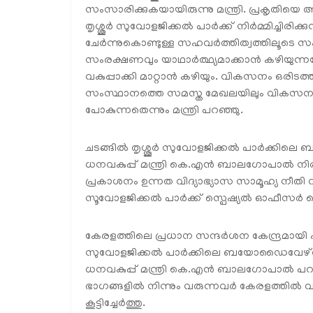
സംസാരിക്കുകയായിരുന്നു മന്ത്രി. പ്രകൃതിയെ അ
തൃശ്ശൂര്‍ സുവോളജിക്കല്‍ പാര്‍ക്ക് നിര്‍മ്മിച്ചിരി
ചേര്‍ന്നുകൊണ്ടുള്ള സഹവര്‍ത്തിത്വത്തിലൂടെ
സംരക്ഷണവും യാഥാര്‍ത്ഥ്യമാക്കാന്‍ കഴിയു
വകുപ്പാക്കി മാറ്റാന്‍ കഴിയും. വികസനം ഒരിടത്ത്
സംസ്ഥാനത്തെ സമസ്ത മേഖലയിലും വികസനം സാധ
പോകുന്നതെന്നും മന്ത്രി പറഞ്ഞു.
ചടങ്ങില്‍ തൃശ്ശൂര്‍ സുവോളജിക്കല്‍ പാര്‍ക്കില
ധനവകുപ്പ് മന്ത്രി കെ.എന്‍ ബാലഗോപാല്‍ നിര്‍വ്വഹ
പ്രകാശനം ഉന്നത വിദ്യാഭ്യാസ സാമൂഹ്യ നീതി വകുപ്
സൂവോളജിക്കല്‍ പാര്‍ക്ക് സ്പെഷ്യല്‍ ഓഫീസര്‍ കെ.ജ
കേരളത്തിലെ പ്രധാന സന്ദര്‍ശന കേന്ദ്രമായി പുത
സുവോളജിക്കല്‍ പാര്‍ക്കിലെ ബയോഡൈവേഴ്സിറ്റി റ
ധനവകുപ്പ് മന്ത്രി കെ.എന്‍ ബാലഗോപാല്‍ പറ
ഭാഗങ്ങളില്‍ നിന്നും വരുന്നവര്‍ കേരളത്തില്‍ വര
കൂട്ടിച്ചേര്‍ത്തു.