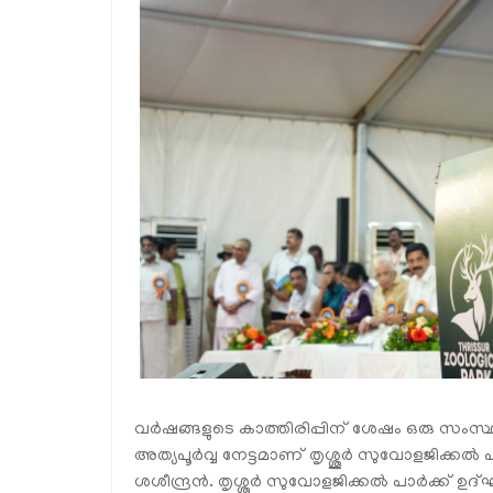
വര്‍ഷങ്ങളുടെ കാത്തിരിപ്പിന് ശേഷം ഒരു സം
അത്യപൂര്‍വ്വ നേട്ടമാണ് തൃശ്ശൂര്‍ സുവോളജിക്കല്‍
ശശീന്ദ്രന്‍. തൃശ്ശൂര്‍ സുവോളജിക്കല്‍ പാര്‍ക്ക്