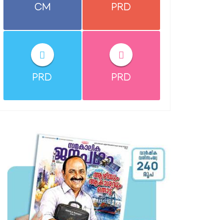
CM
PRD
PRD
PRD