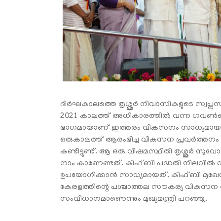
ദീര്‍ഘകാലത്തെ തൃശ്ശൂര്‍ നിവാസികളുടെ സ്വ
2021 കാലത്ത് അധികാരത്തില്‍ വന്ന ഗവണ്‍മെന
ഭാഗമായാണ് ഇത്തരം വികസനം സാധ്യമായത്. ന
ഒരുകാലത്ത് ആരംഭിച്ച വികസന പ്രവര്‍ത്തനം പിന്
കണ്ടിട്ടുണ്ട്. ആ ഒരു വിഷമസ്ഥിതി തൃശ്ശൂര്‍ സുവോ
നാം കാണേണ്ടത്. കിഫ്ബി പദ്ധതി നിലവില്‍
ഉപയോഗിക്കാന്‍ സാധ്യമായത്. കിഫ്ബി മുഖ
കേരളത്തിന്റെ പശ്ചാത്തല സൗകര്യ വികസന 
സംവിധാനമാണെന്നും മുഖ്യമന്ത്രി പറഞ്ഞു.