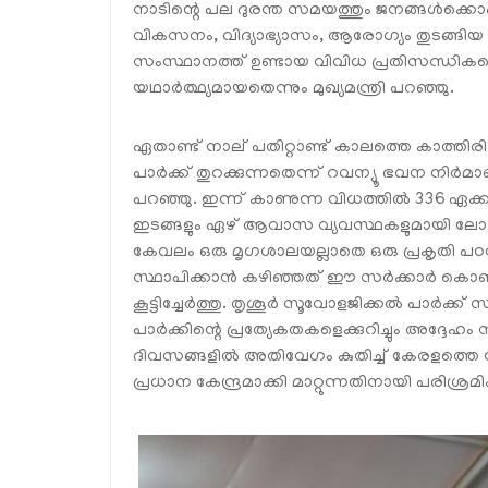
നാടിന്റെ പല ദുരന്ത സമയത്തും ജനങ്ങള്‍ക്കൊപ
വികസനം, വിദ്യാഭ്യാസം, ആരോഗ്യം തുടങ്ങ
സംസ്ഥാനത്ത് ഉണ്ടായ വിവിധ പ്രതിസന്ധിക
യഥാര്‍ത്ഥ്യമായതെന്നും മുഖ്യമന്ത്രി പറഞ്ഞു.
ഏതാണ്ട് നാല് പതിറ്റാണ്ട് കാലത്തെ കാത്തിര
പാര്‍ക്ക് തുറക്കുന്നതെന്ന് റവന്യൂ ഭവന നിര്‍മ
പറഞ്ഞു. ഇന്ന് കാണുന്ന വിധത്തില്‍ 336 ഏക്ക
ഇടങ്ങളും ഏഴ് ആവാസ വ്യവസ്ഥകളുമായി ലോകത്തെ
കേവലം ഒരു മൃഗശാലയല്ലാതെ ഒരു പ്രകൃതി പഠനശാ
സ്ഥാപിക്കാന്‍ കഴിഞ്ഞത് ഈ സര്‍ക്കാര്‍ കൊ
കൂട്ടിച്ചേര്‍ത്തു. തൃശൂര്‍ സൂവോളജിക്കല്‍ പാര്‍ക്ക
പാര്‍ക്കിന്റെ പ്രത്യേകതകളെക്കുറിച്ചും അദ്ദേഹം സ
ദിവസങ്ങളില്‍ അതിവേഗം കുതിച്ച് കേരളത്തെ 
പ്രധാന കേന്ദ്രമാക്കി മാറ്റുന്നതിനായി പരിശ്രമിക