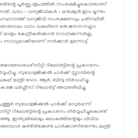
തിന്റെ പൂര്‍ണ്ണ രൂപത്തില്‍ സംരക്ഷിച്ചുകൊണ്ടാണ്
ക്കുന്നത്. വനം – വന്യജീവികള്‍ – മനുഷ്യന്‍ ഇവ മൂന്നും
 സംസ്ഥാനത്ത് വന്യജീവി സംരക്ഷണവും പരിസ്ഥിതി
ന്നതോടൊപ്പം വനം വകുപ്പിനെ ഒരു ജനസൗഹൃദ
 മാത്രം കേന്ദ്രീകരിക്കാന്‍ സാധിക്കുന്നതല്ല.
്യമാക്കിയാണ് സര്‍ക്കാര്‍ മുന്നോട്ട്
െ ബയോഡൈവേഴ്സിറ്റി റിപ്പോര്‍ട്ടിന്റെ പ്രകാശനം
ിച്ചു. സുവോളജിക്കല്‍ പാര്‍ക്ക് സ്റ്റാമ്പിന്റെ
പ് മന്ത്രി ഡോ. ആര്‍. ബിന്ദു നിര്‍വഹിച്ചു.
െ വര്‍ഗ്ഗീസ് റിപ്പോര്‍ട്ട് അവതരിപ്പിച്ചു.
്തൂര്‍ സുവോളജിക്കല്‍ പാര്‍ക്ക് മാറുമെന്ന്
ിപ്പോര്‍ട്ടിന്റെ പ്രകാശനം നിര്‍വ്വഹിച്ചുകൊണ്ട്
ഞ്ഞു. ഇന്ത്യയിലെയും ലോകത്തിന്റെയും വിവിധ
ുമ്പോള്‍ കണ്ടിരിക്കേണ്ട പാര്‍ക്കാണിതെന്നും മന്ത്രി