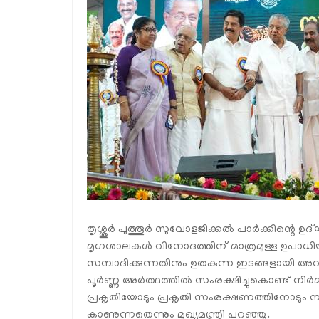
തൃശ്ശൂര്‍ പുത്തൂർ സുവോളജിക്കല്‍ പാര്‍ക്കിന്റെ ഉദ
മൃഗശാലകള്‍ വിനോദത്തിന് മാത്രമുള്ള ഉപാധിയ
സമ്പാദിക്കുന്നതിനും ഉതകുന്ന ഇടങ്ങളായി അവ 
പൂര്‍ണ്ണ അര്‍ത്ഥത്തില്‍ സംരക്ഷിച്ചുകൊണ്ട് നിര
പ്രകൃതിയോടും പ്രകൃതി സംരക്ഷണത്തിനോടും നമുക
കാണുന്നതെന്നും മുഖ്യമന്ത്രി പറഞ്ഞു.