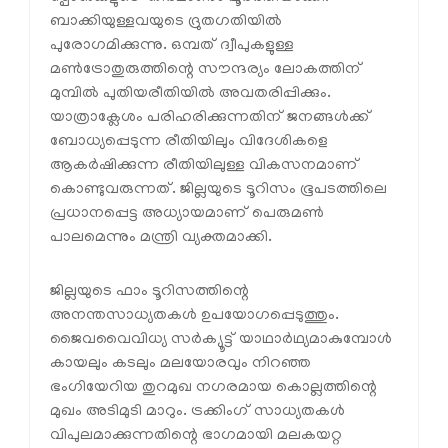
ബാക്കിയുള്ളവയുടെ ദ്രുതഗതിയില്‍
പുരോഗമിക്കുന്നു. ഒമ്പത് ദ്വീപുകളുള്ള
മണ്‍ട്രോതുരുത്തിന്റെ സൗന്ദര്യം ലോകത്തിന്
മുമ്പില്‍ പുതിയരീതിയില്‍ അവതരിപ്പിക്കും.
യാത്രാക്ലേശം പരിഹരിക്കുന്നതിന് ജനങ്ങള്‍ക്ക്
ബോധ്യപ്പെടുന്ന രീതിയിലും വിദേശികളെ
ആകര്‍ഷിക്കുന്ന രീതിയിലുള്ള വികസനമാണ്
കൊണ്ടുവരുന്നത്. ജില്ലയുടെ ടൂറിസം ഭൂപടത്തിലെ
പ്രധാനപ്പെട്ട അധ്യായമാണ് പെരുമണ്‍
പാലമെന്നും മന്ത്രി വ്യക്തമാക്കി.
ജില്ലയുടെ ഫാം ടൂറിസത്തിന്റെ
അനന്തസാധ്യതകള്‍ ഉപയോഗപ്പെടുത്തും.
ജൈവവൈവിധ്യ സര്‍ക്യൂട്ട് യാഥാര്‍ഥ്യമാകുമ്പോള്‍
കായലും കടലും മലയോരവും നിറഞ്ഞ
ഭംഗിയേറിയ തുറമുഖ നഗരമായ കൊല്ലത്തിന്റെ
മുഖം അടിമുടി മാറും. ട്രക്കിംഗ് സാധ്യതകള്‍
വിപുലമാക്കുന്നതിന്റെ ഭാഗമായി മലകയറ്റ