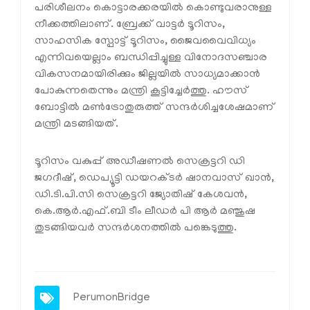
പരിശീലനം കൊട്ടാരക്കരയില്‍ കൊണ്ടുവരാനുള്ള
നീക്കത്തിലാണ്. ബ്രേക്ക് വാട്ടര്‍ ടൂറിസം,
സാഹസിക സ്പോട്ട് ടൂറിസം, ജൈവവൈവിധ്യം
എന്നിവയെല്ലാം ബന്ധിപ്പിച്ചുള്ള വിനോദസഞ്ചാര
വികസനമായിരിക്കും ജില്ലയില്‍ സാധ്യമാക്കാന്‍
പോകുന്നതെന്നും മന്ത്രി കൂട്ടിച്ചേര്‍ത്തു. ഹൗസ്
ബോട്ടില്‍ മണ്‍ട്രോതുരുത്ത് സന്ദര്‍ശിച്ചശേഷമാണ്
മന്ത്രി മടങ്ങിയത്.
ടൂറിസം വകുപ്പ് അഡീഷണല്‍ സെക്രട്ടറി ഡി
ജഗദീഷ്, ഡെപ്യൂട്ടി ഡയറക്ടര്‍ ഷാനവാസ് ഖാന്‍,
ഡി.ടി.പി.സി സെക്രട്ടറി ജ്യോതിഷ് കേശവന്‍,
കെ.ആര്‍.എഫ്.ബി ടീം ലീഡര്‍ പി ആര്‍ മഞ്ജുഷ
തുടങ്ങിയവര്‍ സന്ദര്‍ശനത്തില്‍ പങ്കെടുത്തു.
PerumonBridge