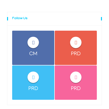
Follow Us
CM
PRD
PRD
PRD