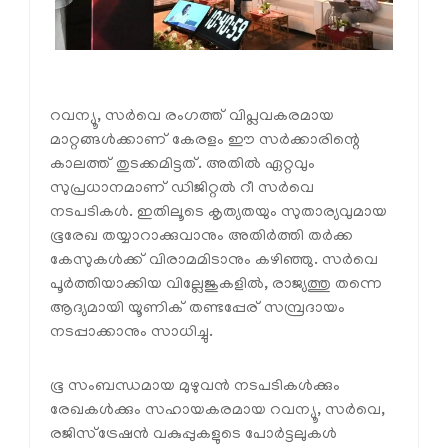
റവന്യൂ, സർവെ രംഗത്ത് വിപ്ലവകരമായ
മാറ്റങ്ങൾക്കാണ് കേരളം ഈ സർക്കാരിന്റെ
കാലത്ത് തുടക്കമിട്ടത്. അതിൽ ഏറ്റവും
സുപ്രധാനമാണ് ഡിജിറ്റൽ റീ സർവെ
നടപടികൾ. ഇതിലൂടെ കൃത്യതയും സുതാര്യവുമായ
ഭൂരേഖ തയ്യാറാക്കുവാനും അതിർത്തി തർക്ക
കേസുകൾക്ക് വിരാമമിടാനും കഴിഞ്ഞു. സർവെ
പൂർത്തിയാക്കിയ വില്ലേജുകളിൽ, രാജ്യത്തു തന്നെ
ആദ്യമായി യൂണിക് തണ്ടപ്പേര് സമ്പ്രദായം
നടപ്പാക്കാനും സാധിച്ചു.
ഭൂ സംബന്ധമായ മുഴുവൻ നടപടികൾക്കും
രേഖകൾക്കും സഹായകരമായ റവന്യൂ, സർവെ,
രജിസ്‌ട്രേഷൻ വകുപ്പുകളുടെ പോർട്ടലുകൾ