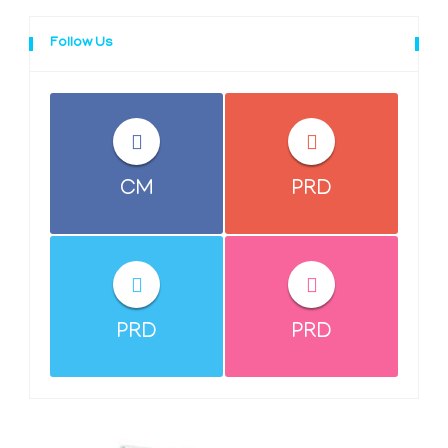
Follow Us
CM
PRD
PRD
PRD