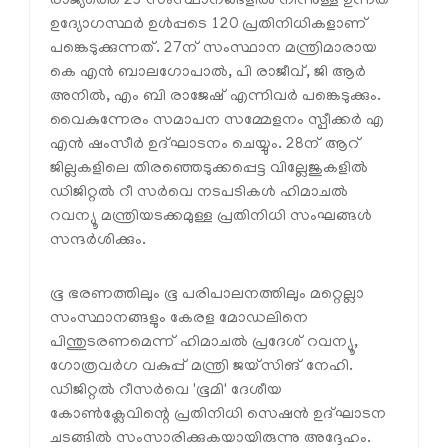
രാജ്യത്തെ 23 സംസ്ഥാനങ്ങളിൽ നിന്നുള്ള ഉന്നത
ഉദ്യോഗസ്ഥർ ഉൾപ്പടെ 120 പ്രതിനിധികളാണ്
പങ്കെടുക്കുന്നത്. 27ന് സംസ്ഥാന മന്ത്രിമാരായ
കെ എൻ ബാലഗോപാൽ, പി രാജീവ്, ജി ആർ
അനിൽ, എം ബി രാജേഷ് എന്നിവർ പങ്കെടുക്കും.
വൈകുന്നേരം സമാപന സമ്മേളനം സ്പീക്കർ എ
എൻ ഷംസീർ ഉദ്ഘാടനം ചെയ്യും. 28ന് ആറ്
ജില്ലകളിലെ തിരഞ്ഞെടുക്കപ്പെട്ട വില്ലേജുകളിൽ
ഡിജിറ്റൽ റീ സർവെ നടപടികൾ ഹിമാചൽ
റവന്യൂ മന്ത്രിയടക്കമുള്ള പ്രതിനിധി സംഘങ്ങൾ
സന്ദർശിക്കും.
ഭൂ ഭരണത്തിലും ഭൂ പരിപാലനത്തിലും മറ്റെല്ലാ
സംസ്ഥാനങ്ങളും കേരള മോഡലിനെ
പിന്തുടരണമെന്ന് ഹിമാചൽ പ്രദേശ് റവന്യൂ,
ഗോത്രവർഗ വകുപ്പ് മന്ത്രി ജയ്‌സിങ് നേഹി.
ഡിജിറ്റൽ റീസർവെ 'ഭൂമി' ദേശീയ
കോൺക്ലേവിന്റെ പ്രതിനിധി സെഷൻ ഉദ്ഘാടന
ചടങ്ങിൽ സംസാരിക്കുകയായിരുന്നു അദ്ദേഹം.