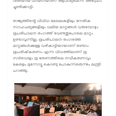
ശരിയായ വായനയാണ് ആവശ്യമെന്ന് അദ്ദേഹം
ചൂണ്ടിക്കാട്ടി.
രാജ്യത്തിന്റെ വിവിധ മേഖലകളിലും ഭൗതിക
സാഹചര്യങ്ങളിലും വലിയ മാറ്റങ്ങൾ വരുമ്പോഴും
ഭൂപരിപാലന രംഗത്ത് വേണ്ടതുപോലെ മാറ്റം
ഉണ്ടാവുന്നില്ല. ഭൂപരിപാലന രംഗത്തെ
മാറ്റങ്ങൾക്കുള്ള വഴികാട്ടിയായാണ് രണ്ടാം
ഭൂപരിഷ്‌കരണം എന്ന വിധത്തിലാണ് ഭൂ
സർവെയും ഭൂ ഭരണത്തിലെ നവീകരണവും
കേരളം മുന്നോട്ടു കൊണ്ടു പോകുന്നതെന്നും മന്ത്രി
പറഞ്ഞു.