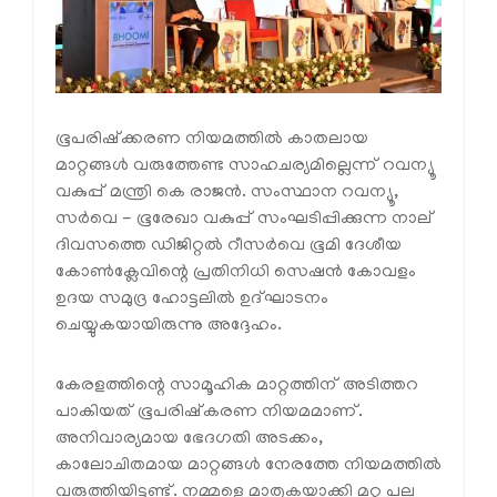
ഭൂപരിഷ്‌ക്കരണ നിയമത്തിൽ കാതലായ
മാറ്റങ്ങൾ വരുത്തേണ്ട സാഹചര്യമില്ലെന്ന് റവന്യൂ
വകുപ്പ് മന്ത്രി കെ രാജൻ. സംസ്ഥാന റവന്യൂ,
സർവെ - ഭൂരേഖാ വകുപ്പ് സംഘടിപ്പിക്കുന്ന നാല്
ദിവസത്തെ ഡിജിറ്റൽ റീസർവെ ഭൂമി ദേശീയ
കോൺക്ലേവിന്റെ പ്രതിനിധി സെഷൻ കോവളം
ഉദയ സമുദ്ര ഹോട്ടലിൽ ഉദ്ഘാടനം
ചെയ്യുകയായിരുന്നു അദ്ദേഹം.
കേരളത്തിന്റെ സാമൂഹിക മാറ്റത്തിന് അടിത്തറ
പാകിയത് ഭൂപരിഷ്‌കരണ നിയമമാണ്.
അനിവാര്യമായ ഭേദഗതി അടക്കം,
കാലോചിതമായ മാറ്റങ്ങൾ നേരത്തേ നിയമത്തിൽ
വരുത്തിയിട്ടുണ്ട്. നമ്മളെ മാതൃകയാക്കി മറ്റു പല