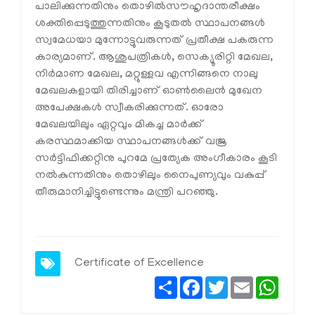
പാലിക്കുന്നതിനും തൊഴില്‍സൗഹൃദാന്തരീക്ഷം
ശക്തിപ്പെടുത്തുന്നതിനും കൂടുതല്‍ സ്ഥാപനങ്ങള്‍
സ്വമേധയാ മുന്നോട്ടുവരുന്നത് പ്രതീക്ഷ പകരുന്ന
കാര്യമാണ്. ആശുപത്രികള്‍, സെക്യൂരിറ്റി മേഖല,
നിര്‍മാണ മേഖല, മറ്റുള്ളവ എന്നിങ്ങനെ നാലു
മേഖലകളായി തിരിച്ചാണ് ഓണ്‍ലൈന്‍ മുഖേന
അപേക്ഷകള്‍ സ്വീകരിക്കുന്നത്. ഓരോ
മേഖലയിലും ഏറ്റവും മികച്ച മാര്‍ക്ക്
കരസ്ഥമാക്കിയ സ്ഥാപനങ്ങള്‍ക്ക് വജ്ര
സര്‍ട്ടിഫിക്കറ്റിനു പുറമേ പ്രത്യേക അംഗീകാരം കൂടി
നല്‍കുന്നതിനും തൊഴിലും നൈപുണ്യവും വകുപ്പ്
തീരുമാനിച്ചിട്ടുണ്ടെന്നും മന്ത്രി പറഞ്ഞു.
Certificate of Excellence
Share
Facebook
Twitter
Email
Whats