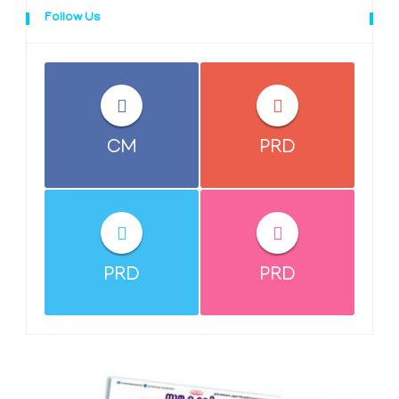
Follow Us
CM
PRD
PRD
PRD