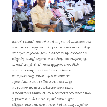
കോഴിക്കോട്: തൊഴിലാളികളുടെ നിയമപരമായ
അവകാശങ്ങളും തൊഴിലും സംരക്ഷിക്കുന്നതിലും
സാമൂഹ്യസുരക്ഷ ഉറപ്പാക്കുന്നതിലും സര്‍ക്കാര്‍
വിട്ടുവീഴ്ച ചെയ്യില്ലെന്ന് തൊഴിലും നൈപുണ്യവും
വകുപ്പ് മന്ത്രി ടി.പി. രാമകൃഷ്ണന്‍. തൊഴില്‍
സ്ഥാപനങ്ങളുടെ മികവിനു നല്‍കുന്ന
സര്‍ട്ടിഫിക്കറ്റ് ഓഫ് എക്‌സലന്‍സ്
പുരസ്‌കാരങ്ങള്‍ വിതരണം ചെയ്തു
സംസാരിക്കുകയായിരുന്നു അദ്ദേഹം.
തൊഴില്‍മേഖലയില്‍ നിലനിന്നിരുന്ന അരാജക
പ്രവണതകള്‍ ട്രേഡ് യൂണിയനുകളുടെ
പിന്തുണയോടെ അവസാനിപ്പിക്കുകയും പുതിയ