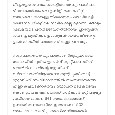
വിദ്യാഭ്യാസസ്ഥാപനങ്ങളിലെ അധ്യാപകര്‍ക്കും
ജീവനക്കാര്‍ക്കും മെറ്റേണിറ്റി ബെനഫിറ്റ്
ബാധകമാക്കാനുള്ള തീരുമാനവും തൊഴിലാളി
ക്ഷേമനടപടികളിലെ നാഴികക്കല്ലുകളാണ്. തോട്ടം
മേഖലയുടെ പുനരുജ്ജീവനത്തിനായി പ്ലാന്റേഷന്‍
നയം പ്രഖ്യാപിക്കും. പ്ലാന്റേഷന്‍ ഡയറക്ടറേറ്റും
ഉടന്‍ നിലവില്‍ വരുമെന്ന് മന്ത്രി പറഞ്ഞു.
സംസ്ഥാനത്തെ വ്യാപാരവാണിജ്യവ്യവസായ
മേഖലയില്‍ പുതിയ ഉണര്‍വ് സൃഷ്ടിക്കുന്നതിന്
തൊഴില്‍ വകുപ്പിന്റെ ഗ്രേഡിംഗ്
വഴിയൊരുക്കിയിട്ടുണ്ടെന്നു മന്ത്രി ചൂണ്ടിക്കാട്ടി.
ഗ്രേഡിംഗ് സംവിധാനത്തില്‍ സംസഥാനത്തെ
എല്ലാ കച്ചവടക്കാരെയും സ്ഥാപന ഉടമകളെയും
കൊണ്ടുവരുക എന്നതാണ് സര്‍ക്കാരിന്റെ ലക്ഷ്യം
. കഴിഞ്ഞ തവണ 941 അപേക്ഷകരാണ്
ഉണ്ടായിരുന്നതെങ്കില്‍ ഇത്തവണ 1502
അപേക്ഷകള്‍ ലഭിച്ചു. തൊഴില്‍നിയമങ്ങള്‍