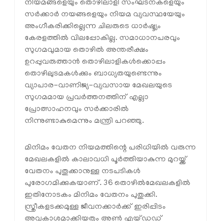
നിയമങ്ങളെയും തൊഴിലാളി സംഘടനകളെയും
സര്‍ക്കാര്‍ നയങ്ങളെയും നിയമ വ്യവസ്ഥയേയും
അംഗീകരിക്കില്ലെന്ന ചിലരുടെ ധാര്‍ഷ്ട്യം
കേരളത്തില്‍ വിലപ്പോകില്ല. സമാധാനപരവും
സുഗമവുമായ തൊഴില്‍ അന്തരീക്ഷം
ഉറപ്പുവരുത്താന്‍ തൊഴിലാളികള്‍ക്കൊപ്പം
തൊഴിലുടമകള്‍ക്കും ബാധ്യതയുണ്ടെന്നും
വ്യാപാര-വാണിജ്യ-വ്യവസായ മേഖലയുടെ
സുഗമമായ പ്രവര്‍ത്തനത്തിന് എല്ലാ
പ്രോത്സാഹനവും സര്‍ക്കാരില്‍
നിന്നുണ്ടാകുമെന്നും മന്ത്രി പറഞ്ഞു.
മിനിമം വേതന നിയമത്തിന്റെ പരിധിയില്‍ വരുന്ന
മേഖലകളില്‍ കാലാവധി പൂര്‍ത്തിയാകുന്ന മുറയ്ക്ക്
വേതനം പുതുക്കാനുള്ള നടപടികള്‍
പുരോഗമിക്കുകയാണ്. 36 തൊഴില്‍മേഖലകളില്‍
ഇതിനോടകം മിനിമം വേതനം പുതുക്കി.
സ്ത്രീകളടക്കമുള്ള ജീവനക്കാര്‍ക്ക് ഇരിപ്പിടം
അവകാശമാക്കിയതും അണ്‍ എയ്ഡഡ്