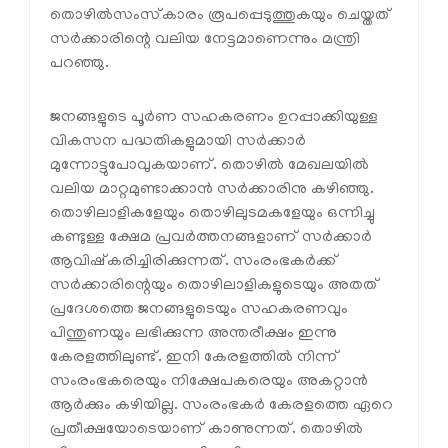
തൊഴില്‍സംസ്‌കാരം രൂപപ്പെടുത്തുകയും ചെയ്തത്
സര്‍ക്കാരിന്റെ വലിയ നേട്ടമാണെന്നും മന്ത്രി
പറഞ്ഞു.
ജനങ്ങളുടെ പൂര്‍ണ സഹകരണം ഉറപ്പാക്കിയുള്ള
വികസന പദ്ധതികളുമായി സര്‍ക്കാര്‍
മുന്നോട്ടുപോവുകയാണ്. തൊഴില്‍ മേഖലയില്‍
വലിയ മാറ്റമുണ്ടാക്കാന്‍ സര്‍ക്കാരിനു കഴിഞ്ഞു.
തൊഴിലാളികളേയും തൊഴിലുടമകളേയും ഒന്നിച്ചു
കണ്ടുള്ള ക്ഷേമ പ്രവര്‍ത്തനങ്ങളാണ് സര്‍ക്കാര്‍
ആവിഷ്‌കരിച്ചിരിക്കുന്നത്. സംരംഭകര്‍ക്ക്
സര്‍ക്കാരിന്റെയും തൊഴിലാളികളുടെയും അതത്
പ്രദേശത്തെ ജനങ്ങളുടെയും സഹകരണവും
പിന്തുണയും ലഭിക്കുന്ന അന്തരീക്ഷം ഇന്നു
കേരളത്തിലുണ്ട്. ഇനി കേരളത്തില്‍ നിന്ന്
സംരംഭകരെയും നിക്ഷേപകരെയും അകറ്റാന്‍
ആര്‍ക്കും കഴിയില്ല. സംരംഭകര്‍ കേരളത്തെ ഏറെ
പ്രതീക്ഷയോടെയാണ് കാണുന്നത്. തൊഴില്‍