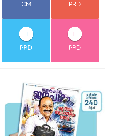
CM
PRD
PRD
PRD