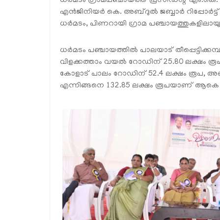
ധർമടം ഗ്രാമപഞ്ചായത്ത് പ്രസിഡന്റ് എം.കെ. രവി
എൻജിനിയർ കെ. അബ്ദുൽ ജബ്ബാർ റിപ്പോർട്ട് 
ധർമടം, പിണറായി ഗ്രാമ പഞ്ചായത്തുകളിലായ
ധർമടം പഞ്ചായത്തിൽ പാലയാട് തീപ്പെട്ടിക്ക
വിളക്കത്താം വയൽ റോഡിന് 25.80 ലക്ഷം രൂ
കോളാട് പാലം റോഡിന് 52.4 ലക്ഷം രൂപ, അണ
എന്നിങ്ങനെ 132.85 ലക്ഷം രൂപയാണ് ആകെ 