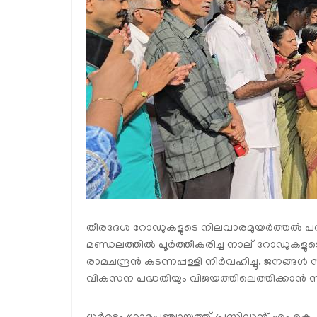
തീരദേശ റോഡുകളുടെ നിലവാരമുയർത്തൽ പദ്
മണ്ഡലത്തിൽ പൂർത്തീകരിച്ച നാല് റോഡുകളുടെ 
രാമചന്ദ്രൻ കടന്നപ്പള്ളി നിർവഹിച്ചു. ജനങ
വികസന പദ്ധതിയും വിജയത്തിലെത്തിക്കാൻ സാധി