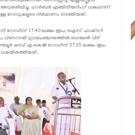
 അധ്യക്ഷനായി. അസിസ്റ്റന്റ് എക്സിക്യൂട്ടീവ്
അവതരിപ്പിച്ചു. ഹാർബർ എഞ്ചിനീയറിംഗ് വകുപ്പാണ്
ുള്ള റോഡുകളുടെ നിർമാണം നടത്തിയത്.
മ്പനി റോഡിന് 17.40 ലക്ഷം രൂപ, ഐസ് ഫാക്ടറി
പ, പിണറായി ഗ്രാമപഞ്ചായത്തിൽ ബാലേരി വീട്
്ടലൂർ കടവ് എ.കെ.ജി റോഡിന് 37.25 ലക്ഷം രൂപ
വകയിരുത്തിയത്.