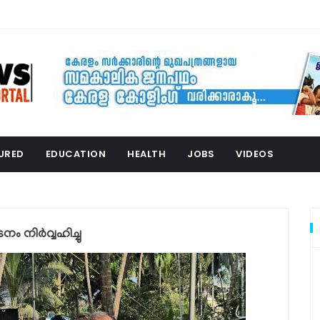
URED
EDUCATION
HEALTH
JOBS
VIDEOS
 നിർവ്വഹിച്ചു