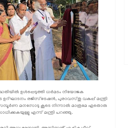
ധതിയിൽ ഉൾപ്പെടുത്തി ധർമടം നിയോജക
ഉദ്ഘാടനം രജിസ്ട്രേഷൻ, പുരാവസ്തു വകുപ്പ് മന്ത്രി
്ങൾ സമ്പൂർണ മനസോടു കൂടെ നിന്നാൽ മാത്രമേ ഏതൊരു
ക്കുകയുള്ളു എന്ന് മന്ത്രി പറഞ്ഞു.