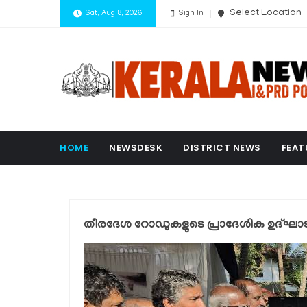
Select Location
Sat, Aug 8, 2026
Sign In
HOME
NEWSDESK
DISTRICT NEWS
FEAT
തീരദേശ റോഡുകളുടെ പ്രാദേശിക ഉദ്ഘാടനം