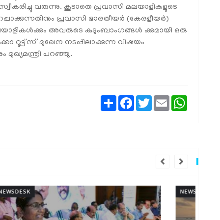
സ്വീകരിച്ചു വരുന്നു. കൂടാതെ പ്രവാസി മലയാളികളുടെ
റപ്പാക്കുന്നതിനും പ്രവാസി ഭാരതീയര്‍ (കേരളീയര്‍)
 മലയാളികള്‍ക്കും അവരുടെ കുടുംബാംഗങ്ങള്‍ ക്കുമായി ഒരു
ാ റൂട്ട്‌സ് മുഖേന നടപ്പിലാക്കുന്ന വിഷയം
ുഖ്യമന്ത്രി പറഞ്ഞു.
Share
Facebook
Twitter
Email
WhatsAp
NEWSDESK
NEW