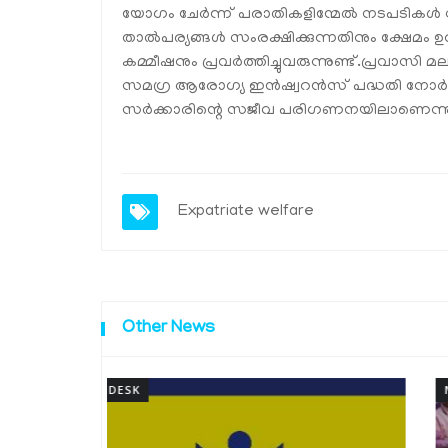
യോഗം ചേര്‍ന്ന് പരാതികളിന്മേല്‍ നടപടികള്‍ 
താല്‍പര്യങ്ങള്‍ സംരക്ഷിക്കുന്നതിനും ക്ഷേമം ഉ
കമ്മീഷനും പ്രവര്‍ത്തിച്ചുവരുന്നുണ്ട്.പ്രവാസി
സമഗ്ര ആരോഗ്യ ഇന്‍ഷ്വറന്‍സ് പദ്ധതി നോര്‍ക്ക
സര്‍ക്കാരിന്റെ സജീവ പരിഗണനയിലാണെന്നും മ
Expatriate welfare
Other News
NEWSDESK