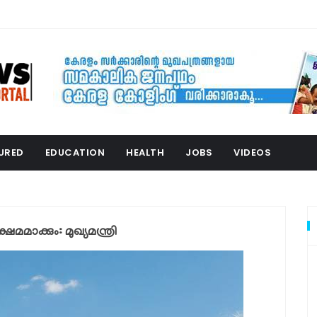
URED
EDUCATION
HEALTH
JOBS
VIDEOS
മമാക്കും: മുഖ്യമന്ത്രി