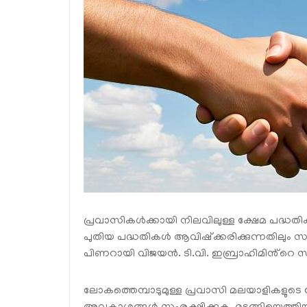
പ്രവാസികള്‍ക്കായി നിലവിലുള്ള ക്ഷേമ പദ്ധതി
പുതിയ പദ്ധതികള്‍ ആവിഷ്‌ക്കരിക്കുന്നതിലും സര്
പിണറായി വിജയൻ. ടി.വി. ഇബ്രാഹിമിൻ്റെ സബ്
ലോകത്തെമ്പാടുമുള്ള പ്രവാസി മലയാളികളുടെ ക