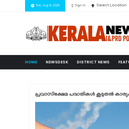
Select Location
Sat, Aug 8, 2026
Sign In
HOME
NEWSDESK
DISTRICT NEWS
FEAT
പ്രവാസിക്ഷേമ പദ്ധതികള്‍ കൂടുതല്‍ കാര്യക്ഷ