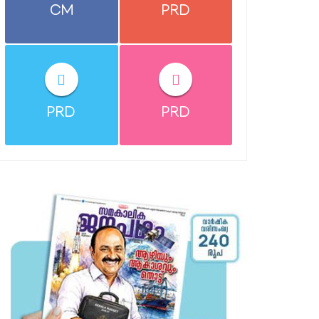
CM
PRD
PRD
PRD