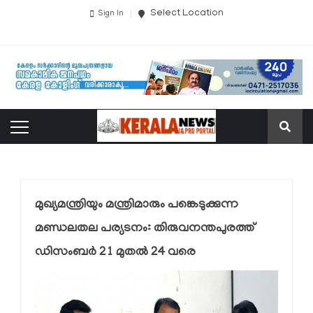
Select Location
Sign In
മുഖ്യമന്ത്രിയും മന്ത്രിമാരും പങ്കെടുക്കുന്ന
മണ്ഡലതല പര്യടനം: തിരുവനന്തപുരത്ത്
ഡിസംബര്‍ 21 മുതല്‍ 24 വരെ