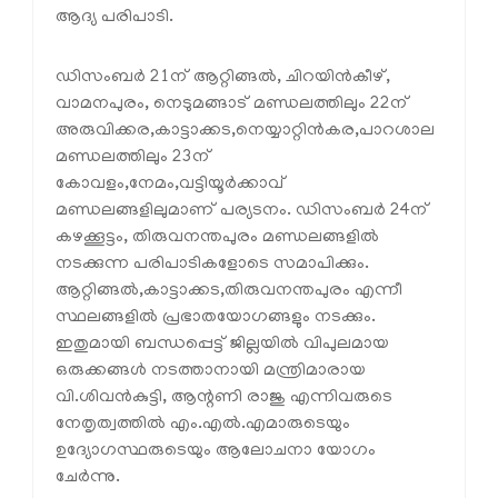
ആദ്യ പരിപാടി.
ഡിസംബര്‍ 21ന് ആറ്റിങ്ങല്‍, ചിറയിന്‍കീഴ്,
വാമനപുരം, നെടുമങ്ങാട് മണ്ഡലത്തിലും 22ന്
അരുവിക്കര,കാട്ടാക്കട,നെയ്യാറ്റിന്‍കര,പാറശാല
മണ്ഡലത്തിലും 23ന്
കോവളം,നേമം,വട്ടിയൂര്‍ക്കാവ്
മണ്ഡലങ്ങളിലുമാണ് പര്യടനം. ഡിസംബര്‍ 24ന്
കഴക്കൂട്ടം, തിരുവനന്തപുരം മണ്ഡലങ്ങളില്‍
നടക്കുന്ന പരിപാടികളോടെ സമാപിക്കും.
ആറ്റിങ്ങല്‍,കാട്ടാക്കട,തിരുവനന്തപുരം എന്നീ
സ്ഥലങ്ങളില്‍ പ്രഭാതയോഗങ്ങളും നടക്കും.
ഇതുമായി ബന്ധപ്പെട്ട് ജില്ലയില്‍ വിപുലമായ
ഒരുക്കങ്ങള്‍ നടത്താനായി മന്ത്രിമാരായ
വി.ശിവന്‍കുട്ടി, ആന്റണി രാജു എന്നിവരുടെ
നേതൃത്വത്തില്‍ എം.എല്‍.എമാരുടെയും
ഉദ്യോഗസ്ഥരുടെയും ആലോചനാ യോഗം
ചേര്‍ന്നു.