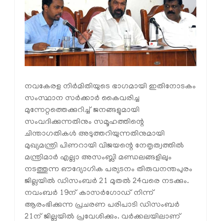
നവകേരള നിര്‍മിതിയുടെ ഭാഗമായി ഇതിനോടകം
സംസ്ഥാന സര്‍ക്കാര്‍ കൈവരിച്ച
മുന്നേറ്റത്തെക്കുറിച്ച് ജനങ്ങളുമായി
സംവദിക്കുന്നതിനും സമൂഹത്തിന്റെ
ചിന്താഗതികള്‍ അടുത്തറിയുന്നതിനുമായി
മുഖ്യമന്ത്രി പിണറായി വിജയന്റെ നേതൃത്വത്തില്‍
മന്ത്രിമാര്‍ എല്ലാ അസംബ്ലി മണ്ഡലങ്ങളിലും
നടത്തുന്ന ഔദ്യോഗിക പര്യടനം തിരുവനന്തപുരം
ജില്ലയില്‍ ഡിസംബര്‍ 21 മുതല്‍ 24വരെ നടക്കും.
നവംബര്‍ 19ന് കാസര്‍ഗോഡ് നിന്ന്
ആരംഭിക്കുന്ന പ്രചരണ പരിപാടി ഡിസംബര്‍
21ന് ജില്ലയില്‍ പ്രവേശിക്കും. വര്‍ക്കലയിലാണ്