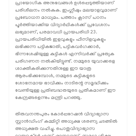
പ്രായോഗിക അനുഭവങ്ങൾ ഉൾപ്പെടുത്തിയാണ്
പരിശീലനം നൽകുക. ഇംഗ്ലീഷും മലയാളവുമാണ്
പ്രബോധന മാധ്യമം. പത്താം ക്ലാസ് പഠനം
പൂർത്തിയാക്കിയ വിദ്യാർഥികൾക്ക് പ്രവേശനം
ലഭ്യമാണ്, പരമാവധി പ്രായപരിധി 23.
പ്രായപരിധിയിൽ ഇളവുകളും ഫീസിളവുകളും
ലഭിക്കുന്ന പട്ടികജാതി, പട്ടികവർഗക്കാർ,
ഭിന്നശേഷിയുള്ള കുട്ടികൾ എന്നിവർക്ക് പ്രത്യേക
പരിഗണന നൽകിയിട്ടുണ്ട്. നമ്മുടെ യുവാക്കളെ
ശാക്തീകരിക്കുന്നതിനുള്ള ഈ യാത്ര
ആരംഭിക്കുമ്പോൾ, നമ്മുടെ കുട്ടികളുടെ
ശോഭനമായ ഭാവിക്കും നാടിന്റെ സമൃദ്ധിക്കും
വേണ്ടിയുള്ള പ്രതിബദ്ധതയുടെ പ്രതീകമാണ് ഈ
കേന്ദ്രങ്ങളെന്നും മന്ത്രി പറഞ്ഞു.
തിരുവനന്തപുരം കോർപ്പറേഷൻ വിദ്യാഭ്യാസ
സ്റ്റാൻഡിംഗ് കമ്മിറ്റി അധ്യക്ഷ ശരണ്യ ചടങ്ങിൽ
അധ്യക്ഷത വഹിച്ചു. പൊതുവിദ്യാഭ്യാസ