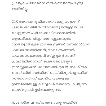
പ്രത്യേക പരിഗണന നൽകുന്നതായും മന്ത്രി
അറിയിച്ചു.
210 നൈപുണ്യ വികസന കേന്ദ്രങ്ങളാണ്
പദ്ധതിക്ക് കീഴിൽ തിരഞ്ഞെടുത്തിട്ടുള്ളത്. 14
കേന്ദ്രങ്ങൾ പരീക്ഷണാടിസ്ഥാനത്തിൽ
ആരംഭിക്കും. ജില്ലാ ഭരണകൂടങ്ങളുടെ
നേതൃത്വത്തിലുള്ള ഈ കേന്ദ്രങ്ങൾ സെക്കൻഡറി,
ഹയർസെക്കൻഡറി, വൊക്കേഷണൽ
ഹയർസെക്കൻഡറി സ്‌കൂളുകളിലാണ്
പ്രവർത്തിക്കുന്നത്. ഉപകരണങ്ങളുടെ
ഇൻസ്റ്റലേഷൻ, ഓപ്പറേഷൻ മുതൽ ഇലക്ട്രിക്
വെഹിക്കിൾ സർവീസ് ടെക്നീഷ്യൻ, ഗ്രാഫിക്
ഡിസൈനിംഗ് എന്നിവ വരെയുള്ള
ഗുണമേന്മയുള്ള കഴിവുകൾ വാഗ്ദാനം ചെയ്യുന്ന
കോഴ്സുകൾ ഉൾക്കൊള്ളുന്നു.
പ്രാദേശിക വിദഗ്ധരുടെ നേതൃത്വത്തിൽ