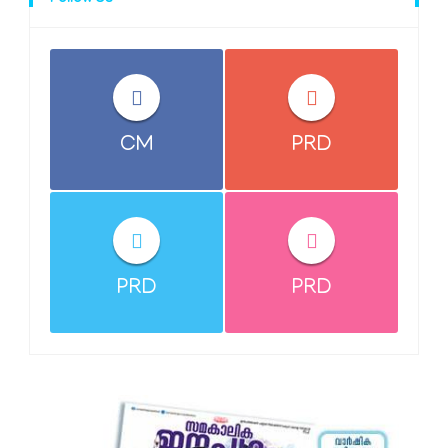
CM
PRD
PRD
PRD