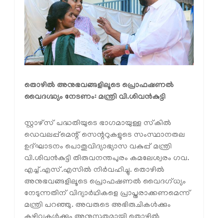
തൊഴിൽ അനുഭവങ്ങളിലൂടെ പ്രൊഫഷണൽ
വൈദഗ്ദ്ധ്യം നേടണം: മന്ത്രി വി.ശിവൻകുട്ടി
സ്റ്റാഴ്‌സ് പദ്ധതിയുടെ ഭാഗമായുള്ള സ്‌കിൽ
ഡെവലപ്പ്‌മെന്റ് സെന്ററുകളുടെ സംസ്ഥാനതല
ഉദ്ഘാടനം പൊതുവിദ്യാഭ്യാസ വകുപ്പ് മന്ത്രി
വി.ശിവൻകുട്ടി തിരുവനന്തപുരം കമലേശ്വരം ഗവ.
എച്ച്.എസ്.എസിൽ നിർവഹിച്ചു. തൊഴിൽ
അനുഭവങ്ങളിലൂടെ പ്രൊഫഷണൽ വൈദഗ്ധ്യം
നേടുന്നതിന് വിദ്യാർഥികളെ പ്രാപ്തരാക്കണമെന്ന്
മന്ത്രി പറഞ്ഞു. അവരുടെ അഭിരുചികൾക്കും
കഴിവുകൾക്കും അനുസൃതമായി തൊഴിൽ