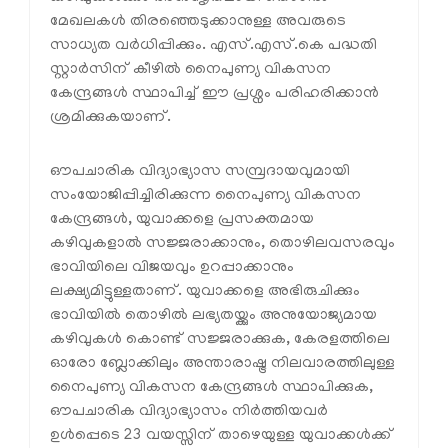
മേഖലകൾ തിരഞ്ഞെടുക്കാനുള്ള അവരുടെ
സാധ്യത വർധിപ്പിക്കും. എസ്.എസ്.കെ പദ്ധതി
സ്റ്റാർസിന് കീഴിൽ നൈപുണ്യ വികസന
കേന്ദ്രങ്ങൾ സ്ഥാപിച്ച് ഈ പ്രശ്നം പരിഹരിക്കാൻ
ശ്രമിക്കുകയാണ്.
ഔപചാരിക വിദ്യാഭ്യാസ സമ്പ്രദായവുമായി
സംയോജിപ്പിച്ചിരിക്കുന്ന നൈപുണ്യ വികസന
കേന്ദ്രങ്ങൾ, യുവാക്കളെ പ്രസക്തമായ
കഴിവുകളാൽ സജ്ജരാക്കാനും, തൊഴിലവസരവും
ഭാവിയിലെ വിജയവും ഉറപ്പാക്കാനും
ലക്ഷ്യമിട്ടുള്ളതാണ്. യുവാക്കളെ അഭിരുചിക്കും
ഭാവിയിൽ തൊഴിൽ ലഭ്യതയ്ക്കും അനുയോജ്യമായ
കഴിവുകൾ കൊണ്ട് സജ്ജരാക്കുക, കേരളത്തിലെ
ഓരോ ബ്ലോക്കിലും അന്താരാഷ്ട്ര നിലവാരത്തിലുള്ള
നൈപുണ്യ വികസന കേന്ദ്രങ്ങൾ സ്ഥാപിക്കുക,
ഔപചാരിക വിദ്യാഭ്യാസം നിർത്തിയവർ
ഉൾപ്പെടെ 23 വയസ്സിന് താഴെയുള്ള യുവാക്കൾക്ക്