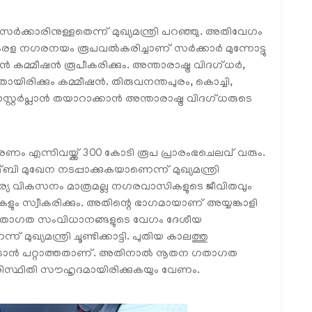
രിനുള്ളതെന്ന് മുഖ്യമന്ത്രി പറഞ്ഞു. അതിവേഗം
രള നഗരനയം രൂപവൽകരിച്ചാണ് സർക്കാർ മുന്നോട്ടു
മ്മീഷൻ രൂപീകരിക്കും. അന്താരാഷ്ട്ര വിദഗ്ധർ,
തായിരിക്കും കമ്മീഷൻ. തിരുവനന്തപുരം, കൊച്ചി,
റ്റർപ്ലാൻ തയാറാക്കാൻ അന്താരാഷ്ട്ര വിദഗ്ധരുടെ
 എന്നിവയ്ക്ക് 300 കോടി രൂപ പ്രാരംഭചെലവ് വരും.
 മുഖേന നടപ്പാക്കുകയാണെന്ന് മുഖ്യമന്ത്രി
്യ വികസനം മാത്രമല്ല നഗരവാസികളുടെ ജീവിതവും
കളും സ്വീകരിക്കും. അതിന്റെ ഭാഗമായാണ് അയ്യങ്കാളി
ുടെ ഗതാഗത സംവിധാനങ്ങളുടെ വേഗം ദേശീയ
യമന്ത്രി ചൂണ്ടിക്കാട്ടി. പുതിയ കാലത്തു
ൂടാൻ പറ്റാത്തതാണ്. അതിനാൽ നൂതന ഗതാഗത
പരിസ്ഥിതി സൗഹൃദമായിരിക്കുകയും വേണം.