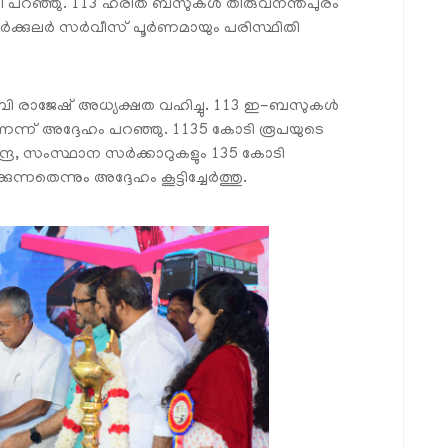
മന്ത്രി പറഞ്ഞു. 113 ഹരിത ബസുകൾ തിരുവനന്തപുരം
സർക്കുലർ സർവീസ് പൂർണമായും പരിസ്ഥിതി
 ബി രാജേഷ് അധ്യക്ഷത വഹിച്ചു. 113 ഇ-ബസുകൾ
ന് അദ്ദേഹം പറഞ്ഞു. 1135 കോടി രൂപയുടെ
േന്ദ്ര, സംസ്ഥാന സർക്കാറുകളും 135 കോടി
തെന്നും അദ്ദേഹം കൂട്ടിച്ചേർത്തു.