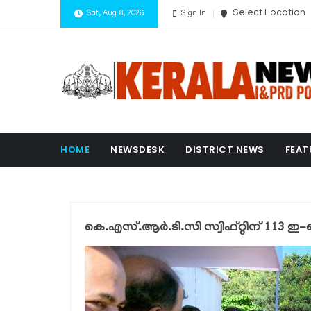
Select Location
Sat, Aug 8, 2026
Sign In
HOME
NEWSDESK
DISTRICT NEWS
FEAT
കെ.എസ്.ആർ.ടി.സി സ്വിഫ്റ്റിന് 113 ഇ