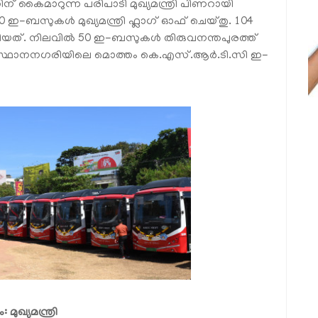
് കൈമാറുന്ന പരിപാടി മുഖ്യമന്ത്രി പിണറായി
ഇ-ബസുകൾ മുഖ്യമന്ത്രി ഫ്ലാഗ് ഓഫ് ചെയ്തു. 104
ത്. നിലവിൽ 50 ഇ-ബസുകൾ തിരുവനന്തപുരത്ത്
തലസ്ഥാനനഗരിയിലെ മൊത്തം കെ.എസ്.ആർ.ടി.സി ഇ-
ഖ്യമന്ത്രി