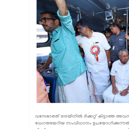
വന്ദേഭാരത് ട്രെയിനിൽ ടിക്കറ്റ് കിട്ടാത്
വേഗതയേറിയ സംവിധാനം ഉപയോഗിക്കുന്ന