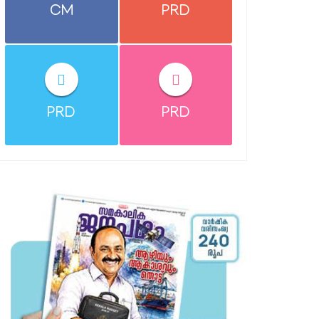
CM
PRD
PRD
PRD