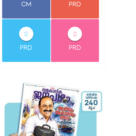
CM
PRD
PRD
PRD