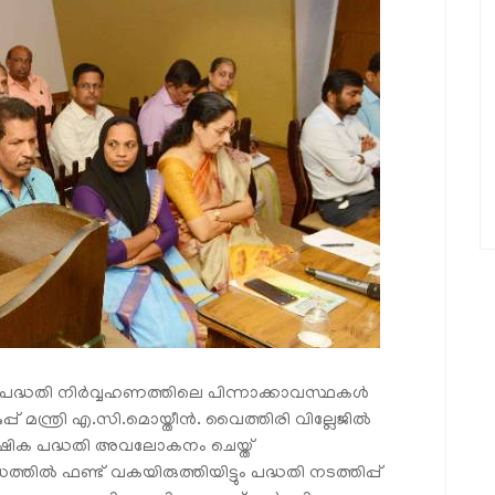
ദ്ധതി നിര്‍വ്വഹണത്തിലെ പിന്നാക്കാവസ്ഥകള്‍
മന്ത്രി എ.സി.മൊയ്തീന്‍. വൈത്തിരി വില്ലേജില്‍
്‍ഷിക പദ്ധതി അവലോകനം ചെയ്ത്
ില്‍ ഫണ്ട് വകയിരുത്തിയിട്ടും പദ്ധതി നടത്തിപ്പ്