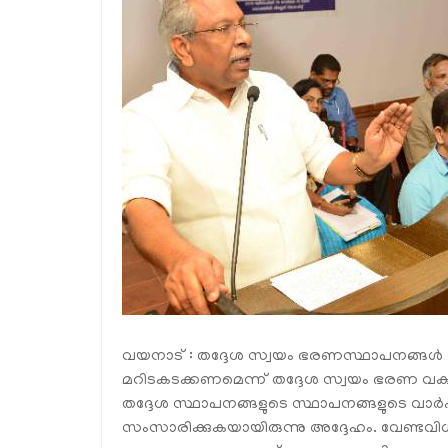
വയനാട് : തദ്ദേശ സ്വയം ഭരണസ്ഥാപനങ്ങള്‍ പ
മറിടകടക്കണമെന്ന് തദ്ദേശ സ്വയം ഭരണ വകുപ്പ് 
തദ്ദേശ സ്ഥാപനങ്ങളുടെ സ്ഥാപനങ്ങളുടെ വാര
സംസാരിക്കുകയായിരുന്നു അദ്ദേഹം. വേണ്ടവിധത്ത