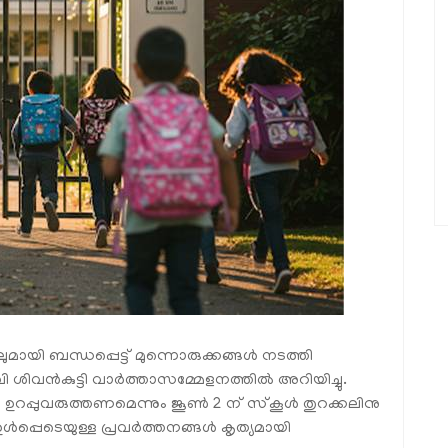
ായി ബന്ധപ്പെട്ട് മുന്നൊരുക്കങ്ങൾ നടത്തി
 വി ശിവൻകുട്ടി വാർത്താസമ്മേളനത്തിൽ അറിയിച്ചു.
ക്ഷ ഉറപ്പുവരുത്തണമെന്നും ജൂൺ 2 ന് സ്‌കൂൾ തുറക്കലിനു
്പെടെയുള്ള പ്രവർത്തനങ്ങൾ കൃത്യമായി