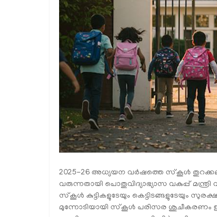
2025-26 അധ്യയന വർഷത്തെ സ്‌കൂൾ തുറക്കലുമ
വരുന്നതായി പൊതുവിദ്യാഭ്യാസ വകുപ്പ് മന്ത്രി
സ്‌കൂൾ കുട്ടികളുടേയും കെട്ടിടങ്ങളുടേയും സുര
മുന്നോടിയായി സ്‌കൂൾ പരിസര ശുചീകരണം ഉൾപ