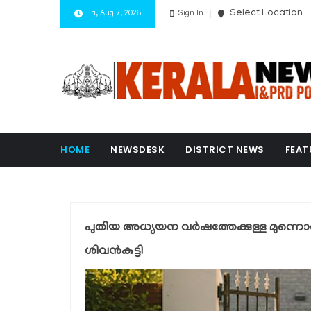
Select Location
Fri, Aug 7, 2026
Sign In
HOME
NEWSDESK
DISTRICT NEWS
FEAT
പുതിയ അധ്യയന വർഷത്തേക്കുള്ള മുന്നൊരു
ശിവൻകുട്ടി