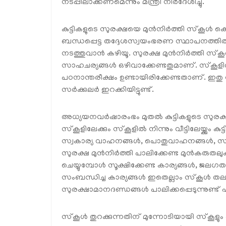
നടപ്പിലാക്കണമെന്നും മന്ത്രി നിർദേശിച്ചു.
കുട്ടികളുടെ സുരക്ഷയെ മുൻനിർത്തി സ്‌കൂൾ കെട്
ബന്ധപ്പെട്ട തദ്ദേശസ്വയംഭരണ സ്ഥാപനത്തിൽ നി
നടത്തുവാൻ കഴിയൂ. സുരക്ഷ മുൻനിർത്തി സ്
സാഹചര്യങ്ങൾ ഒഴിവാക്കേണ്ടതുമാണ്. സ്‌കൂ
പഠനാന്തരീക്ഷം ഉണ്ടായിരിക്കേണ്ടതാണ്. ഇത
സർക്കുലർ ഇറക്കിയിട്ടുണ്ട്.
അധ്യയനവർഷാരംഭം മുതൽ കുട്ടികളുടെ സുരക്ഷയ്ക
സ്‌കൂളിലേക്കും സ്‌കൂളിൽ നിന്നും വീട്ടിലേയ്ക്കു
സ്വകാര്യ വാഹനങ്ങൾ, പൊതുവാഹനങ്ങൾ, സ്‌ക
സുരക്ഷ മുൻനിർത്തി പാലിക്കേണ്ട മുൻകരു
ചെയ്യുമ്പോൾ സൂക്ഷിക്കേണ്ട കാര്യങ്ങൾ, ജലഗ
സംബന്ധിച്ച കാര്യങ്ങൾ ഇതെല്ലാം സ്‌കൂൾ 
സുരക്ഷാമാനദണ്ഡങ്ങൾ പാലിക്കപ്പെടുന്നുണ്ട് എ
സ്‌കൂൾ തുറക്കുന്നതിന് മുന്നോടിയായി സ്‌കൂള