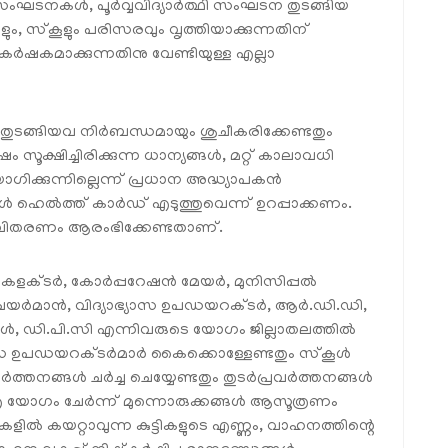
ംഘടനകൾ, പൂർവ്വവിദ്യാർത്ഥി സംഘടന തുടങ്ങിയ
ം, സ്‌കൂളും പരിസരവും വൃത്തിയാക്കുന്നതിന്
ഷകമാക്കുന്നതിനു വേണ്ടിയുള്ള എല്ലാ
ൾ തുടങ്ങിയവ നിർബന്ധമായും ശുചീകരിക്കേണ്ടതും
്ഷിച്ചിരിക്കുന്ന ധാന്യങ്ങൾ, മറ്റ് കാലാവധി
ക്കുന്നില്ലെന്ന് പ്രധാന അദ്ധ്യാപകൻ
ൾ ഹെൽത്ത് കാർഡ് എടുത്തുവെന്ന് ഉറപ്പാക്കണം.
ണ വിതരണം ആരംഭിക്കേണ്ടതാണ്.
ില്ലാ കളക്ടർ, കോർപ്പറേഷൻ മേയർ, മുനിസിപ്പൽ
റ്റി ചെയർമാൻ, വിദ്യാഭ്യാസ ഉപഡയറക്ടർ, ആർ.ഡി.ഡി,
്പാൾ, ഡി.പി.സി എന്നിവരുടെ യോഗം ജില്ലാതലത്തിൽ
ാസ ഉപഡയറക്ടർമാർ കൈക്കൊള്ളേണ്ടതും സ്‌കൂൾ
്രവർത്തനങ്ങൾ ചർച്ച ചെയ്യേണ്ടതും തുടർപ്രവർത്തനങ്ങൾ
ി.എ യോഗം ചേർന്ന് മുന്നൊരുക്കങ്ങൾ ആസൂത്രണം
കളിൽ കയറ്റാവുന്ന കുട്ടികളുടെ എണ്ണം, വാഹനത്തിന്റെ