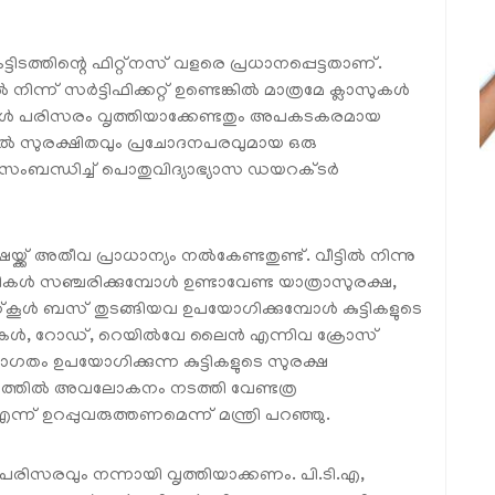
ടിടത്തിന്റെ ഫിറ്റ്‌നസ് വളരെ പ്രധാനപ്പെട്ടതാണ്.
ന്ന് സർട്ടിഫിക്കറ്റ് ഉണ്ടെങ്കിൽ മാത്രമേ ക്ലാസുകൾ
‌കൂൾ പരിസരം വൃത്തിയാക്കേണ്ടതും അപകടകരമായ
ളിൽ സുരക്ഷിതവും പ്രചോദനപരവുമായ ഒരു
ു സംബന്ധിച്ച് പൊതുവിദ്യാഭ്യാസ ഡയറക്ടർ
്ക് അതീവ പ്രാധാന്യം നൽകേണ്ടതുണ്ട്. വീട്ടിൽ നിന്നു
ം കുട്ടികൾ സഞ്ചരിക്കുമ്പോൾ ഉണ്ടാവേണ്ട യാത്രാസുരക്ഷ,
ൂൾ ബസ് തുടങ്ങിയവ ഉപയോഗിക്കുമ്പോൾ കുട്ടികളുടെ
തലുകൾ, റോഡ്, റെയിൽവേ ലൈൻ എന്നിവ ക്രോസ്
താഗതം ഉപയോഗിക്കുന്ന കുട്ടികളുടെ സുരക്ഷ
തലത്തിൽ അവലോകനം നടത്തി വേണ്ടത്ര
ന്ന് ഉറപ്പുവരുത്തണമെന്ന് മന്ത്രി പറഞ്ഞു.
ും പരിസരവും നന്നായി വൃത്തിയാക്കണം. പി.ടി.എ,