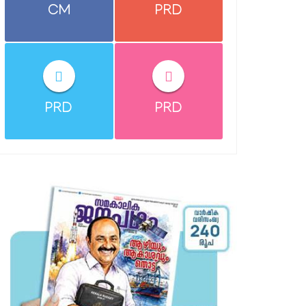
CM
PRD
PRD
PRD