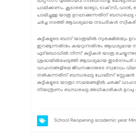
ഫിറ്റ്‌നസ് മുതലായവ സംബന്ധിച്ച് മോട്ടോർവ
പാലിക്കണം. കൂടാതെ ഓട്ടോ, ടാക്‌സി, വാൻ
പാലിച്ചുള്ള യാത്ര ഉറപ്പാക്കുന്നതിന് ബന്
ചർച്ച നടത്തി ആവശ്യമായ നടപടികൾ സ്വീകരിക്
കുട്ടികളുടെ ബസ് യാത്രയിൽ സുരക്ഷിതത്വം ഉറപ്പാ
ഇറങ്ങുന്നതിനും കയറുന്നതിനും ആവശ്യമായ സ
ഫുട്‌ബോഡിൽ നിന്ന് കുട്ടികൾ യാത്ര ചെയ്യുന്
ശ്രദ്ധയിൽപ്പെടുത്തി ആവശ്യമായ തുടർനടപടി സ്
വാഹനങ്ങളിലെ ജീവനക്കാരുടെ സ്വഭാവം വിലയിര
നൽകുന്നതിന് ബന്ധപ്പെട്ട പോലീസ് സ്റ്റ
കുട്ടികളുടെ യാത്രാ സമയങ്ങളിൽ ചരക്ക് വാ
നിയന്ത്രണം ബന്ധപ്പെട്ട അധികാരികൾ ഉറപ്പ
School Reopening
academic year
Min