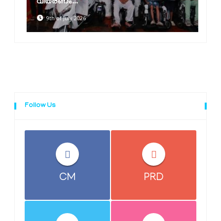
വിതരണം...
9th of July 2026
Follow Us
CM
PRD