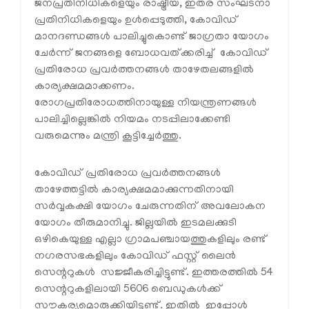
ജനപ്രതിനിധികളെയും രാഷ്ട്രീയ, ഇതര സംഘടനാ
പ്രതിനിധികളെയും ഉള്‍പ്പെടുത്തി, കോവിഡ്
മാനദണ്ഡങ്ങള്‍ പാലിച്ചുകൊണ്ട് ജാഗ്രതാ യോഗം
ചേര്‍ന്ന് ജനങ്ങളെ ബോധവത്ക്കരിച്ച് കോവിഡ്
പ്രതിരോധ പ്രവര്‍ത്തനങ്ങള്‍ താഴേതലങ്ങളില്‍
കാര്യക്ഷമമാക്കണം.
രോഗപ്രതിരോധത്തിനായുള്ള നിയന്ത്രണങ്ങള്‍
പാലിച്ചില്ലെങ്കില്‍ നിയമം നടപ്പിലാക്കേണ്ടി
വരുമെന്നും മന്ത്രി കൂട്ടിച്ചേര്‍ത്തു.
കോവിഡ് പ്രതിരോധ പ്രവര്‍ത്തനങ്ങള്‍
താഴേത്തട്ടില്‍ കാര്യക്ഷമമാക്കുന്നതിനായി
സര്‍വ്വകക്ഷി യോഗം ചേരുന്നതിന് അവലോകന
യോഗം തീരുമാനിച്ചു. ജില്ലയില്‍ ഇടമലക്കുടി
ഒഴികെയുള്ള എല്ലാ ഗ്രാമപഞ്ചായത്തുകളിലും രണ്ട്
നഗരസഭകളിലും കോവിഡ് ഫസ്റ്റ് ലൈന്‍
സെന്ററുകള്‍ സജ്ജീകരിച്ചിട്ടുണ്ട്. ഇത്തരത്തില്‍ 54
സെന്ററുകളിലായി 5606 ബെഡുകള്‍ക്ക്
സൗകര്യമൊരുക്കിയിട്ടുണ്ട്. ഇതില്‍ ഇപ്പോള്‍