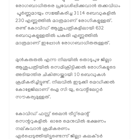
രോഗബാധിതരെ പ്രവേശിപ്പിക്കുവാന്‍ തക്കവിധം
പൂര്‍ണ്ണമായും സജ്ജീകരിച്ച 3114 ബെഡുകളില്‍
230 എണ്ണത്തില്‍ മാത്രമാണ് രോഗികളുള്ളത്.
രണ്ട് കോവിഡ് ആശുപത്രികളിലായി 632
ബെഡുകളുള്ളതില്‍ പകുതി എണ്ണത്തില്‍
മാത്രമാണ് ഇപ്പോള്‍ രോഗബാധിതരുള്ളത്.
മുന്‍കരുതല്‍ എന്ന നിലയില്‍ തൊടുപുഴ ജില്ലാ
ആശുപത്രിയില്‍ സെമിക്രിട്ടിക്കല്‍ രോഗികളുടെ
അടിയന്തിര ചികിത്സയ്ക്കായി 10 ബെഡുകള്‍
ക്രമീകരിച്ചിട്ടുണ്ട്. നിലവില്‍ ഇടുക്കി മെഡിക്കല്‍
കോളേജിലാണ് ഐ സി യു, വെന്റിലേറ്റര്‍
സൗകര്യമുള്ളത്.
കോവിഡ് ഫസ്റ്റ് ലൈന്‍ ട്രീറ്റ്‌മെന്റ്
സെന്ററുകളില്‍ ഓരേ മെനുവില്‍ ഭക്ഷണം
നല്കുവാന്‍ ക്രമീകരണം
ഏര്‍പ്പെടുത്തിയിട്ടുണ്ടെന്ന് ജില്ലാ കലക്ടര്‍