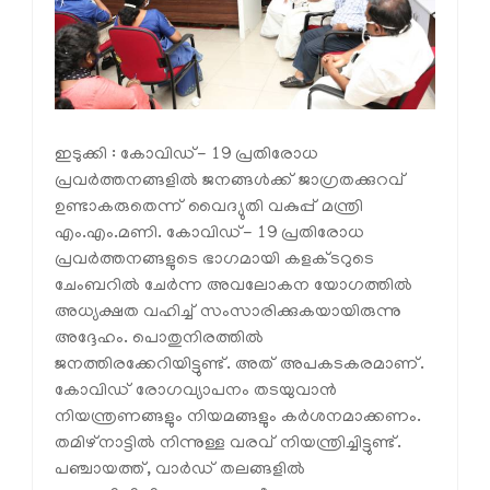
ഇടുക്കി : കോവിഡ്- 19 പ്രതിരോധ
പ്രവര്‍ത്തനങ്ങളില്‍ ജനങ്ങള്‍ക്ക് ജാഗ്രതക്കുറവ്
ഉണ്ടാകരുതെന്ന് വൈദ്യുതി വകുപ്പ് മന്ത്രി
എം.എം.മണി. കോവിഡ്- 19 പ്രതിരോധ
പ്രവര്‍ത്തനങ്ങളുടെ ഭാഗമായി കളക്ടറുടെ
ചേംബറില്‍ ചേര്‍ന്ന അവലോകന യോഗത്തില്‍
അധ്യക്ഷത വഹിച്ച് സംസാരിക്കുകയായിരുന്നു
അദ്ദേഹം. പൊതുനിരത്തില്‍
ജനത്തിരക്കേറിയിട്ടുണ്ട്. അത് അപകടകരമാണ്.
കോവിഡ് രോഗവ്യാപനം തടയുവാന്‍
നിയന്ത്രണങ്ങളും നിയമങ്ങളും കര്‍ശനമാക്കണം.
തമിഴ്‌നാട്ടില്‍ നിന്നുള്ള വരവ് നിയന്ത്രിച്ചിട്ടുണ്ട്.
പഞ്ചായത്ത്, വാര്‍ഡ് തലങ്ങളില്‍