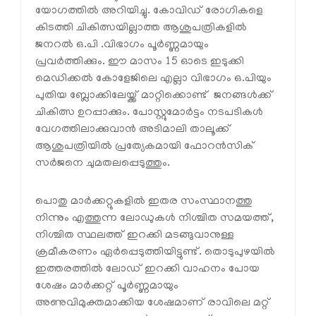
യോഗത്തില്‍ അറിയിച്ചു. കോവിഡ് രോഗികളെ
കിടത്തി ചികിത്സയില്ലാത്ത ആശുപത്രികളില്‍
ജനറല്‍ ഒ.പി .വിഭാഗം പൂര്‍ണ്ണമായും
പ്രവര്‍ത്തിക്കും. ഈ മാസം 15 ഓടെ ഇടുക്കി
മെഡിക്കല്‍ കോളേജിലെ എല്ലാ വിഭാഗം ഒ.പിയും
പുതിയ ബ്ലോക്കിലേയ്ക്ക് മാറ്റിക്കൊണ്ട് ജനങ്ങള്‍ക്ക്
ചികിത്സ ഉറപ്പാക്കും. പോസ്റ്റുമോര്‍ട്ടം നടപടികള്‍
വേഗത്തിലാക്കുവാന്‍ അടിമാലി താലൂക്ക്
ആശുപത്രിയില്‍ പ്രത്യേകമായി ഫോറന്‍സിക്
സര്‍ജനെ ചുമതലപ്പെടുത്തും.
പൊതു മാര്‍ക്കറ്റുകളില്‍ ഇതര സംസ്ഥാനത്തു
നിന്നും എത്തുന്ന ലോഡുകള്‍ നിശ്ചിത സമയത്ത്,
നിശ്ചിത സ്ഥലത്ത് ഇറക്കി മടങ്ങുവാനുള്ള
ക്രമീകരണം ഏര്‍പ്പെടുത്തിയിട്ടുണ്ട്. തൊടുപുഴയില്‍
ഇത്തരത്തില്‍ ലോഡ് ഇറക്കി വാഹനം പോയ
ശേഷം മാര്‍ക്കറ്റ് പൂര്‍ണ്ണമായും
അണുവിമുക്തമാക്കിയ ശേഷമാണ് രാവിലെ മറ്റ്