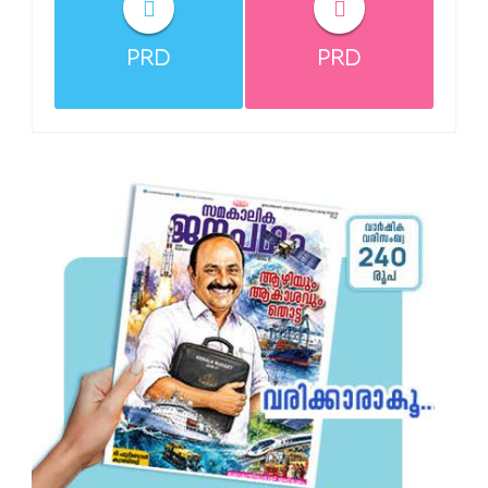
PRD
PRD