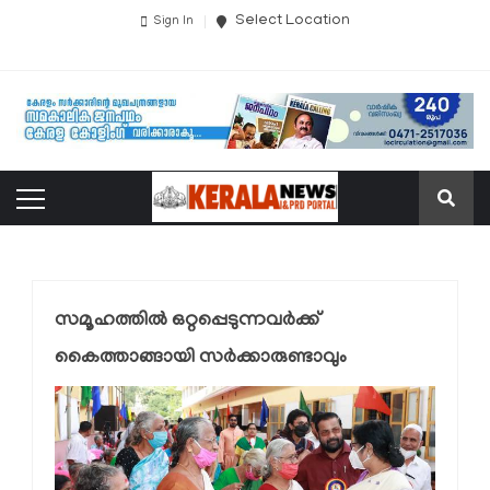
Select Location
Sign In
സമൂഹത്തില്‍ ഒറ്റപ്പെടുന്നവര്‍ക്ക്
കൈത്താങ്ങായി സര്‍ക്കാരുണ്ടാവും