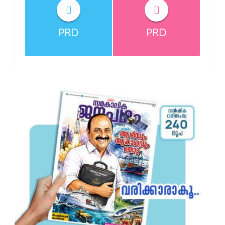
PRD
PRD