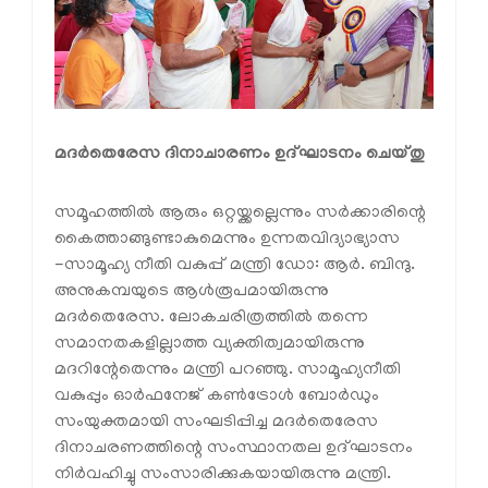
മദര്‍തെരേസ ദിനാചാരണം ഉദ്ഘാടനം ചെയ്തു
സമൂഹത്തില്‍ ആരും ഒറ്റയ്ക്കല്ലെന്നും സര്‍ക്കാരിന്റെ
കൈത്താങ്ങുണ്ടാകുമെന്നും ഉന്നതവിദ്യാഭ്യാസ
-സാമൂഹ്യ നീതി വകുപ്പ് മന്ത്രി ഡോ: ആര്‍. ബിന്ദു.
അനുകമ്പയുടെ ആള്‍രൂപമായിരുന്നു
മദര്‍തെരേസ. ലോകചരിത്രത്തില്‍ തന്നെ
സമാനതകളില്ലാത്ത വ്യക്തിത്വമായിരുന്നു
മദറിന്റേതെന്നും മന്ത്രി പറഞ്ഞു. സാമൂഹ്യനീതി
വകുപ്പും ഓര്‍ഫനേജ് കണ്‍ട്രോള്‍ ബോര്‍ഡും
സംയുക്തമായി സംഘടിപ്പിച്ച മദര്‍തെരേസ
ദിനാചരണത്തിന്റെ സംസ്ഥാനതല ഉദ്ഘാടനം
നിര്‍വഹിച്ചു സംസാരിക്കുകയായിരുന്നു മന്ത്രി.