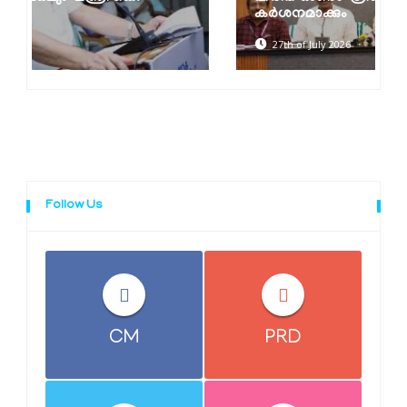
കർശനമാക്കും
27th of July 2026
Follow Us
CM
PRD