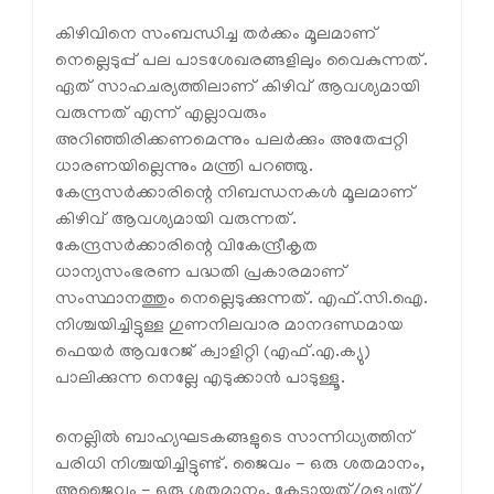
കിഴിവിനെ സംബന്ധിച്ച തർക്കം മൂലമാണ്
നെല്ലെടുപ്പ് പല പാടശേഖരങ്ങളിലും വൈകുന്നത്.
ഏത് സാഹചര്യത്തിലാണ് കിഴിവ് ആവശ്യമായി
വരുന്നത് എന്ന് എല്ലാവരും
അറിഞ്ഞിരിക്കണമെന്നും പലർക്കും അതേപ്പറ്റി
ധാരണയില്ലെന്നും മന്ത്രി പറഞ്ഞു.
കേന്ദ്രസർക്കാരിന്റെ നിബന്ധനകൾ മൂലമാണ്
കിഴിവ് ആവശ്യമായി വരുന്നത്.
കേന്ദ്രസർക്കാരിന്റെ വികേന്ദ്രീകൃത
ധാന്യസംഭരണ പദ്ധതി പ്രകാരമാണ്
സംസ്ഥാനത്തും നെല്ലെടുക്കുന്നത്. എഫ്.സി.ഐ.
നിശ്ചയിച്ചിട്ടുള്ള ഗുണനിലവാര മാനദണ്ഡമായ
ഫെയർ ആവറേജ് ക്വാളിറ്റി (എഫ്.എ.ക്യു)
പാലിക്കുന്ന നെല്ലേ എടുക്കാൻ പാടുള്ളൂ.
നെല്ലിൽ ബാഹ്യഘടകങ്ങളുടെ സാന്നിധ്യത്തിന്
പരിധി നിശ്ചയിച്ചിട്ടുണ്ട്. ജൈവം - ഒരു ശതമാനം,
അജൈവം - ഒരു ശതമാനം, കേടായത്/മുളച്ചത്/