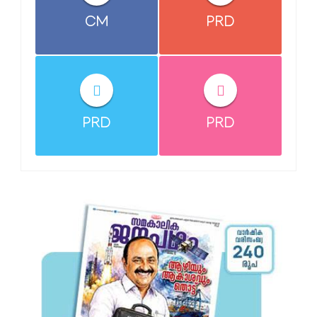
CM
PRD
PRD
PRD