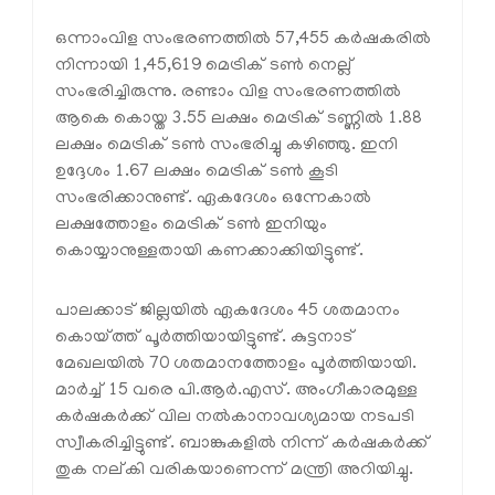
ഒന്നാംവിള സംഭരണത്തിൽ 57,455 കർഷകരിൽ
നിന്നായി 1,45,619 മെട്രിക് ടൺ നെല്ല്
സംഭരിച്ചിരുന്നു. രണ്ടാം വിള സംഭരണത്തിൽ
ആകെ കൊയ്ത 3.55 ലക്ഷം മെട്രിക് ടണ്ണിൽ 1.88
ലക്ഷം മെട്രിക് ടൺ സംഭരിച്ചു കഴിഞ്ഞു. ഇനി
ഉദ്ദേശം 1.67 ലക്ഷം മെട്രിക് ടൺ കൂടി
സംഭരിക്കാനുണ്ട്. ഏകദേശം ഒന്നേകാൽ
ലക്ഷത്തോളം മെട്രിക് ടൺ ഇനിയും
കൊയ്യാനുള്ളതായി കണക്കാക്കിയിട്ടുണ്ട്.
പാലക്കാട് ജില്ലയിൽ ഏകദേശം 45 ശതമാനം
കൊയ്ത്ത് പൂർത്തിയായിട്ടുണ്ട്. കുട്ടനാട്
മേഖലയിൽ 70 ശതമാനത്തോളം പൂർത്തിയായി.
മാർച്ച് 15 വരെ പി.ആർ.എസ്. അംഗീകാരമുള്ള
കർഷകർക്ക് വില നൽകാനാവശ്യമായ നടപടി
സ്വീകരിച്ചിട്ടുണ്ട്. ബാങ്കുകളിൽ നിന്ന് കർഷകർക്ക്
തുക നല്കി വരികയാണെന്ന് മന്ത്രി അറിയിച്ചു.