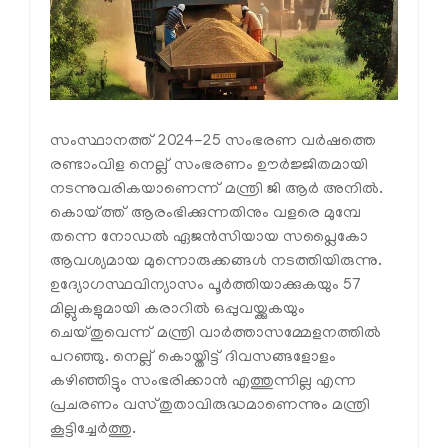
സംസ്ഥാനത്ത് 2024-25 സംഭരണ വർഷത്തെ
രണ്ടാംവിള നെല്ല് സംഭരണം ഊർജ്ജിതമായി
നടന്നുവരികയാണെന്ന് മന്ത്രി ജി ആർ അനിൽ.
കൊയ്ത്ത്‌ ആരംഭിക്കുന്നതിനും വളരെ മുമ്പേ
തന്നെ നോഡൽ ഏജൻസിയായ സപ്ലൈകോ
ആവശ്യമായ മുന്നൊരുക്കങ്ങൾ നടത്തിയിരുന്നു.
ഉദ്യോഗസ്ഥവിന്യാസം പൂർത്തിയാക്കുകയും 57
മില്ലുകളുമായി കരാറിൽ ഒപ്പുവയ്ക്കുകയും
ചെയ്തുവെന്ന് മന്ത്രി വാർത്താസമ്മേളനത്തിൽ
പറഞ്ഞു. നെല്ല് കൊയ്തിട്ട് ദിവസങ്ങളോളം
കഴിഞ്ഞിട്ടും സംഭരിക്കാൻ എത്തുന്നില്ല എന്ന
പ്രചരണം വസ്തുതാവിരുദ്ധമാണെന്നും മന്ത്രി
കൂട്ടിച്ചേർത്തു.