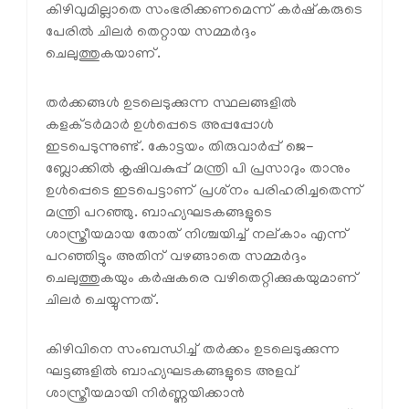
കിഴിവുമില്ലാതെ സംഭരിക്കണമെന്ന് കർഷ്‌കരുടെ
പേരിൽ ചിലർ തെറ്റായ സമ്മർദ്ദം
ചെലുത്തുകയാണ്.
തർക്കങ്ങൾ ഉടലെടുക്കുന്ന സ്ഥലങ്ങളിൽ
കളക്ടർമാർ ഉൾപ്പെടെ അപ്പപ്പോൾ
ഇടപെടുന്നുണ്ട്. കോട്ടയം തിരുവാർപ്പ് ജെ-
ബ്ലോക്കിൽ കൃഷിവകുപ്പ് മന്ത്രി പി പ്രസാദും താനും
ഉൾപ്പെടെ ഇടപെട്ടാണ് പ്രശ്‌നം പരിഹരിച്ചതെന്ന്
മന്ത്രി പറഞ്ഞു. ബാഹ്യഘടകങ്ങളുടെ
ശാസ്ത്രീയമായ തോത് നിശ്ചയിച്ച് നല്കാം എന്ന്
പറഞ്ഞിട്ടും അതിന് വഴങ്ങാതെ സമ്മർദ്ദം
ചെലുത്തുകയും കർഷകരെ വഴിതെറ്റിക്കുകയുമാണ്
ചിലർ ചെയ്യുന്നത്.
കിഴിവിനെ സംബന്ധിച്ച് തർക്കം ഉടലെടുക്കുന്ന
ഘട്ടങ്ങളിൽ ബാഹ്യഘടകങ്ങളുടെ അളവ്
ശാസ്ത്രീയമായി നിർണ്ണയിക്കാൻ