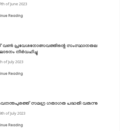
7th of June 2023
inue Reading
സ് വൺ പ്രവേശനോത്സവത്തിന്റെ സംസ്ഥാനതല
‌ഘാടനം നിർവഹിച്ചു
th of July 2023
inue Reading
ുവനന്തപുരത്ത് സമഗ്ര ഗതാഗത പദ്ധതി വരുന്നു
9th of July 2023
inue Reading