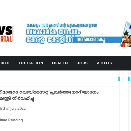
URED
EDUCATION
HEALTH
JOBS
VIDEOS
ത്രിമാരുടെ വെബ്‌സൈറ്റ് പ്രവര്‍ത്തനോദ്ഘാടനം
മന്ത്രി നിര്‍വഹിച്ചു
3rd of July 2022
inue Reading