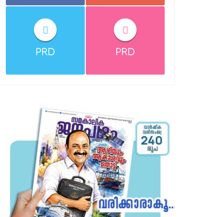
PRD
PRD