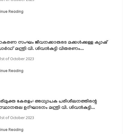
inue Reading
രണ സംഘം ജീവനക്കാരുടെ മക്കൾക്കുള്ള ക്യാഷ്
ർഡ് മന്ത്രി വി. ശിവൻകുട്ടി വിതരണം...
1st of October 2023
inue Reading
ിമുക്ത കേരളം: അധ്യാപക പരിശീലനത്തിന്റെ
്ഥാനതല ഉദ്ഘാടനം മന്ത്രി വി. ശിവൻകുട്ടി...
1st of October 2023
inue Reading