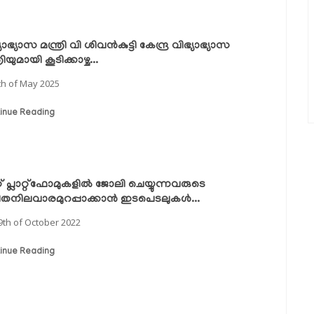
യാഭ്യാസ മന്ത്രി വി ശിവൻകുട്ടി കേന്ദ്ര വിഭ്യാഭ്യാസ
്രിയുമായി കൂടിക്കാഴ്ച...
th of May 2025
inue Reading
് പ്ലാറ്റ്ഫോമുകളിൽ ജോലി ചെയ്യുന്നവരുടെ
ിതനിലവാരമുറപ്പാക്കാൻ ഇടപെടലുകൾ...
9th of October 2022
inue Reading