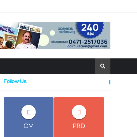
Follow Us
CM
PRD