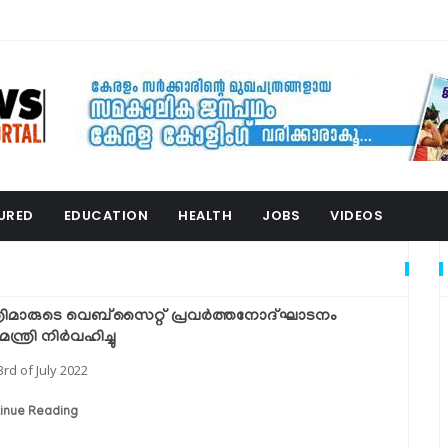
URED
EDUCATION
HEALTH
JOBS
VIDEOS
ത്രിമാരുടെ വെബ്‌സൈറ്റ് പ്രവര്‍ത്തനോദ്ഘാടനം
മന്ത്രി നിര്‍വഹിച്ചു
3rd of July 2022
inue Reading