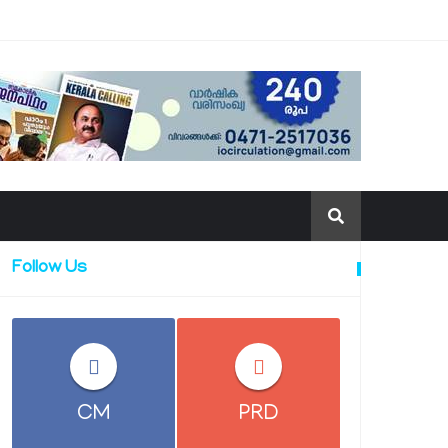
Follow Us
CM
PRD