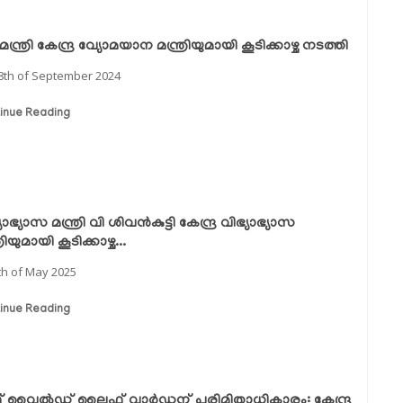
യമന്ത്രി കേന്ദ്ര വ്യോമയാന മന്ത്രിയുമായി കൂടിക്കാഴ്ച നടത്തി
8th of September 2024
inue Reading
യാഭ്യാസ മന്ത്രി വി ശിവൻകുട്ടി കേന്ദ്ര വിഭ്യാഭ്യാസ
്രിയുമായി കൂടിക്കാഴ്ച...
th of May 2025
inue Reading
് വൈൽഡ് ലൈഫ് വാർഡന് പരിമിതാധികാരം: കേന്ദ്ര