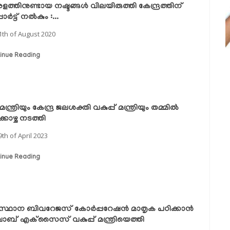
ത്തിനുണ്ടായ നഷ്ടങ്ങള്‍ വിലയിരുത്തി കേന്ദ്രത്തിന്
ോര്‍ട്ട് നല്‍കും :...
1th of August 2020
inue Reading
യമന്ത്രിയും കേന്ദ്ര ജലശക്തി വകുപ്പ് മന്ത്രിയും തമ്മിൽ
ക്കാഴ്ച നടത്തി
9th of April 2023
inue Reading
്ഥാന ബിവറേജസ് കോർപ്പറേഷൻ മാതൃക പഠിക്കാൻ
ചാബ് എക്‌സൈസ് വകുപ്പ് മന്ത്രിയെത്തി