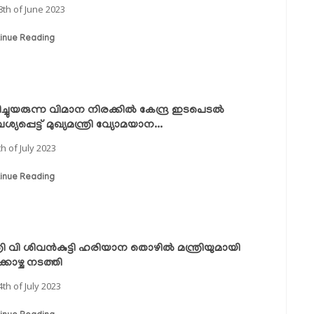
8th of June 2023
inue Reading
ിച്ചുയരുന്ന വിമാന നിരക്കിൽ കേന്ദ്ര ഇടപെടൽ
യപ്പെട്ട് മുഖ്യമന്ത്രി വ്യോമയാന...
th of July 2023
inue Reading
ത്രി വി ശിവൻകുട്ടി ഹരിയാന തൊഴിൽ മന്ത്രിയുമായി
ക്കാഴ്ച നടത്തി
4th of July 2023