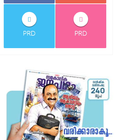
PRD
PRD