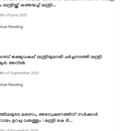
ന്ത്രിയ്ക്ക് കത്തയച്ച് മന്ത്രി...
0th of June 2025
inue Reading
ാബ് ഭക്ഷ്യവകുപ്പ് മന്ത്രിയുമായി ചർച്ചനടത്തി മന്ത്രി
.ആർ. അനിൽ
4th of September 2025
inue Reading
്തിമയുടെ മരണം, അന്വേഷണത്തിന് സര്‍ക്കാര്‍
ം ഉറപ്പു വരുത്തും : മന്ത്രി കെ ടി...
5th of November 2019