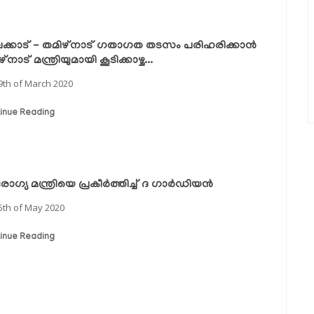
ക്കാട് - തമിഴ്നാട് ഗതാഗത തടസം പരിഹരിക്കാൻ
്നാട് മന്ത്രിയുമായി കൂടിക്കാഴ്ച...
9th of March 2020
inue Reading
ഗ്യ മന്ത്രിയെ പ്രകീര്‍ത്തിച്ച് ദ ഗാർഡിയൻ
5th of May 2020
inue Reading