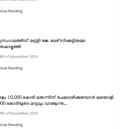
inue Reading
യസംഗമത്തിന് മന്ത്രി ജെ. മേഴ്‌സിക്കുട്ടിയമ്മ
ികൊളുത്തി
8th of November 2019
inue Reading
ളം 10,000 കോടി മരുന്നിന് ചെലവഴിക്കുമ്പോള്‍ മലയാളി
00 കോടിയുടെ മദ്യവും വാങ്ങുന്നു...
7th of November 2019
inue Reading