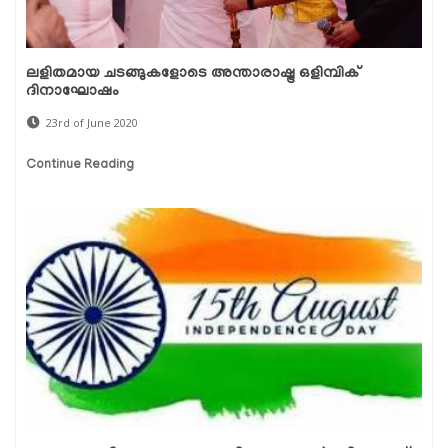
ലളിതമായ ചടങ്ങുകളോടെ അന്താരാഷ്ട്ര ഒളിമ്പിക്
ദിനാഘോഷം
23rd of June 2020
Continue Reading