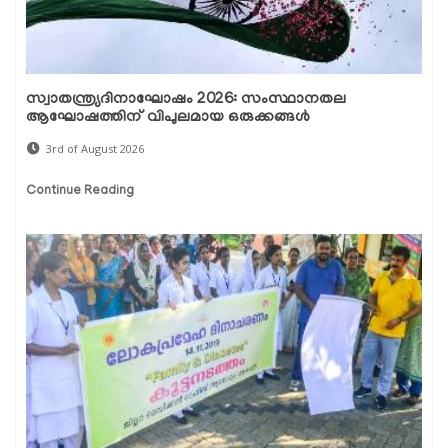
സ്വാതന്ത്ര്യദിനാഘോഷം 2026: സംസ്ഥാനതല
ആഘോഷത്തിന് വിപുലമായ ഒരുക്കങ്ങൾ
3rd of August 2026
Continue Reading