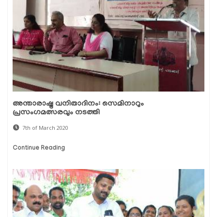
അന്താരാഷ്ട്ര വനിതാദിനം: സെമിനാറും
പ്രസംഗമത്സരവും നടത്തി
7th of March 2020
Continue Reading