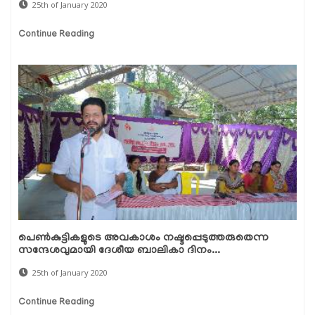
25th of January 2020
Continue Reading
പെണ്‍കുട്ടികളുടെ അവകാശം നഷ്ടപ്പെടുത്തരുതെന്ന
സന്ദേശവുമായി ദേശീയ ബാലികാ ദിനം...
25th of January 2020
Continue Reading