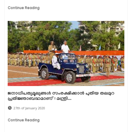
Continue Reading
ജനാധിപത്യമൂല്യങ്ങള്‍ സംരക്ഷിക്കാന്‍ പുതിയ തലമുറ
പ്രതിജ്ഞാബദ്ധമാണ് : മന്ത്രി...
27th of January 2020
Continue Reading