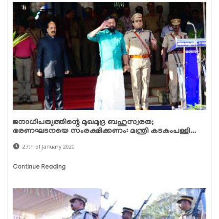
ജനാധിപത്യത്തിന്റെ മുഖമുദ്ര ബഹുസ്വരത;
ഭരണഘടനയെ സംരക്ഷിക്കണം: മന്ത്രി കടകംപള്ളി...
27th of January 2020
Continue Reading