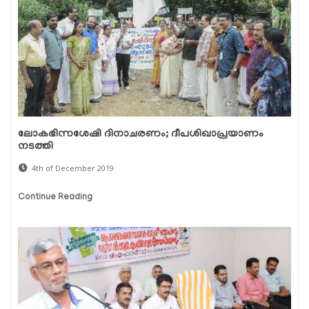
ലോകഭിന്നശേഷി ദിനാചരണം; ദീപശിഖാപ്രയാണം
നടത്തി
4th of December 2019
Continue Reading