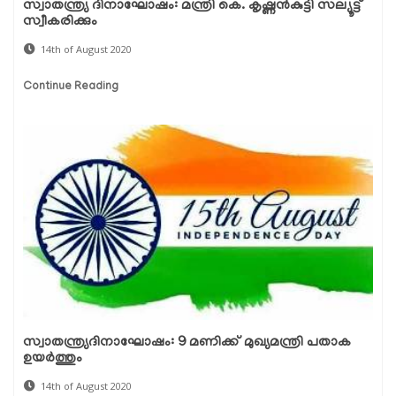
സ്വാതന്ത്ര്യ ദിനാഘോഷം: മന്ത്രി കെ. കൃഷ്ണന്‍കുട്ടി സല്യൂട്ട്
സ്വീകരിക്കും
14th of August 2020
Continue Reading
സ്വാതന്ത്ര്യദിനാഘോഷം: 9 മണിക്ക് മുഖ്യമന്ത്രി പതാക
ഉയര്‍ത്തും
14th of August 2020