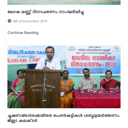
ലോക മണ്ണ് ദിനാചരണം സംഘടിപ്പിച്ചു
6th of December 2019
Continue Reading
ചൂഷണങ്ങള്‍ക്കെതിരെ പെണ്‍കുട്ടികള്‍ ശബ്ദമുയര്‍ത്തണം
ജില്ലാ കലക്ടര്‍