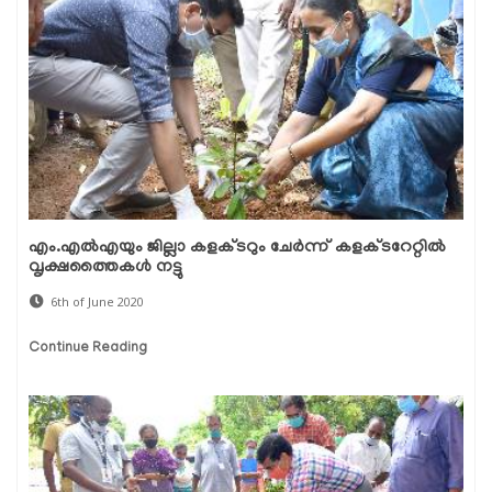
എം.എല്‍എയും ജില്ലാ കളക്ടറും ചേര്‍ന്ന് കളക്ടറേറ്റില്‍
വൃക്ഷത്തൈകള്‍ നട്ടു
6th of June 2020
Continue Reading