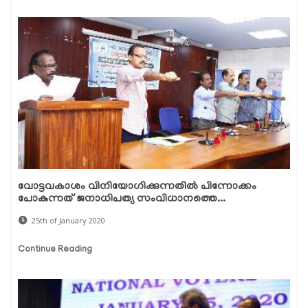
വോട്ടവകാശം വിനിയോഗിക്കുന്നതില്‍ പിന്നോക്കം
പോകുന്നത് ജനാധിപത്യ സംവിധാനത്തെ...
25th of January 2020
Continue Reading