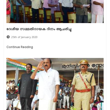
ദേശീയ സമ്മതിദായക ദിനം ആചരിച്ചു
25th of January 2020
Continue Reading