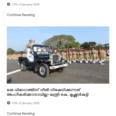
27th of January 2020
Continue Reading
ഒരു വിഭാഗത്തിന് നീതി നിഷേധിക്കുന്നത്
അംഗീകരിക്കാനാവില്ല-മന്ത്രി കെ. കൃഷ്ണന്‍കുട്ടി
27th of January 2020
Continue Reading