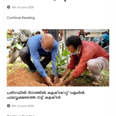
6th of June 2020
Continue Reading
പരിസ്ഥിതി ദിനത്തില്‍ കളക്ടറേറ്റ് വളപ്പില്‍
ഫലവൃക്ഷത്തൈ നട്ട് കളക്ടര്‍
6th of June 2020