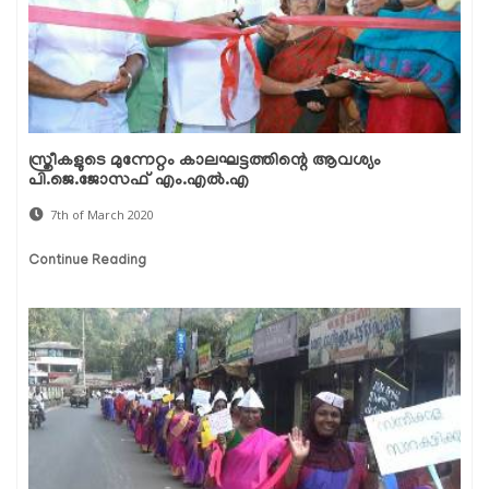
സ്ത്രീകളുടെ മുന്നേറ്റം കാലഘട്ടത്തിന്റെ ആവശ്യം
പി.ജെ.ജോസഫ് എം.എല്‍.എ
7th of March 2020
Continue Reading