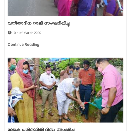
വനിതാദിന റാലി സംഘടിപ്പിച്ചു
7th of March 2020
Continue Reading
ലോക പരിസ്ഥിതി ദിനം ആചരിച്ചു