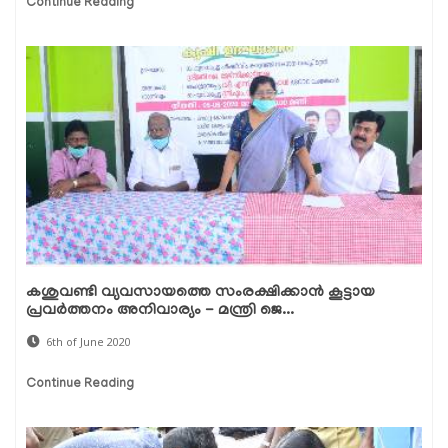
Continue Reading
കശുവണ്ടി വ്യവസായത്തെ സംരക്ഷിക്കാന്‍ കൂട്ടായ
പ്രവര്‍ത്തനം അനിവാര്യം - മന്ത്രി ജെ...
6th of June 2020
Continue Reading