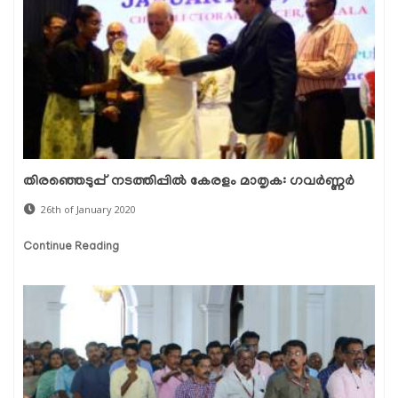
തിരഞ്ഞെടുപ്പ് നടത്തിപ്പില്‍ കേരളം മാതൃക: ഗവര്‍ണ്ണര്‍
26th of January 2020
Continue Reading