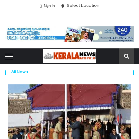
Select Location
Sign In
All News