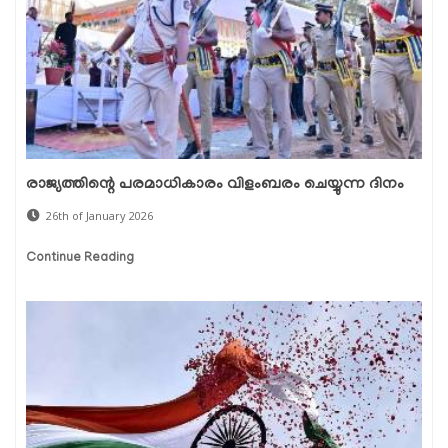
രാജ്യത്തിന്റെ പരമാധികാരം വിളംബരം ചെയ്യുന്ന ദിനം
26th of January 2026
Continue Reading