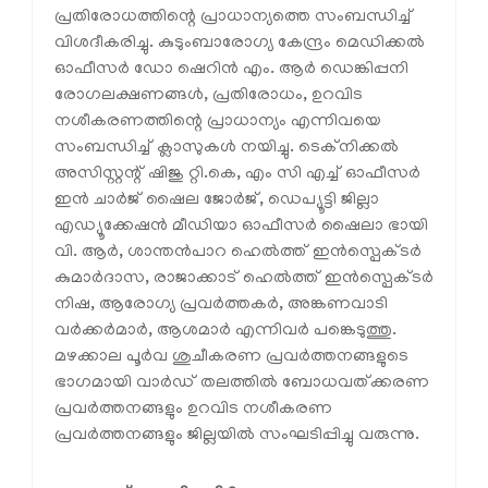
പ്രതിരോധത്തിന്റെ പ്രാധാന്യത്തെ സംബന്ധിച്ച്
വിശദീകരിച്ചു. കുടുംബാരോഗ്യ കേന്ദ്രം മെഡിക്കല്‍
ഓഫീസര്‍ ഡോ ഷെറിന്‍ എം. ആര്‍ ഡെങ്കിപ്പനി
രോഗലക്ഷണങ്ങള്‍, പ്രതിരോധം, ഉറവിട
നശീകരണത്തിന്റെ പ്രാധാന്യം എന്നിവയെ
സംബന്ധിച്ച് ക്ലാസുകള്‍ നയിച്ചു. ടെക്നിക്കല്‍
അസിസ്റ്റന്റ് ഷിജു റ്റി.കെ, എം സി എച്ച് ഓഫീസര്‍
ഇന്‍ ചാര്‍ജ് ഷൈല ജോര്‍ജ്, ഡെപ്യൂട്ടി ജില്ലാ
എഡ്യൂക്കേഷന്‍ മീഡിയാ ഓഫീസര്‍ ഷൈലാ ഭായി
വി. ആര്‍, ശാന്തന്‍പാറ ഹെല്‍ത്ത് ഇന്‍സ്പെക്ടര്‍
കുമാര്‍ദാസ, രാജാക്കാട് ഹെല്‍ത്ത് ഇന്‍സ്പെക്ടര്‍
നിഷ, ആരോഗ്യ പ്രവര്‍ത്തകര്‍, അങ്കണവാടി
വര്‍ക്കര്‍മാര്‍, ആശമാര്‍ എന്നിവര്‍ പങ്കെടുത്തു.
മഴക്കാല പൂര്‍വ ശുചീകരണ പ്രവര്‍ത്തനങ്ങളുടെ
ഭാഗമായി വാര്‍ഡ് തലത്തില്‍ ബോധവത്ക്കരണ
പ്രവര്‍ത്തനങ്ങളും ഉറവിട നശീകരണ
പ്രവര്‍ത്തനങ്ങളും ജില്ലയില്‍ സംഘടിപ്പിച്ചു വരുന്നു.