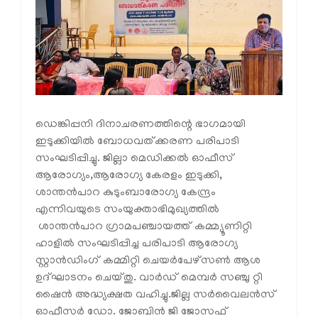
ഡെങ്കിപ്പനി ദിനാചരണത്തിന്റെ ഭാഗമായി
ഇടുക്കിയിൽ ബോധവത്ക്കരണ പരിപാടി
സംഘടിപ്പിച്ചു. ജില്ലാ മെഡിക്കല്‍ ഓഫീസ്
ആരോഗ്യം,ആരോഗ്യ കേരളം ഇടുക്കി,
ശാന്തന്‍പാറ കുടുംബാരോഗ്യ കേന്ദ്രം
എന്നിവയുടെ സംയുക്താഭിമുഖ്യത്തില്‍
ശാന്തന്‍പാറ ഗ്രാമപഞ്ചായത്ത് കമ്മ്യൂണിറ്റി
ഹാളില്‍ സംഘടിപ്പിച്ച പരിപാടി ആരോഗ്യ
സ്റ്റാന്‍ഡിംഗ് കമ്മിറ്റി ചെയര്‍പേഴ്സണ്‍ ആശ
ഉദ്ഘാടനം ചെയ്തു. വാര്‍ഡ് മെമ്പര്‍ സഞ്ചു റ്റി
ഷൈന്‍ അദ്ധ്യക്ഷത വഹിച്ചു.ജില്ല സര്‍വൈലന്‍സ്
ഓഫീസര്‍ ഡോ. ജോബിന്‍ ജി ജോസഫ്