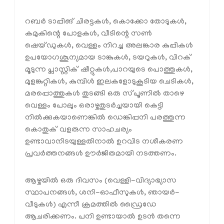
റബര്‍ ടാപ്പിങ് ചിരട്ടകള്‍, കൊക്കോ തോടുകള്‍,
കമുകിന്റെ പോളകള്‍, വീടിന്റെ സണ്‍
ഷെയ്ഡുകള്‍, വെള്ളം നിറച്ച അലങ്കാര കുപ്പികള്‍
ഉപയോഗശൂന്യമായ ടാങ്കുകള്‍, ടയറുകള്‍, വിറക്
മൂടുന്ന പ്ലാസ്റ്റിക് ഷീറ്റുകള്‍,പാറയുടെ പൊത്തുകള്‍,
മുളങ്കുറ്റികള്‍, കുമ്പിള്‍ ഇലകളോടുകൂടിയ ചെടികള്‍,
മരപ്പൊത്തുകള്‍ തുടങ്ങി ഒരു സ്പൂണില്‍ താഴെ
വെള്ളം പോലും ഒരാഴ്ചതുടര്‍ച്ചയായി കെട്ടി
നില്‍ക്കുകയാണെങ്കില്‍ ഡെങ്കിപ്പനി പരത്തുന്ന
കൊതുക് വളരുന്ന സാഹചര്യം
ഉണ്ടാവാനിടയുള്ളതിനാല്‍ ഉറവിട നശീകരണ
പ്രവര്‍ത്തനങ്ങള്‍ ഊര്‍ജിതമായി നടത്തണം.
ആഴ്ചയില്‍ ഒരു ദിവസം (വെള്ളി-വിദ്യാഭ്യാസ
സ്ഥാപനങ്ങള്‍, ശനി-ഓഫീസുകള്‍, ഞായര്‍-
വീടുകള്‍) എന്നീ ക്രമത്തില്‍ ഡ്രൈഡേ
ആചരിക്കണം. പനി ഉണ്ടായാല്‍ ഉടന്‍ തന്നെ