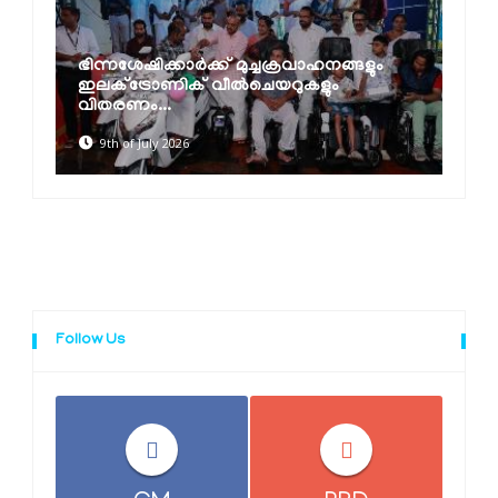
ഭിന്നശേഷിക്കാര്‍ക്ക് മുച്ചക്രവാഹനങ്ങളും
ഇലക്ട്രോണിക് വീല്‍ചെയറുകളും
വിതരണം...
9th of July 2026
Follow Us