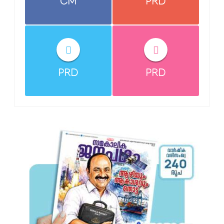
CM
PRD
PRD
PRD