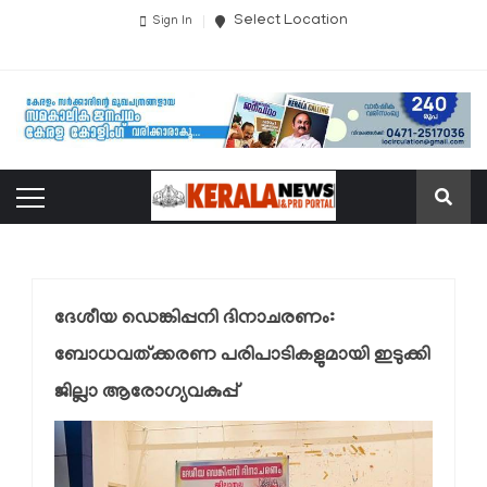
Select Location
Sign In
ദേശീയ ഡെങ്കിപ്പനി ദിനാചരണം:
ബോധവത്ക്കരണ പരിപാടികളുമായി ഇടുക്കി
ജില്ലാ ആരോഗ്യവകുപ്പ്