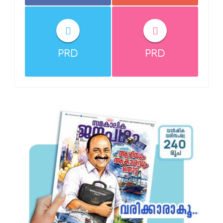
PRD
PRD