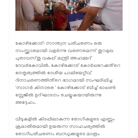
കോഴിക്കോട്: സാന്ത്വന പരിചരണം ഒരു
സംസ്ക്കാരമായി വളർന്നു വരണമെന്ന് തുറമുഖ
പുരാവസ്തു വകുപ്പ് മന്ത്രി അഹമ്മദ്
ദേവർകോവിൽ. കോഴിക്കോട് കോർപ്പറേഷൻ്റെ
നേതൃത്വത്തിൽ ദേശീയ പാലിയേറ്റീവ്
ദിനാചരണത്തിൻ്റെ ഭാഗമായി സംഘടിപ്പിച്ച
'സാഗർ കിനാരെ ' കോഴിക്കോട് ബീച്ച് ഓപ്പൺ
സ്റ്റേജിൽ ഉദ്ഘാടനം ചെയ്യുകയായിരുന്നു
അദ്ദേഹം.
വീടുകളിൽ കിടപ്പിലാകുന്ന രോഗികളുടെ എണ്ണം
ക്രമാതീതമായി ഉയരുന്ന സാഹചര്യത്തിൽ
രോഗീപരിചരണം ബന്ധുക്കളുടെ മാത്രം