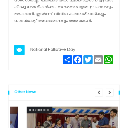
സംസാരിച്ചു. പരിപാടിയിൽ എത്തിച്ചേർന്ന മുഴുവൻ
കിടപ്പു രോഗികൾക്കും നഗരസഭയുടെ ഉപഹാരവും
കൈമാറി. തുടർന്ന് വിവിധ കലാപരിപാടികളും
നാടൻപാട്ട് അവതരണവും അരങ്ങേറി.
National Palliative Day
Share
Facebook
Twitter
Email
Whats
Other News
KOZHIKODE
K