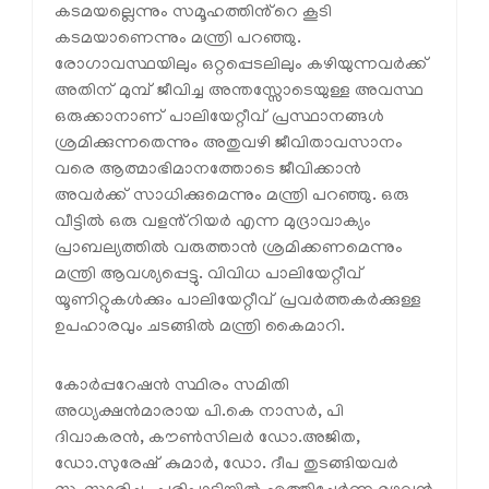
കടമയല്ലെന്നും സമൂഹത്തിൻ്റെ കൂടി
കടമയാണെന്നും മന്ത്രി പറഞ്ഞു.
രോഗാവസ്ഥയിലും ഒറ്റപ്പെടലിലും കഴിയുന്നവർക്ക്
അതിന് മുമ്പ് ജീവിച്ച അന്തസ്സോടെയുള്ള അവസ്ഥ
ഒരുക്കാനാണ് പാലിയേറ്റീവ് പ്രസ്ഥാനങ്ങൾ
ശ്രമിക്കുന്നതെന്നും അതുവഴി ജീവിതാവസാനം
വരെ ആത്മാഭിമാനത്തോടെ ജീവിക്കാൻ
അവർക്ക് സാധിക്കുമെന്നും മന്ത്രി പറഞ്ഞു. ഒരു
വീട്ടിൽ ഒരു വളൻ്റിയർ എന്ന മുദ്രാവാക്യം
പ്രാബല്യത്തിൽ വരുത്താൻ ശ്രമിക്കണമെന്നും
മന്ത്രി ആവശ്യപ്പെട്ടു. വിവിധ പാലിയേറ്റീവ്
യൂണിറ്റുകൾക്കും പാലിയേറ്റീവ് പ്രവർത്തകർക്കുള്ള
ഉപഹാരവും ചടങ്ങിൽ മന്ത്രി കൈമാറി.
കോർപ്പറേഷൻ സ്ഥിരം സമിതി
അധ്യക്ഷൻമാരായ പി.കെ നാസർ, പി
ദിവാകരൻ, കൗൺസിലർ ഡോ.അജിത,
ഡോ.സുരേഷ് കുമാർ, ഡോ. ദീപ തുടങ്ങിയവർ