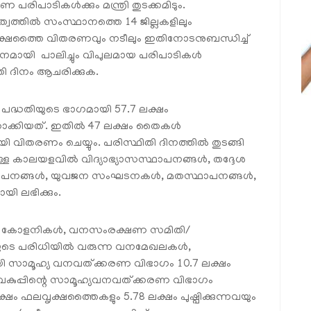
രിപാടികള്‍ക്കും മന്ത്രി തുടക്കമിടും.
ത്തില്‍ സംസ്ഥാനത്തെ 14 ജില്ലകളിലും
ൃക്ഷത്തൈ വിതരണവും നടീലും ഇതിനോടനുബന്ധിച്ച്
‍ശനമായി പാലിച്ചും വിപുലമായ പരിപാടികള്‍
ി ദിനം ആചരിക്കുക.
ദ്ധതിയുടെ ഭാഗമായി 57.7 ലക്ഷം
്കിയത്. ഇതില്‍ 47 ലക്ഷം തൈകള്‍
വിതരണം ചെയ്യും. പരിസ്ഥിതി ദിനത്തില്‍ തുടങ്ങി
ാലയളവില്‍ വിദ്യാഭ്യാസസ്ഥാപനങ്ങള്‍, തദ്ദേശ
സ്ഥാപനങ്ങള്‍, യുവജന സംഘടനകള്‍, മതസ്ഥാപനങ്ങള്‍,
യി ലഭിക്കും.
 കോളനികള്‍, വനസംരക്ഷണ സമിതി/
വയുടെ പരിധിയില്‍ വരുന്ന വനമേഖലകള്‍,
ായി സാമൂഹ്യ വനവത്ക്കരണ വിഭാഗം 10.7 ലക്ഷം
കുപ്പിന്റെ സാമൂഹ്യവനവത്ക്കരണ വിഭാഗം
്ഷം ഫലവൃക്ഷത്തൈകളും 5.78 ലക്ഷം പുഷ്പിക്കുന്നവയും