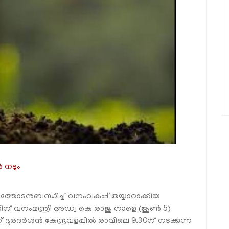
‍ നടും
ോടനുബന്ധിച്ച് വനംവകുപ്പ് തയ്യാറാക്കിയ
വനംമന്ത്രി അഡ്വ കെ രാജു നാളെ (ജൂണ്‍ 5)
ന് ദൂരദര്‍ശന്‍ കേന്ദ്രവളപ്പില്‍ രാവിലെ 9.30ന് നടക്കുന്ന