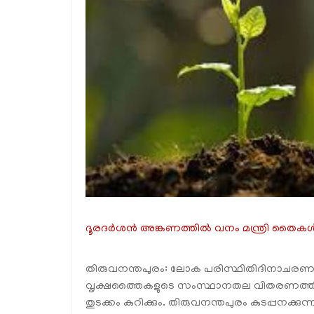
ദൂരദര്‍ശന്‍ അങ്കണത്തില്‍ വനം മന്ത്രി തൈകള്
തിരുവനന്തപുരം: ലോക പരിസ്ഥിതിദിനാചരണത്ത
വൃക്ഷത്തൈകളുടെ സംസ്ഥാനതല വിതരണത്തിന് 
തുടക്കം കുറിക്കും. തിരുവനന്തപുരം കുടപ്പനക്കുന്