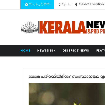
Select Location
Thu, Aug 6, 2026
Sign In
HOME
NEWSDESK
DISTRICT NEWS
FEAT
ലോക പരിസ്ഥിതിദിനം: സംസ്ഥാനതല വൃക