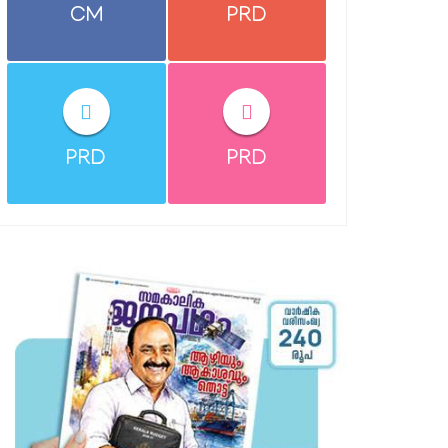
CM
PRD
PRD
PRD