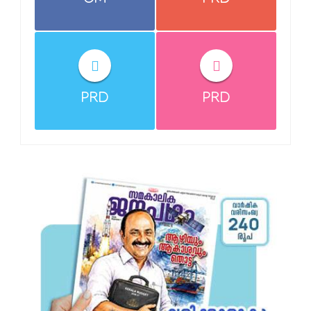
CM
PRD
PRD
PRD