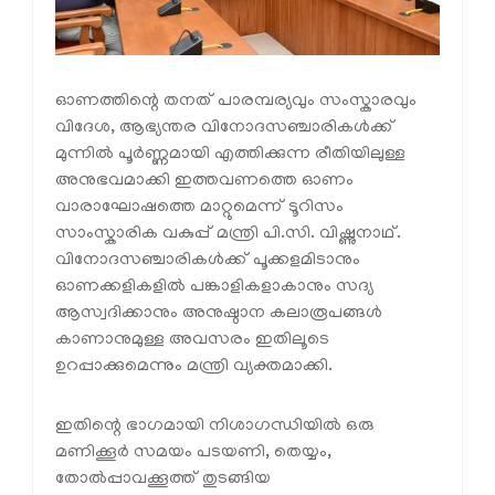
ഓണത്തിന്റെ തനത് പാരമ്പര്യവും സംസ്കാരവും
വിദേശ, ആഭ്യന്തര വിനോദസഞ്ചാരികൾക്ക്
മുന്നിൽ പൂർണ്ണമായി എത്തിക്കുന്ന രീതിയിലുള്ള
അനുഭവമാക്കി ഇത്തവണത്തെ ഓണം
വാരാഘോഷത്തെ മാറ്റുമെന്ന് ടൂറിസം
സാംസ്കാരിക വകുപ്പ് മന്ത്രി പി.സി. വിഷ്ണുനാഥ്.
വിനോദസഞ്ചാരികൾക്ക് പൂക്കളമിടാനും
ഓണക്കളികളിൽ പങ്കാളികളാകാനും സദ്യ
ആസ്വദിക്കാനും അനുഷ്ഠാന കലാരൂപങ്ങൾ
കാണാനുമുള്ള അവസരം ഇതിലൂടെ
ഉറപ്പാക്കുമെന്നും മന്ത്രി വ്യക്തമാക്കി.
ഇതിന്റെ ഭാഗമായി നിശാഗന്ധിയിൽ ഒരു
മണിക്കൂർ സമയം പടയണി, തെയ്യം,
തോൽപ്പാവക്കൂത്ത് തുടങ്ങിയ