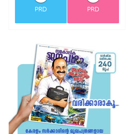
PRD
PRD