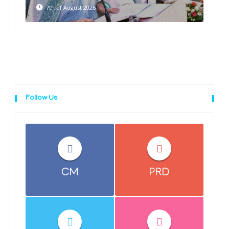
7th of August 2026
Follow Us
CM
PRD