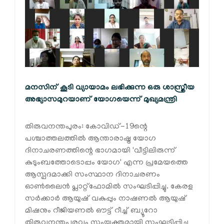
മനസിന് കൂടി വ്യായാമം ലഭിക്കുന്ന ഒരു ശാസ്ത്രീയ
അഭ്യാസമുറയാണ് യോഗയെന്ന് മുഖ്യമന്ത്രി
തിരുവനന്തപുരം: കോവിഡ്-19ന്റെ
പശ്ചാത്തലത്തില്‍ ആന്താരാഷ്ട്ര യോഗ
ദിനാചരണത്തിന്റെ ഭാഗമായി 'വീട്ടിലിരുന്ന്
കുടുംബത്തോടൊപ്പം യോഗ' എന്ന പ്രമേയത്തെ
ആസ്പദമാക്കി സംസ്ഥാന ദിനാചരണം
ഓണ്‍ലൈന്‍ പ്ലാറ്റ്‌ഫോമില്‍ സംഘടിപ്പിച്ചു. കേരള
സര്‍ക്കാര്‍ ആയുഷ് വകുപ്പും നാഷണല്‍ ആയുഷ്
മിഷനും റീജിയണല്‍ ഔട്ട് റീച്ച് ബ്യൂറോ
തിരുവനന്തപുരവും സംയുക്തമായി സംഘടിപ്പിച്ച