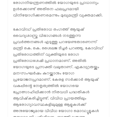
രോഗനിയന്ത്രണത്തില്‍ യോഗയുടെ പ്രാധാന്യം
ഉള്‍ക്കൊണ്ട് അതിനെ ഫലപ്രദമായി
വിനിയോഗിക്കണമെന്നും മുഖ്യമന്ത്രി വ്യക്തമാക്കി.
കോവിഡ് പ്രതിരോധ രംഗത്ത് ആയുഷ്
വൈദ്യശാസ്ത്ര വിഭാഗങ്ങള്‍ നടത്തുന്ന
പ്രവര്‍ത്തനങ്ങള്‍ എടുത്തു പറയേണ്ടതാണെന്ന്
മന്ത്രി കെ. കെ. ശൈലജ ടീച്ചര്‍ പറഞ്ഞു. കോവിഡ്
പ്രതിരോധത്തിന് വ്യക്തിയുടെ രോഗ
പ്രതിരോധശേഷി പ്രധാനമാണ്. അതില്‍
യോഗയുടെ പ്രസക്തി വലുതാണ്. ഏകാഗ്രതയ്ക്കും
മന:സംഘര്‍ഷം കുറയ്ക്കാനും യോഗ
പ്രയോജനപ്രദമാണ്. കേരള സര്‍ക്കാര്‍ ആയുഷ്
വകുപ്പിന്റെ നേതൃത്വത്തില്‍ യോഗയെ
പ്രോത്സാഹിപ്പിക്കാന്‍ നിരവധി പദ്ധതികള്‍
ആവിഷ്‌കരിച്ചിട്ടുണ്ട്. വിവിധ പ്രായത്തിലും
ആരോഗ്യാവസ്ഥകളിലുമുള്ള ആളുകള്‍ക്ക്
അനുയോജ്യമായ വിവിധ യോഗാ മൊഡ്യൂളുകള്‍