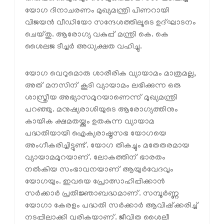
യോഗ ദിനാചരണം മുഖ്യമന്ത്രി പിണറായി
വിജയന്‍ വീഡിയോ സന്ദേശത്തിലൂടെ ഉദ്ഘാടനം
ചെയ്തു. ആരോഗ്യ വകുപ്പ് മന്ത്രി കെ. കെ
ശൈലജ ടീച്ചര്‍ അധ്യക്ഷത വഹിച്ചു.
യോഗ വെറുമൊരു ശാരീരിക വ്യായാമം മാത്രമല്ല,
അത് മനസിന് കൂടി വ്യായാമം ലഭിക്കുന്ന ഒരു
ശാസ്ത്രീയ അഭ്യാസമുറയാണെന്ന് മുഖ്യമന്ത്രി
പറഞ്ഞു. മനുഷ്യരാശിയുടെ ആരോഗ്യത്തിനും
കായിക ക്ഷമതയ്ക്കും ഉതകുന്ന വ്യായാമ
പദ്ധതിയായി ഐക്യരാഷ്ട്രസഭ യോഗയെ
അംഗീകരിച്ചിട്ടുണ്ട്. യോഗ തികച്ചും മതേതരമായ
വ്യായാമമുറയാണ്. ലോകത്തിന് ഭാരതം
നല്‍കിയ സംഭാവനയാണ് ആയുര്‍വേദവും
യോഗയും. ഇവയെ പ്രോത്സാഹിപ്പിക്കാന്‍
സര്‍ക്കാര്‍ പ്രതിജ്ഞാബദ്ധമാണ്. സമ്പൂര്‍ണ്ണ
യോഗാ കേരളം പദ്ധതി സര്‍ക്കാര്‍ ആവിഷ്‌ക്കരിച്ച്
നടപ്പിലാക്കി വരികയാണ്. ജീവിത ശൈലീ