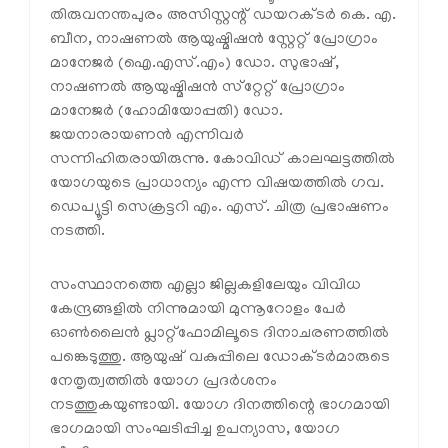
തിരുവനന്തപുരം അസിസ്റ്റന്റ് ഡയറക്ടര്‍ കെ. എ.
ബീന, നാഷണല്‍ ആയുഷ്മിഷന്‍ സ്റ്റേറ്റ് പ്രോഗ്രാം
മാനേജര്‍ (ഐ.എസ്.എം) ഡോ. സുഭാഷ്,
നാഷണല്‍ ആയുഷ്മിഷന്‍ സ്‌റ്റേറ്റ് പ്രോഗ്രാം
മാനേജര്‍ (ഹോമിയോപ്പതി) ഡോ.
ജയനാരായണന്‍ എന്നിവര്‍
സന്നിഹിതരായിരുന്നു. കോവിഡ് കാലഘട്ടത്തില്‍
യോഗയുടെ പ്രാധാന്യം എന്ന വിഷയത്തില്‍ ഗവ.
ഡെപ്യൂട്ടി സെക്രട്ടറി എം. എസ്. ചിത്ര പ്രഭാഷണം
നടത്തി.
സംസ്ഥാനത്തെ എല്ലാ ജില്ലകളിലേയും വിവിധ
കേന്ദ്രങ്ങളില്‍ നിന്നുമായി മുന്നൂറോളം പേര്‍
ഓണ്‍ലൈന്‍ പ്ലാറ്റ്‌ഫോമിലൂടെ ദിനാചരണത്തില്‍
പങ്കെടുത്തു. ആയുഷ് വകുപ്പിലെ ഡോക്ടര്‍മാരുടെ
നേതൃത്വത്തില്‍ യോഗ പ്രദര്‍ശനം
നടത്തുകയുണ്ടായി. യോഗ ദിനത്തിന്റെ ഭാഗമായി
ഭാഗമായി സംഘടിപ്പിച്ച ഉപന്യാസ, യോഗ