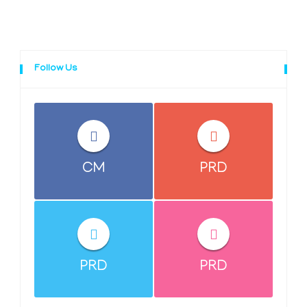
Follow Us
CM
PRD
PRD
PRD