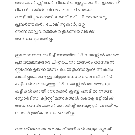
സൈജന്‍ സ്റ്റീഫന്‍ ദീപശിഖ ഏറ്റുവാങ്ങി. തുടര്‍ന്ന്
ദീപ ശിഖയില്‍ നിന്നും ചെറു ദീപങ്ങള്‍
തെളിയിച്ചുകൊണ്ട് കോവിഡ്-19 ആരോഗ്യ
പ്രവര്‍ത്തകര്‍, പോലീസുകാര്‍, മറ്റു
സന്നദ്ധപ്രവര്‍ത്തകര്‍ തുടങ്ങിയവര്‍ക്ക്
അഭിവാദ്യമര്‍പ്പിച്ചു.
ഇതോടനുബന്ധിച്ച് നടത്തിയ 18 വയസ്സില്‍ താഴെ
പ്രായമുള്ളവരുടെ ചിത്രരചനാ മത്സരം സൈജന്‍
സ്റ്റീഫന്‍ ഉത്ഘാടനം ചെയ്തു.സാമൂഹ്യ അകലം
പാലിച്ചുകൊണ്ടുള്ള ചിത്രരചനാ മത്സരത്തില്‍ 10
കുട്ടികള്‍ പങ്കെടുത്തു. 18 വയസ്സില്‍ താഴെയുള്ള
കുട്ടികള്‍ക്കായി സോക്കര്‍ ക്ലബ്ബ് ഹാളില്‍ നടന്ന
സ്പോര്‍ട്സ് ക്വിസ്സ് മത്സരങ്ങള്‍ കേരള ഒളിമ്പിക്
അസോസിയേഷന്‍ ജോയിന്റ് സെക്രട്ടറി ശരത് യു
നായര്‍ ഉത്ഘാടനം ചെയ്തു.
മത്സര്ങ്ങള്‍ക്കു ശേഷം വിജയികള്‍ക്കുള്ള ക്യാഷ്