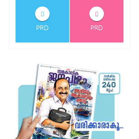
PRD
PRD