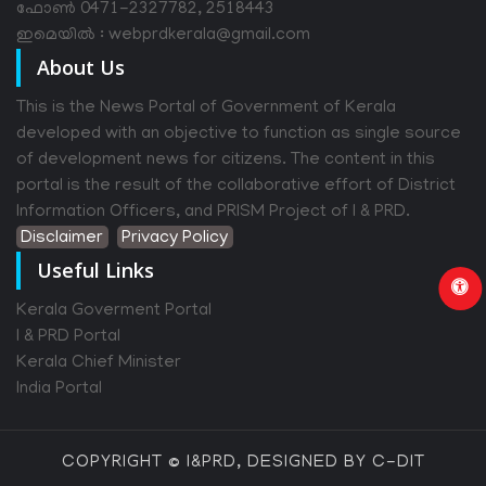
ഫോൺ 0471-2327782, 2518443
ഇമെയിൽ : webprdkerala@gmail.com
About Us
This is the News Portal of Government of Kerala
developed with an objective to function as single source
of development news for citizens. The content in this
portal is the result of the collaborative effort of District
Information Officers, and PRISM Project of I & PRD.
Disclaimer
Privacy Policy
Useful Links
Kerala Goverment Portal
I & PRD Portal
Kerala Chief Minister
India Portal
COPYRIGHT © I&PRD, DESIGNED BY C-DIT