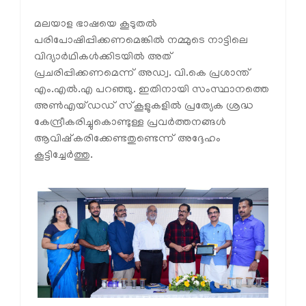
മലയാള ഭാഷയെ കൂടുതൽ
പരിപോഷിപ്പിക്കണമെങ്കിൽ നമ്മുടെ നാട്ടിലെ
വിദ്യാർഥികൾക്കിടയിൽ അത്
പ്രചരിപ്പിക്കണമെന്ന് അഡ്വ. വി.കെ പ്രശാന്ത്
എം.എൽ.എ പറഞ്ഞു. ഇതിനായി സംസ്ഥാനത്തെ
അൺഎയ്ഡഡ് സ്‌കൂളുകളിൽ പ്രത്യേക ശ്രദ്ധ
കേന്ദ്രീകരിച്ചുകൊണ്ടുള്ള പ്രവർത്തനങ്ങൾ
ആവിഷ്‌കരിക്കേണ്ടതുണ്ടെന്ന് അദ്ദേഹം
കൂട്ടിച്ചേർത്തു.