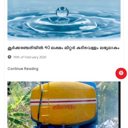
കൂര്‍ക്കഞ്ചേരിയില്‍ 40 ലക്ഷം ലിറ്റര്‍ കുടിവെള്ളം ലഭ്യമാകും
19th of February 2020
Continue Reading