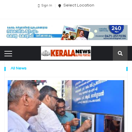
Select Location
Sign In
All News