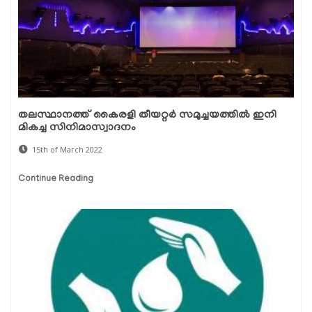
തലസ്ഥാനത്ത് കൈരളി തീയറ്റർ സമുച്ചയത്തിൽ ഇനി
മികച്ച സിനിമാസ്വാദനം
15th of March 2022
Continue Reading