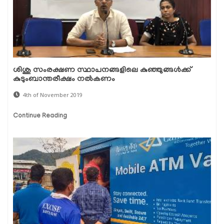
ശിശു സംരക്ഷണ സ്ഥാപനങ്ങളിലെ കുഞ്ഞുങ്ങള്‍ക്ക്
കുടുംബാന്തരീക്ഷം നല്‍കണം
4th of November 2019
Continue Reading