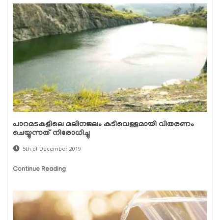
പാറമടകളിലെ മലിനജലം കുടിവെള്ളമായി വിതരണം
ചെയ്യുന്നത് നിരോധിച്ചു
5th of December 2019
Continue Reading