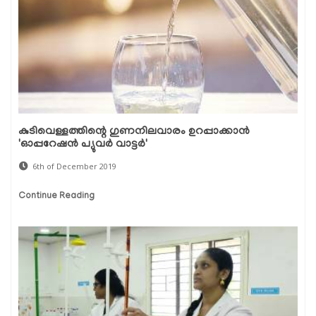
കുടിവെള്ളത്തിന്റെ ഗുണനിലവാരം ഉറപ്പാക്കാന്‍
'ഓപ്പറേഷന്‍ പ്യുവര്‍ വാട്ടര്‍'
6th of December 2019
Continue Reading