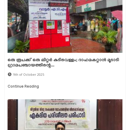
ഒരു രൂപക്ക് ഒരു ലിറ്റര്‍ കുടിവെള്ളം; ദാഹമകറ്റാന്‍ മൂടാടി
ഗ്രാമപഞ്ചായത്തിന്റെ...
9th of October 2025
Continue Reading