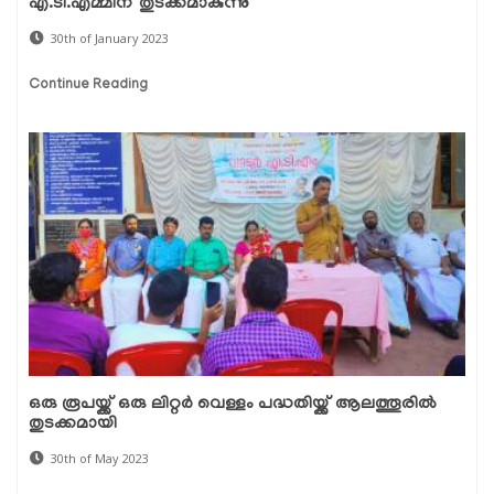
എ.ടി.എമ്മിന് തുടക്കമാകുന്നു
30th of January 2023
Continue Reading
ഒരു രൂപയ്ക്ക് ഒരു ലിറ്റര്‍ വെള്ളം പദ്ധതിയ്ക്ക് ആലത്തൂരില്‍
തുടക്കമായി
30th of May 2023