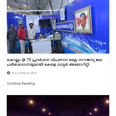
കൊല്ലം @ 75 പ്രദർശന വിപണന മേള; സൗജന്യ ജല
പരിശോധനയുമായി കേരള വാട്ടർ അതോറിറ്റി
3rd of March 2025
Continue Reading