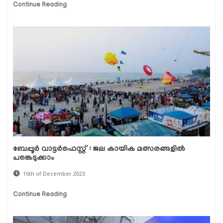
Continue Reading
ബേപ്പൂർ വാട്ടർഫെസ്റ്റ് : ജല കായിക മത്സരങ്ങളിൽ
പങ്കെടുക്കാം
16th of December 2023
Continue Reading