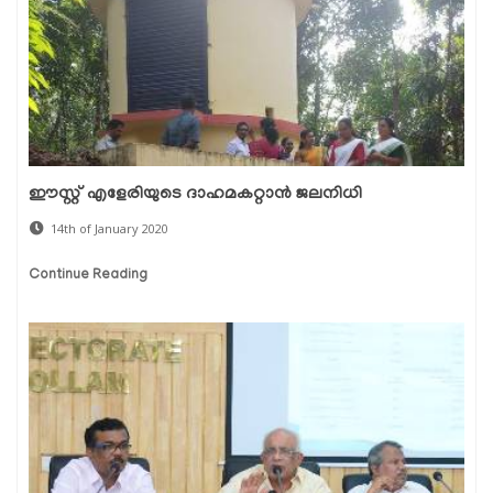
ഈസ്റ്റ് എളേരിയുടെ ദാഹമകറ്റാന്‍ ജലനിധി
14th of January 2020
Continue Reading