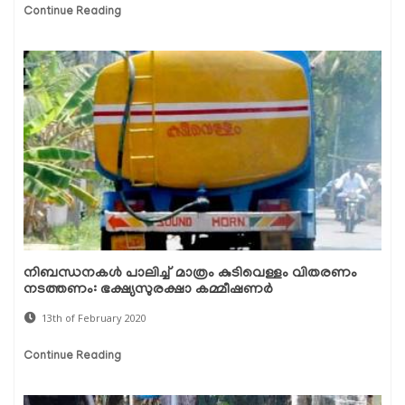
Continue Reading
നിബന്ധനകള്‍ പാലിച്ച് മാത്രം കുടിവെള്ളം വിതരണം
നടത്തണം: ഭക്ഷ്യസുരക്ഷാ കമ്മീഷണര്‍
13th of February 2020
Continue Reading