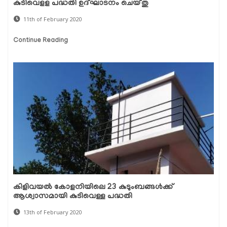
കുടിവെളള പദ്ധതി ഉദ്ഘാടനം ചെയ്തു
11th of February 2020
Continue Reading
കിളിവയല്‍ കോളനിയിലെ 23 കുടുംബങ്ങള്‍ക്ക്
ആശ്വാസമായി കുടിവെള്ള പദ്ധതി
13th of February 2020