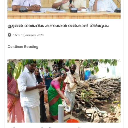
കൂടുതല്‍ ഗാര്‍ഹിക കണക്ഷന്‍ നല്‍കാന്‍ നിര്‍ദ്ദേശം
16th of January 2020
Continue Reading