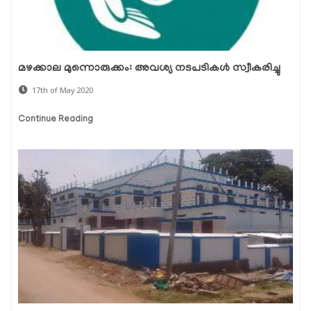
മഴക്കാല മുന്നൊരുക്കം: അവശ്യ നടപടികള്‍ സ്വീകരിച്ചു
17th of May 2020
Continue Reading