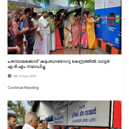
പഴമ്പാലക്കോട് കുടുംബാരോഗ്യ കേന്ദ്രത്തില്‍ വാട്ടര്‍
എ.ടി.എം സ്ഥാപിച്ചു
5th of July 2023
Continue Reading