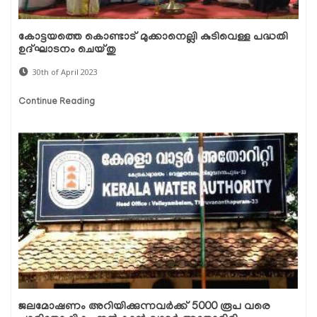
കോട്ടയത്തെ കൊണ്ടാട് മുക്കാനെല്ലി കുടിവെള്ള പദ്ധതി
ഉദ്ഘാടനം ചെയ്തു
30th of April 2023
Continue Reading
ജലമോഷണം അറിയിക്കുന്നവർക്ക് 5000 രൂപ വരെ