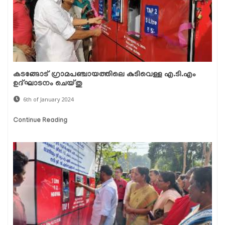
കടങ്ങോട് ഗ്രാമപഞ്ചായത്തിലെ കുടിവെള്ള എ.ടി.എം
ഉദ്ഘാടനം ചെയ്തു
6th of January 2024
Continue Reading