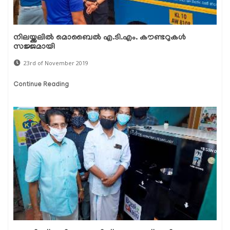
നിലയ്ക്കലില്‍ മൊബൈല്‍ എ.ടി.എം. കൗണ്ടറുകള്‍
സജ്ജമായി
23rd of November 2019
Continue Reading