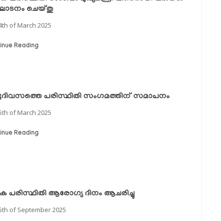
ഘാടനം ചെയ്തു
4th of March 2025
inue Reading
ടുദിവസത്തെ പരിസ്ഥിതി സംഗമത്തിന് സമാപനം
5th of March 2025
inue Reading
 പരിസ്ഥിതി ആരോഗ്യ ദിനം ആചരിച്ചു
5th of September 2025