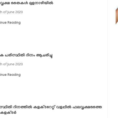
ൃക്ഷ തൈകള്‍ മുളനാഴിയില്‍
th of June 2020
inue Reading
 പരിസ്ഥിതി ദിനം ആചരിച്ചു
th of June 2020
inue Reading
സ്ഥിതി ദിനത്തില്‍ കളക്ടറേറ്റ് വളപ്പില്‍ ഫലവൃക്ഷത്തൈ
് കളക്ടര്‍