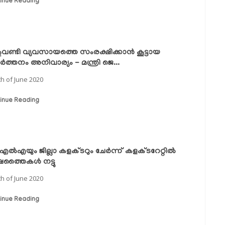
inue Reading
വണ്ടി വ്യവസായത്തെ സംരക്ഷിക്കാന്‍ കൂട്ടായ
ര്‍ത്തനം അനിവാര്യം - മന്ത്രി ജെ...
th of June 2020
inue Reading
ല്‍എയും ജില്ലാ കളക്ടറും ചേര്‍ന്ന് കളക്ടറേറ്റില്‍
ഷത്തൈകള്‍ നട്ടു
th of June 2020
inue Reading