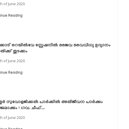
th of June 2020
inue Reading
ുക്കാട് റെയില്‍വേ സ്റ്റേഷനില്‍ ജൈവ വൈവിധ്യ ഉദ്യാനം
തിക്ക് തുടക്കം
th of June 2020
inue Reading
തൂര്‍ സുവോളജിക്കല്‍ പാര്‍ക്കില്‍ അതിജീവന പാര്‍ക്കും
മാക്കും : ഗവ. ചീഫ്...
th of June 2020