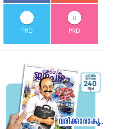
PRD
PRD