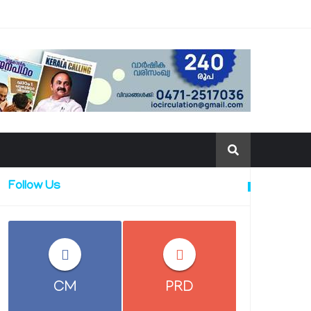
Follow Us
CM
PRD