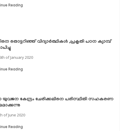
inue Reading
നെ തൊട്ടറിഞ്ഞ് വിദ്യാര്‍ത്ഥികള്‍ ,പ്രകൃതി പഠന ക്യാമ്പ്
ിച്ചു
6th of January 2020
inue Reading
്ലാ യുവജന കേന്ദ്രം ചേരിക്കലിനെ പരിസ്ഥിതി സഹകരണ
മമാക്കുന്നു
th of June 2020
inue Reading