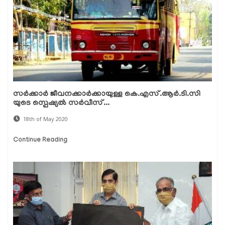
സര്‍ക്കാര്‍ ജീവനക്കാര്‍ക്കായുള്ള കെ.എസ്.ആര്‍.ടി.സി
യുടെ സ്പെഷ്യല്‍ സര്‍വീസ്...
18th of May 2020
Continue Reading