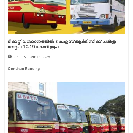
ടിക്കറ്റ് വരുമാനത്തിൽ കെഎസ്ആർടിസിക്ക് ചരിത്ര
നേട്ടം : 10.19 കോടി രൂപ
9th of September 2025
Continue Reading