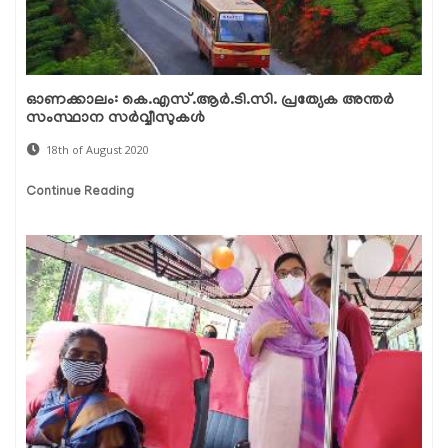
ഓണക്കാലം: കെ.എസ്.ആര്‍.ടി.സി. പ്രത്യേക അന്തര്‍
സംസ്ഥാന സര്‍വ്വീസുകള്‍
18th of August 2020
Continue Reading