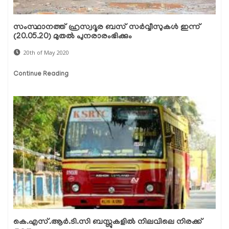
സംസ്ഥാനത്ത് ഹ്രസ്വദൂര ബസ് സര്‍വ്വീസുകള്‍ ഇന്ന്
(20.05.20) മുതല്‍ പുനരാരംഭിക്കും
20th of May 2020
Continue Reading
കെ.എസ്.ആര്‍.ടി.സി ബസ്സുകളില്‍ നിലവിലെ നിരക്ക്