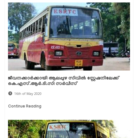
ജീവനക്കാര്‍ക്കായി ആലപ്പുഴ സിവില്‍ സ്റ്റേഷനിലേക്ക്
കെ.എസ്.ആര്‍.ടി.സി സര്‍വീസ്
16th of May 2020
Continue Reading