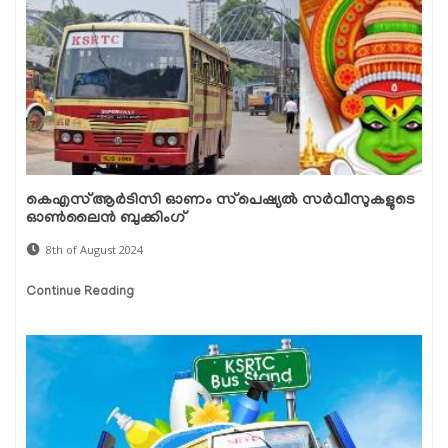
കെഎസ്ആര്‍ടിസി ഓണം സ്‌പെഷ്യല്‍ സര്‍വീസുകളുടെ
ഓണ്‍ലൈന്‍ ബുക്കിംഗ്
8th of August 2024
Continue Reading