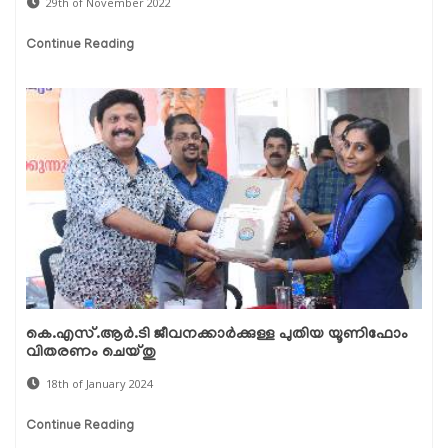
29th of November 2022
Continue Reading
കെ.എസ്.ആർ.ടി ജീവനക്കാർക്കുള്ള പുതിയ യൂണിഫോം
വിതരണം ചെയ്തു
18th of January 2024
Continue Reading