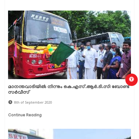
മാനന്തവാടിയില്‍ നിന്നും കെ.എസ്.ആര്‍.ടി.സി ബോണ്ട്
സര്‍വീസ്
8th of September 2020
Continue Reading