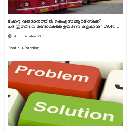
ടിക്കറ്റ് വരുമാനത്തിൽ കെഎസ്ആർടിസിക്ക്
ചരിത്രത്തിലെ രണ്ടാമത്തെ ഉയർന്ന കളക്ഷൻ : 09.41...
7th of October 2025
Continue Reading