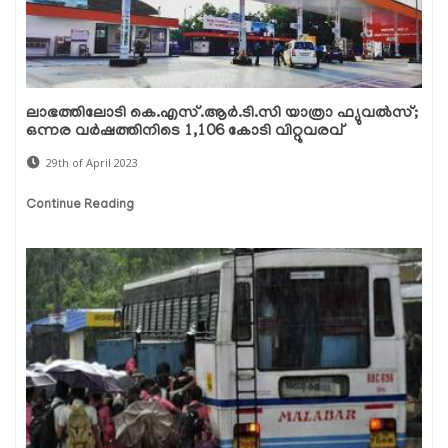
ലാഭത്തിലോടി കെ.എസ്.ആർ.ടി.സി യാത്രാ ഫ്യുവൽസ്;
ഒന്നര വർഷത്തിനിടെ 1,106 കോടി വിറ്റുവരവ്
29th of April 2023
Continue Reading