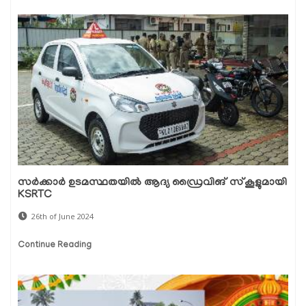
സർക്കാർ ഉടമസ്ഥതയിൽ ആദ്യ ഡ്രൈവിങ് സ്‌കൂളുമായി
KSRTC
26th of June 2024
Continue Reading