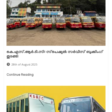
കെ.എസ്.ആർ.ടി.സി: സ്‌പെഷ്യൽ സർവീസ് ബുക്കിംഗ്
തുടങ്ങി
28th of August 2025
Continue Reading