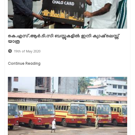
കെ.എസ്.ആര്‍.ടി.സി ബസ്സുകളില്‍ ഇനി ക്യാഷ്‌ലെസ്സ്
യാത്ര
19th of May 2020
Continue Reading