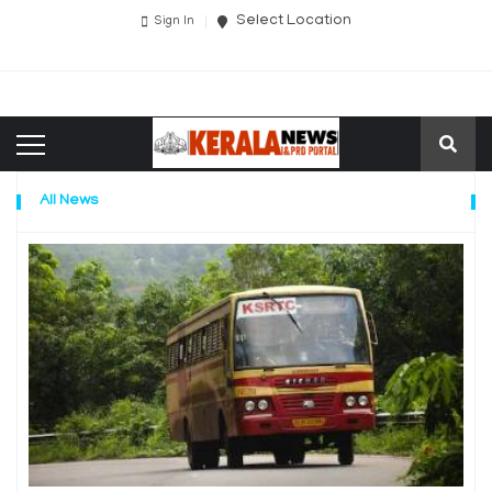
Select Location
Sign In
All News