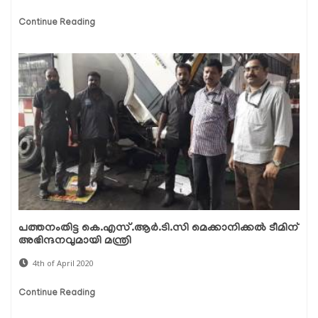
Continue Reading
പത്തനംതിട്ട കെ.എസ്.ആര്‍.ടി.സി മെക്കാനിക്കല്‍ ടീമിന്
അഭിന്ദനവുമായി മന്ത്രി
4th of April 2020
Continue Reading