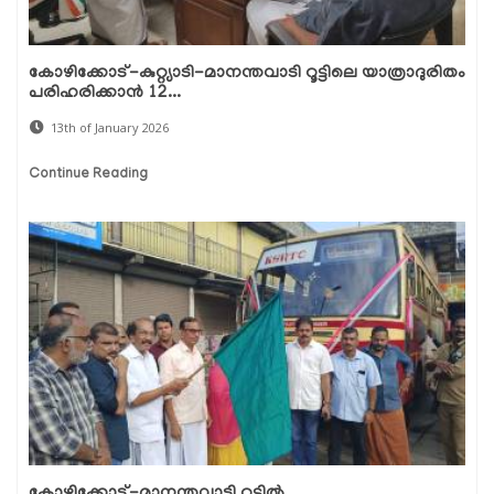
കോഴിക്കോട്-കുറ്റ്യാടി-മാനന്തവാടി റൂട്ടിലെ യാത്രാദുരിതം
പരിഹരിക്കാന്‍ 12...
13th of January 2026
Continue Reading