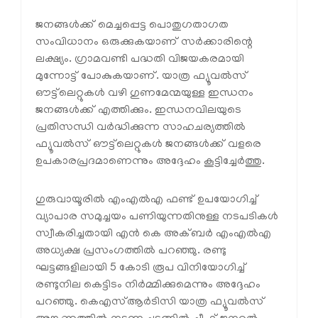
ജനങ്ങൾക്ക് മെച്ചപ്പെട്ട പൊതുഗതാഗത
സംവിധാനം ഒരുക്കുകയാണ് സർക്കാരിന്റെ
ലക്ഷ്യം. ഗ്രാമവണ്ടി പദ്ധതി വിജയകരമായി
മുന്നോട്ട് പോകുകയാണ്. യാത്ര ഫ്യൂവല്‍സ്
ഔട്ട്‌ലെറ്റുകൾ വഴി ഗുണമേന്മയുള്ള ഇന്ധനം
ജനങ്ങൾക്ക് എത്തിക്കും. ഇന്ധനവിലയുടെ
പ്രതിസന്ധി വർദ്ധിക്കുന്ന സാഹചര്യത്തിൽ
ഫ്യൂവല്‍സ് ഔട്ട്‌ലെറ്റുകൾ ജനങ്ങൾക്ക് വളരെ
ഉപകാരപ്രദമാണെന്നും അദ്ദേഹം കൂട്ടിച്ചേർത്തു.
ഗുരുവായൂരിൽ എംഎൽഎ ഫണ്ട് ഉപയോഗിച്ച്
വ്യാപാര സമുച്ചയം പണിയുന്നതിനുള്ള നടപടികൾ
സ്വീകരിച്ചതായി എൻ കെ അക്ബർ എംഎൽഎ
അധ്യക്ഷ പ്രസംഗത്തിൽ പറഞ്ഞു. രണ്ടു
ഘട്ടങ്ങളിലായി 5 കോടി രൂപ വിനിയോഗിച്ച്
രണ്ടുനില കെട്ടിടം നിർമ്മിക്കുമെന്നും അദ്ദേഹം
പറഞ്ഞു. കെഎസ്ആര്‍ടിസി യാത്ര ഫ്യൂവല്‍സ്