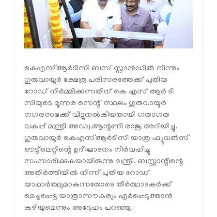
കെഎസ്ആർടിസി ബസ് സ്റ്റാൻഡിൽ നിന്നും
ഗുരുവായൂർ ക്ഷേത്ര പരിസരത്തേക്ക് പുതിയ
റോഡ് നിർമ്മിക്കുന്നതിന് കെ എസ് ആർ ടി
സിയുടെ മൂന്നര സെന്റ് സ്ഥലം ഗുരുവായൂർ
നഗരസഭക്ക് വിട്ടുനൽകിയതായി ഗതാഗത
വകുപ്പ് മന്ത്രി അഡ്വ.ആന്റണി രാജു അറിയിച്ചു.
ഗുരുവായൂർ കെഎസ്ആര്‍ടിസി യാത്ര ഫ്യൂവല്‍സ്
ഔട്ട്‌ലെറ്റിന്റെ ഉദ്ഘാടനം നിർവഹിച്ചു
സംസാരിക്കുകയായിരുന്നു മന്ത്രി. ബസ്റ്റാന്റിന്റെ
അതിർത്തിയിൽ നിന്ന് പുതിയ റോഡ്
യാഥാർത്ഥ്യമാകുന്നതോടെ തീർത്ഥാടകർക്ക്
മെച്ചപ്പെട്ട യാത്രാസൗകര്യം ഏർപ്പെടുത്താൻ
കഴിയുമെന്നും അദ്ദേഹം പറഞ്ഞു.