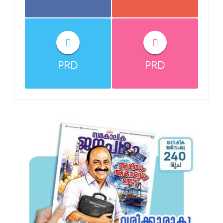
PRD
PRD