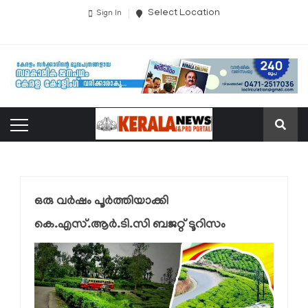
Select Location
Sign In
ഒരു വര്‍ഷം പൂര്‍ത്തിയാക്കി
കെ.എസ്.ആര്‍.ടി.സി ബജറ്റ് ടൂറിസം