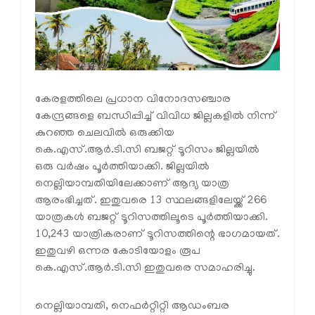
കേരളത്തിലെ പ്രധാന വിനോദസഞ്ചാര
കേന്ദ്രങ്ങളെ ബന്ധിപ്പിച്ച് വിവിധ ജില്ലകളില്‍ നിന്ന്
കുറഞ്ഞ ചെലവില്‍ ഒരുക്കിയ
കെ.എസ്.ആര്‍.ടി.സി ബജറ്റ് ടൂറിസം ജില്ലയില്‍
ഒരു വര്‍ഷം പൂര്‍ത്തിയാക്കി. ജില്ലയില്‍
നെല്ലിയാമ്പതിയിലേക്കാണ് ആദ്യ യാത്ര
ആരംഭിച്ചത്. ഇതുവരെ 13 സ്ഥലങ്ങളിലേയ്ക്ക് 266
യാത്രകള്‍ ബജറ്റ് ടൂറിസത്തിലൂടെ പൂര്‍ത്തിയാക്കി.
10,243 യാത്രികരാണ് ടൂറിസത്തിന്റെ ഭാഗമായത്.
ഇതുവഴി ഒന്നര കോടിയോളം രൂപ
കെ.എസ്.ആര്‍.ടി.സി ഇതുവരെ സമാഹരിച്ചു.
നെല്ലിയാമ്പതി, നെഫര്‍റ്റിറ്റി ആഡംബര