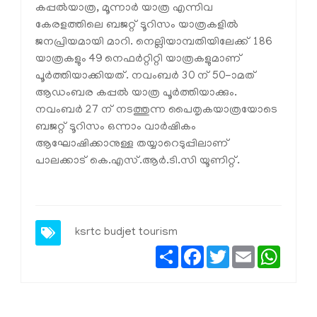
കപ്പല്‍യാത്ര, മൂന്നാര്‍ യാത്ര എന്നിവ
കേരളത്തിലെ ബജറ്റ് ടൂറിസം യാത്രകളില്‍
ജനപ്രിയമായി മാറി. നെല്ലിയാമ്പതിയിലേക്ക് 186
യാത്രകളും 49 നെഫര്‍റ്റിറ്റി യാത്രകളുമാണ്
പൂര്‍ത്തിയാക്കിയത്. നവംബര്‍ 30 ന് 50-ാമത്
ആഡംബര കപ്പല്‍ യാത്ര പൂര്‍ത്തിയാക്കും.
നവംബര്‍ 27 ന് നടത്തുന്ന പൈതൃകയാത്രയോടെ
ബജറ്റ് ടൂറിസം ഒന്നാം വാര്‍ഷികം
ആഘോഷിക്കാനുള്ള തയ്യാറെടുപ്പിലാണ്
പാലക്കാട് കെ.എസ്.ആര്‍.ടി.സി യൂണിറ്റ്.
ksrtc budjet tourism
Share
Facebook
Twitter
Email
Whats