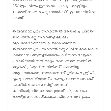
ഓഫർ കഴിഞ്ഞാൽ പകൽ, രാത്രി യാത്രകൾക്ക്
250 രൂപ വീതം ഈടാക്കും. പകലും രാത്രിയും
ചേർത്ത് ബുക്ക് ചെയ്യുമ്പോൾ 400 രൂപയായിരിക്കും
ചാർജ്.
തിരുവനന്തപുരം നഗരത്തിൽ ആരംഭിച്ച പദ്ധതി
ഭാവിയിൽ മറ്റു നഗരങ്ങളിലേക്കും
വ്യാപിക്കുമെന്നാണ് പ്രതീക്ഷിക്കുന്നത്.
തിരുവനന്തപുരം നഗരത്തിന്റെ വിവിധ മേഖലകൾ
കാണാനും ആസ്വദിക്കാനും കഴിയുന്ന മാതൃകാ
പദ്ധതിയായി ഇത് മാറും. വൈക്കത്ത് ബസിൽ
ആരംഭിച്ച 'ഫുഡ് ഇ വീൽസ്' പദ്ധതിയും
മാതൃകയാക്കാവുന്നതാണെന്ന് ടൂറിസം മന്ത്രി പി.
എ. മുഹമ്മദ് റിയാസ് പറഞ്ഞു. ഓപ്പൺ ഡെക്ക്
ഡബിൾ ഡെക്കർ സിറ്റി റൈഡ്
ബസിന്റെ തിരുവനന്തപുരത്ത് ഫ്‌ളാഗ് ഓഫ്
ചെയ്തു സംസാരിക്കുകയായിരുന്നു അദ്ദേഹം.