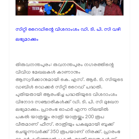
സിറ്റി റൈഡിന്റെ വിശദാംശം ഡി. ടി. പി. സി വഴി
ലഭ്യമാക്കും
തിരുവനന്തപുരം: രുവനന്തപുരം നഗരത്തിന്റെ
വിവിധ മേഖലകൾ കാണാനും
ആസ്വദിക്കാനുമായി കെ. എസ്. ആർ. ടി. സിയുടെ
ഡബിൾ ഡെക്കർ സിറ്റി റൈഡ് പദ്ധതി.
പുതിയതായി ആരംഭിച്ച പദ്ധതിയുടെ വിശദാംശം
വിനോദ സഞ്ചാരികൾക്ക് ഡി. ടി. പി. സി മുഖേന
ലഭ്യമാക്കും. പ്രാരംഭ ഓഫർ എന്ന നിലയിൽ
പകൽ യാത്രയ്ക്കും രാത്രി യാത്രയ്ക്കും 200 രൂപ
വീതമാണ് ഫീസ്. രാത്രിയും പകലുമായി ബുക്ക്
ചെയ്യുന്നവർക്ക് 350 രൂപയാണ് നിരക്ക്. പ്രാരംഭ