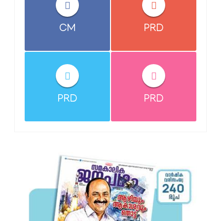
CM
PRD
PRD
PRD