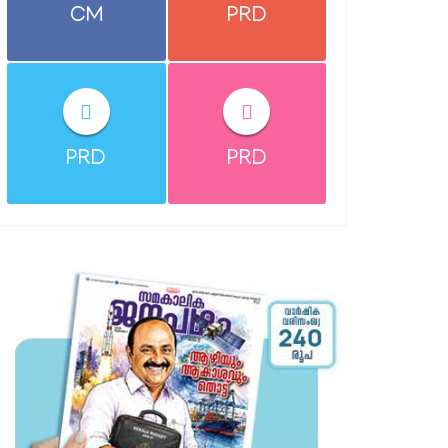
CM
PRD
PRD
PRD