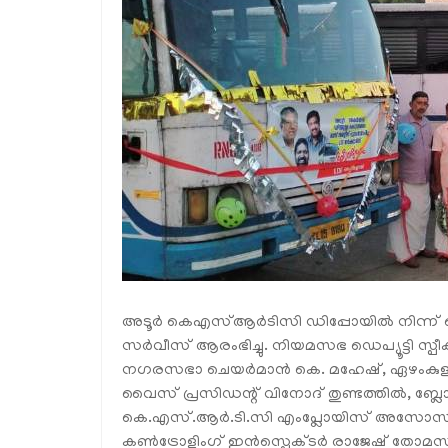
അടൂര്‍ കെഎസ്ആര്‍ടിസി ഡിപ്പോയില്‍ നിന്ന്
സര്‍വീസ് ആരംഭിച്ചു. നിയമസഭ ഡെപ്യൂട്ടി സ്പീക
നഗരസഭാ ചെയര്‍മാന്‍ കെ. മഹേഷ്, ഏഴംകുളം
വൈസ് പ്രസിഡന്റ് വിനോദ് തുണ്ടത്തില്‍, ബ്ലോ
കെ.എസ്.ആര്‍.ടി.സി എംപ്ലോയിസ് അസോസിയേഷന
കണ്‍ട്രോളിംഗ് ഇന്‍സ്പെക്ടര്‍ രാജേഷ് തോമസ്