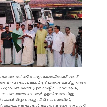
 കൈതപ്പറമ്പ് വഴി കൊട്ടാരക്കരയിലേക്ക് ബസ്
്കര്‍ ചിറ്റയം ഗോപകുമാര്‍ ഉദ്ഘാടനം ചെയ്തു. അടൂര്‍
 ഗ്രാമപഞ്ചായത്ത് പ്രസിഡന്റ് വി എസ് ആശ,
ക്ക് പഞ്ചായത്തംഗം ആര്‍ തുളസീധരന്‍ പിള്ള,
്‍ ജില്ലാ സെക്രട്ടറി ടി കെ അരവിന്ദ്,
, പ്രൊഫ. കെ മോഹന്‍ കുമാര്‍, ബി ജോണ്‍ കുട്ടി, സി