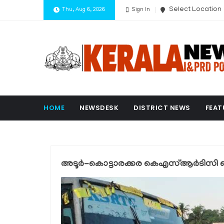
Select Location
Thu, Aug 6, 2026
Sign In
HOME
NEWSDESK
DISTRICT NEWS
FEAT
അടൂർ-കൊട്ടാരക്കര കെഎസ്ആർടിസി ബ