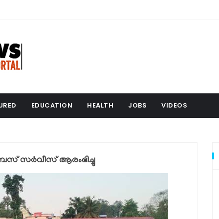
URED
EDUCATION
HEALTH
JOBS
VIDEOS
സ് സർവീസ് ആരംഭിച്ചു