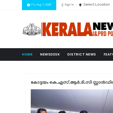
Select Location
Fri, Aug 7, 2026
Sign In
HOME
NEWSDESK
DISTRICT NEWS
FEAT
കോട്ടയം കെ.എസ്.ആർ.ടി.സി സ്റ്റാൻഡി