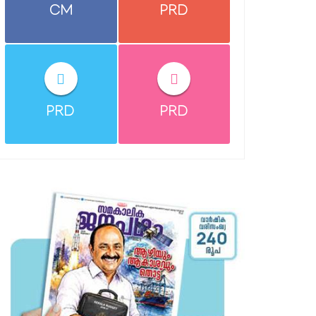
CM
PRD
PRD
PRD