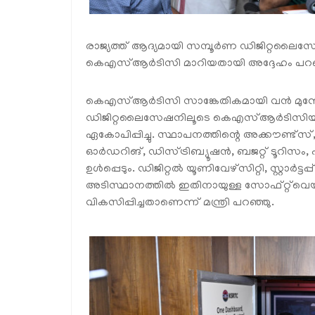
രാജ്യത്ത് ആദ്യമായി സമ്പൂർണ ഡിജിറ്റലൈസേഷ
കെഎസ്ആർടിസി മാറിയതായി അദ്ദേഹം പറഞ
കെഎസ്ആർടിസി സാങ്കേതികമായി വൻ മുന്നേറ
ഡിജിറ്റലൈസേഷനിലൂടെ കെഎസ്ആർടിസിയില
ഏകോപിപ്പിച്ചു. സ്ഥാപനത്തിന്റെ അക്കൗണ്ട്‌
ഓർഡറിങ്, ഡിസ്ട്രിബ്യൂഷൻ, ബജറ്റ് ടൂറിസം, എ
ഉൾപ്പെടും. ഡിജിറ്റൽ യൂണിവേഴ്‌സിറ്റി, സ്റ്റാർ
അടിസ്ഥാനത്തിൽ ഇതിനായുള്ള സോഫ്റ്റ്‌വെയർ
വികസിപ്പിച്ചതാണെന്ന് മന്ത്രി പറഞ്ഞു.