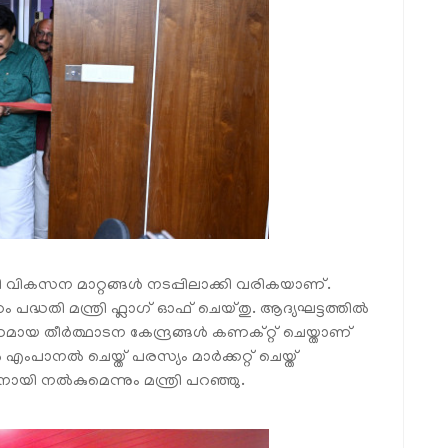
ന മാറ്റങ്ങൾ നടപ്പിലാക്കി വരികയാണ്.
ം പദ്ധതി മന്ത്രി ഫ്ലാഗ് ഓഫ് ചെയ്തു. ആദ്യഘട്ടത്തിൽ
ധമായ തീർത്ഥാടന കേന്ദ്രങ്ങൾ കണക്റ്റ് ചെയ്താണ്
ാനൽ ചെയ്ത് പരസ്യം മാർക്കറ്റ് ചെയ്ത്
യി നൽകുമെന്നും മന്ത്രി പറഞ്ഞു.