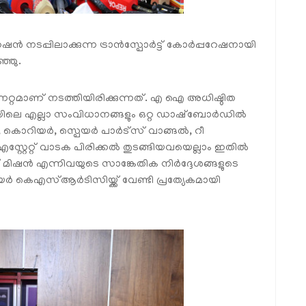
ൻ നടപ്പിലാക്കുന്ന ട്രാൻസ്പോർട്ട് കോർപ്പറേഷനായി
്ഞു.
്റമാണ് നടത്തിയിരിക്കുന്നത്. എ ഐ അധിഷ്ഠിത
െ എല്ലാ സംവിധാനങ്ങളും ഒറ്റ ഡാഷ്‌ബോർഡിൽ
സ്, കൊറിയർ, സ്പെയർ പാർട്‌സ് വാങ്ങൽ, റീ
സ്റ്റേറ്റ് വാടക പിരിക്കൽ തുടങ്ങിയവയെല്ലാം ഇതിൽ
ട്ടപ്പ് മിഷൻ എന്നിവയുടെ സാങ്കേതിക നിർദ്ദേശങ്ങളുടെ
 കെഎസ്ആർടിസിയ്ക്ക് വേണ്ടി പ്രത്യേകമായി