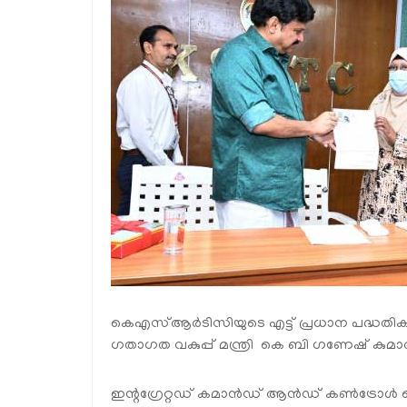
കെഎസ്ആർടിസിയുടെ എട്ട് പ്രധാന പദ്ധ
ഗതാഗത വകുപ്പ് മന്ത്രി കെ ബി ഗണേഷ് കുമാർ
ഇന്റഗ്രേറ്റഡ് കമാൻഡ് ആൻഡ് കൺട്രോൾ 