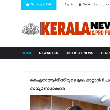
Select Location
Thu, Aug 6, 2026
Sign In
HOME
NEWSDESK
DISTRICT NEWS
FEAT
കെഎസ്ആർടിസിയുടെ മുഖം മാറ്റാൻ 8 
സമ്പൂർണമാകുന്നു