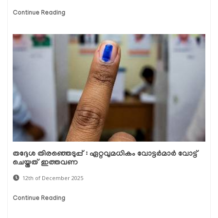
Continue Reading
തദ്ദേശ തിരഞ്ഞെടുപ്പ് : ഏറ്റവുമധികം വോട്ടർമാർ വോട്ട്
ചെയ്തത് ഇത്തവണ
12th of December 2025
Continue Reading