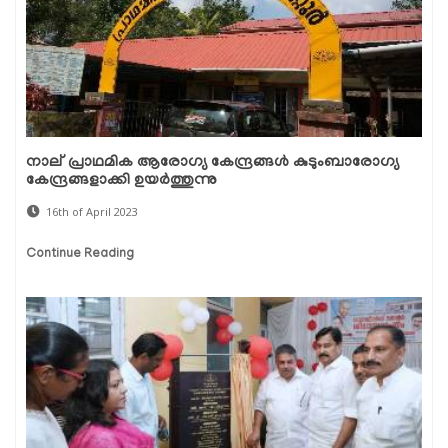
നാല് പ്രാഥമിക ആരോഗ്യ കേന്ദ്രങ്ങൾ കുടുംബാരോഗ്യ
കേന്ദ്രങ്ങളാക്കി ഉയർത്തുന്നു
16th of April 2023
Continue Reading