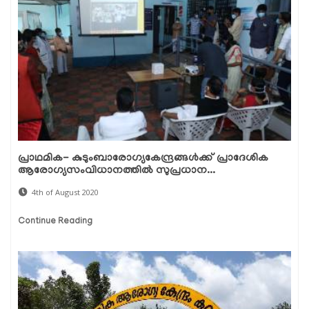
പ്രാഥമിക- കുടുംബാരോഗ്യകേന്ദ്രങ്ങള്‍ക്ക് പ്രാദേശിക
ആരോഗ്യസംവിധാനത്തില്‍ സുപ്രധാന...
4th of August 2020
Continue Reading