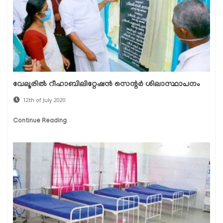
വേലൂരില്‍ റീഹാബിലിറ്റേഷന്‍ സെന്റര്‍ ശിലാസ്ഥാപനം
12th of July 2020
Continue Reading