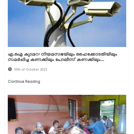
എ.ഐ ക്യാമറ: നിയമസഭയിലും ഹൈക്കോടതിയിലും
സമർപ്പിച്ച കണക്കിലും പോലീസ് കണക്കിലും...
10th of October 2023
Continue Reading