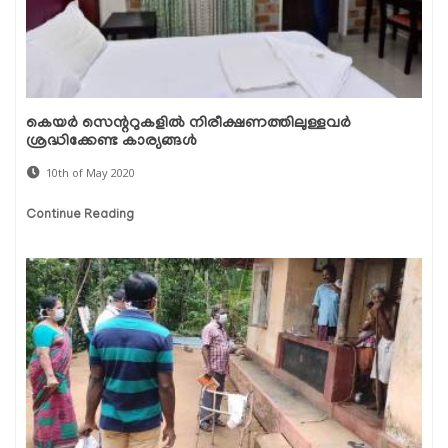
കെയര്‍ സെന്ററുകളില്‍ നിരീക്ഷണത്തിലുള്ളവര്‍
ശ്രദ്ധിക്കേണ്ട കാര്യങ്ങള്‍
10th of May 2020
Continue Reading