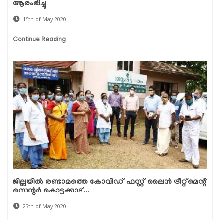
ആരംഭിച്ചു
15th of May 2020
Continue Reading
ജില്ലയില്‍ രണ്ടാമത്തെ കോവിഡ് ഫസ്റ്റ് ലൈന്‍ ട്രീറ്റ്‌മെന്റ്
സെന്റര്‍ കൊട്ടക്കാട്...
27th of May 2020