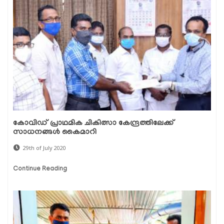
കോവിഡ് പ്രാഥമിക ചികിത്സാ കേന്ദ്രത്തിലേക്ക്
സാധനങ്ങള്‍ കൈമാറി
29th of July 2020
Continue Reading