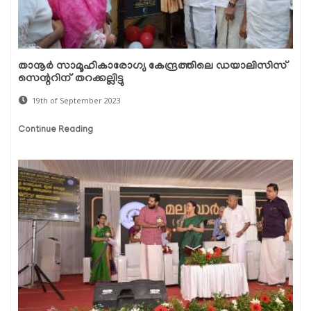
താനൂര്‍ സാമൂഹികാരോഗ്യ കേന്ദ്രത്തിലെ ഡയാലിസിസ്
സെന്ററിന് തറക്കല്ലിട്ടു
19th of September 2023
Continue Reading