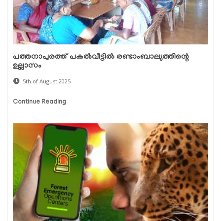
പത്തനാപുരത്ത് പകല്‍വീട്ടില്‍ രണ്ടാംബാല്യത്തിന്റെ
ഉല്ലാസം
5th of August 2025
Continue Reading