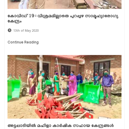
കോവിഡ് 19 : വിശ്രമമില്ലാതെ പുറപ്പുഴ സാമൂഹ്യാരോഗ്യ
കേന്ദ്രം
13th of May 2020
Continue Reading
അട്ടപ്പാടിയില്‍ മഹിളാ കാര്‍ഷിക സഹായ കേന്ദ്രങ്ങള്‍