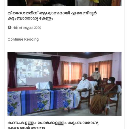
തീരദേശത്തിന് ആശ്വാസമായി ഏങ്ങണ്ടിയൂര്‍
കുടുംബാരോഗ്യ കേന്ദ്രം
4th of August 2020
Continue Reading
കുന്നംകുളത്തും പോര്‍ക്കുളത്തും കുടുംബാരോഗ്യ
കേന്ദ്രങ്ങള്‍ തുറന്നു