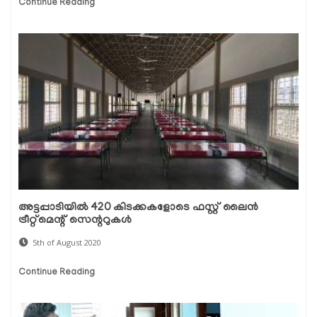
Continue Reading
അട്ടപ്പാടിയില്‍ 420 കിടക്കകളോടെ ഫസ്റ്റ് ലൈന്‍
ട്രീറ്റ്മെന്റ് സെന്ററുകള്‍
5th of August 2020
Continue Reading