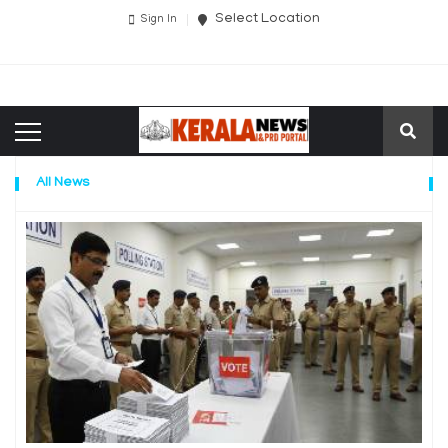
Select Location
Sign In
All News