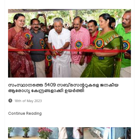
സംസ്ഥാനത്തെ 5409 സബ്‌സെന്ററുകളെ ജനകീയ
ആരോഗ്യ കേന്ദ്രങ്ങളാക്കി ഉയർത്തി
18th of May 2023
Continue Reading