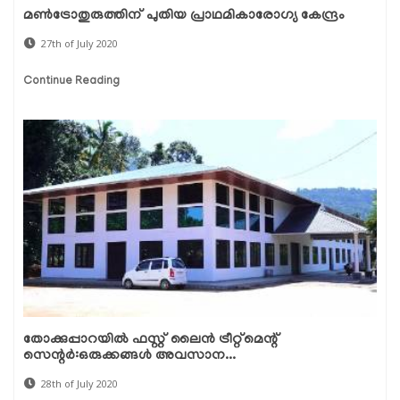
മണ്‍ട്രോതുരുത്തിന് പുതിയ പ്രാഥമികാരോഗ്യ കേന്ദ്രം
27th of July 2020
Continue Reading
തോക്കുപ്പാറയില്‍ ഫസ്റ്റ് ലൈന്‍ ട്രീറ്റ്മെന്റ്
സെന്റര്‍:ഒരുക്കങ്ങള്‍ അവസാന...
28th of July 2020