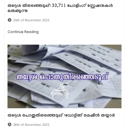
തദ്ദേശ തിരഞ്ഞെടുപ്പ്: 33,711 പോളിംഗ് സ്റ്റേഷനുകൾ
ഒരുങ്ങുന്നു
26th of November 2025
Continue Reading
തദ്ദേശ പൊതുതിരഞ്ഞെടുപ്പ് :വോട്ടിങ് മെഷീൻ തയ്യാർ
28th of November 2025