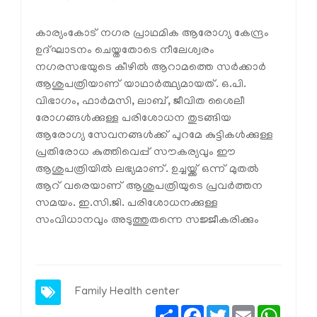
കാര്യംകോട് നഗര പ്രാഥമിക ആരോഗ്യ കേന്ദ്രം
ഉദ്ഘാടനം ചെയ്തതോടെ നീലേശ്വരം
നഗരസഭയുടെ കീഴില്‍ ആറാമത്തെ സര്‍ക്കാര്‍
ആശുപത്രിയാണ് യാഥാര്‍ത്ഥ്യമായത്. ഒ.പി.
വിഭാഗം, ഫാര്‍മസി, ലാബ്, ജീവിത ശൈലീ
രോഗങ്ങള്‍ക്കുള്ള പരിശോധന തുടങ്ങിയ
ആരോഗ്യ സേവനങ്ങള്‍ക്ക് പുറമേ കുട്ടികള്‍ക്കുള്ള
പ്രതിരോധ കുത്തിവെപ്പ് സൗകര്യവും ഈ
ആശുപത്രിയില്‍ ലഭ്യമാണ്. ഉച്ചയ്ക്ക് ഒന്ന് മുതല്‍
ആറ് വരെയാണ് ആശുപത്രിയുടെ പ്രവര്‍ത്തന
സമയം. ഇ.സി.ജി. പരിശോധനക്കുള്ള
സംവിധാനവും അടുത്തുതന്നെ സജ്ജീകരിക്കും
Family Health center
Share
Facebook
Twitter
Email
Whats