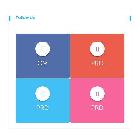
Follow Us
CM
PRD
PRD
PRD