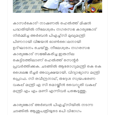
കാസര്‍കോട്: നാഷണല്‍ ഹെല്‍ത്ത് മിഷന്‍
പദ്ധതിയില്‍ നീലേശ്വരം നഗരസഭ കാര്യങ്കോട്
നിര്‍മ്മിച്ച അര്‍ബന്‍ പിഎച്ച്‌സി മുഖ്യമന്ത്രി
പിണറായി വിജയന്‍ ഓണ്‍ൈലനായി
ഉദ്ഘാടനം ചെയ്തു. നീലേശ്വരം നഗരസഭ
കാര്യങ്കോട് സജ്ജീകരിച്ച ഇരുനില
കെട്ടിടത്തിലാണ് ഹെല്‍ത്ത് സെന്റര്‍
പ്രവര്‍ത്തിക്കുക. ചടങ്ങില്‍ ആരോഗ്യമന്ത്രി കെ കെ
ശൈലജ ടീച്ചര്‍ അധ്യക്ഷയായി. വിദ്യാഭ്യാസ മന്ത്രി
പ്രൊഫ. സി രവീന്ദ്രനാഥ്, തദ്ദേശ സ്വയംഭരണ
വകുപ്പ് മന്ത്രി എ സി മൊയ്തീന്‍ വൈദ്യുതി വകുപ്പ്
മന്ത്രി എം എം മണി എന്നിവര്‍ പങ്കെടുത്തു.
കാര്യങ്കോട് അര്‍ബന്‍ പിഎച്ച്‌സിയില്‍ നടന്ന
ചടങ്ങില്‍ ആശുപത്രിയുടെ ഒപി വിഭാഗം