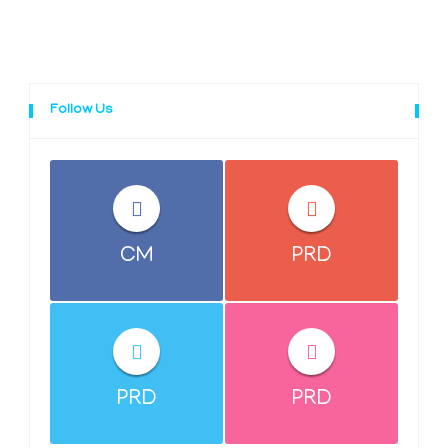
Follow Us
CM
PRD
PRD
PRD