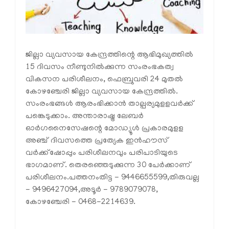
ജില്ലാ വ്യവസായ കേന്ദ്രത്തിന്റെ ആഭിമുഖ്യത്തില്‍
15 ദിവസം നീണ്ടുനില്‍ക്കുന്ന സംരംഭകത്വ
വികസന പരിശീലനം, ഫെബ്രുവരി 24 മുതല്‍
കോഴഞ്ചേരി ജില്ലാ വ്യവസായ കേന്ദ്രത്തില്‍.
സംരംഭങ്ങള്‍ ആരംഭിക്കാന്‍ താല്പര്യമുളളവര്‍ക്ക്
പങ്കെടുക്കാം. അന്താരാഷ്ട്ര ലേബര്‍
ഓര്‍ഗനൈസേഷന്റെ മോഡ്യൂള്‍ പ്രകാരമുളള
അഞ്ച് ദിവസത്തെ പ്രത്യേക ഇന്‍ഹൗസ്
വര്‍ക്ക്ഷോപ്പും പരിശീലനവും പരിപാടിയുടെ
ഭാഗമാണ്. തെരഞ്ഞെടുക്കുന്ന 30 പേര്‍ക്കാണ്
പരിശീലനം.പത്തനംതിട്ട - 9446655599,തിരുവല്ല
- 9496427094,അടൂര്‍ - 9789079078,
കോഴഞ്ചേരി - 0468-2214639.