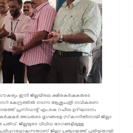
ൗകര്യം ഇനി ജില്ലയിലെ ക്ഷീരകർഷകരുടെ
 വെറ്ററിനറി കേന്ദ്രത്തിൽ നടന്ന ആശുപത്രി നവീകരണ
ഞ്ചായത്ത് പ്രസിഡന്റ് എം.കെ റഫീഖ ഉദ്ഘാടനം
്ഷീരകർഷകർ അവരുടെ മൃഗങ്ങളെ സ്‌കാനിങിനായി ജില്ലാ
ു പതിവ്. ജില്ലയുടെ വിവിധ ഭാഗങ്ങളിലുള്ള
 പരിഹാരമാകുന്നതാണ് ജില്ലാ പഞ്ചായത്ത് പുതിയതായി