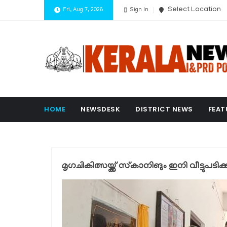
Select Location
Fri, Aug 7, 2026
Sign In
HOME
NEWSDESK
DISTRICT NEWS
FEAT
മൃഗചികിത്സയ്ക്ക് സ്‌കാനിങും ഇനി വീട്ടുപടിക