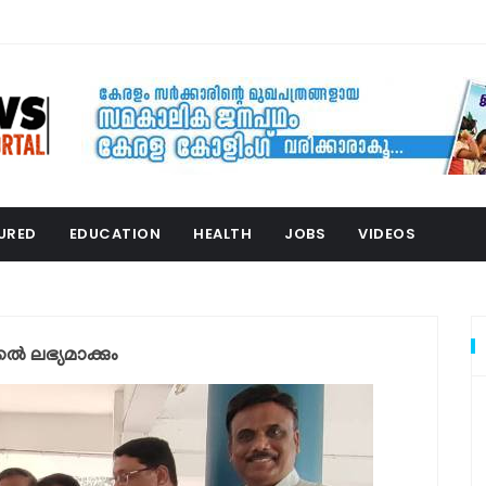
URED
EDUCATION
HEALTH
JOBS
VIDEOS
്കൽ ലഭ്യമാക്കും