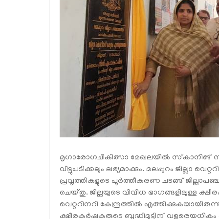
മൃഗാരോഗചികിത്സാ മേഖലയിൽ സ്‌കാനിങ് സ
വീട്ടുപടിക്കലും ലഭ്യമാക്കും. മലപ്പുറം ജില്ലാ
പ്രവൃത്തികളുടെ പൂർത്തീകരണ ചടങ്ങ് ജില്ലാപ
ചെയ്തു. ജില്ലയുടെ വിവിധ ഭാഗങ്ങളിലുള്ള ക
വെറ്ററിനറി കേന്ദ്രത്തിൽ എത്തിക്കുകയായിരുന്ന
ക്ഷീരകർഷകരുടെ ബുദ്ധിമുട്ടിന് വളരെയധികം