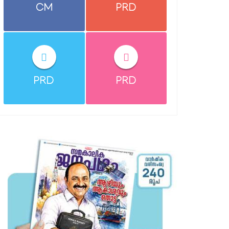
CM
PRD
PRD
PRD